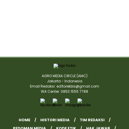
AGRO MEDIA CIRCLE (AMC)
Jakarta - Indonesia
Email Redaksi: edìtorekbis@gmail.com
WA Center: 0853 1555 7788
HOME
HISTORI MEDIA
TIM REDAKSI
PEDOMAN MEDIA
KODE ETIK
HAK JAWAB