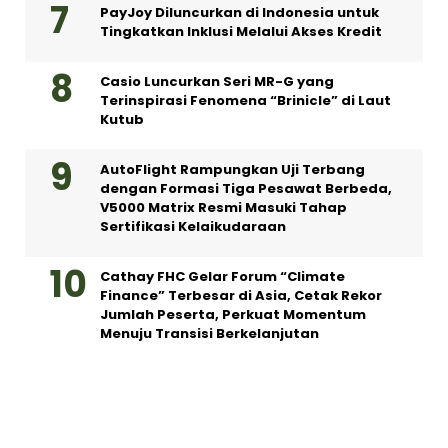
PayJoy Diluncurkan di Indonesia untuk
Tingkatkan Inklusi Melalui Akses Kredit
Casio Luncurkan Seri MR-G yang
Terinspirasi Fenomena “Brinicle” di Laut
Kutub
AutoFlight Rampungkan Uji Terbang
dengan Formasi Tiga Pesawat Berbeda,
V5000 Matrix Resmi Masuki Tahap
Sertifikasi Kelaikudaraan
Cathay FHC Gelar Forum “Climate
Finance” Terbesar di Asia, Cetak Rekor
Jumlah Peserta, Perkuat Momentum
Menuju Transisi Berkelanjutan