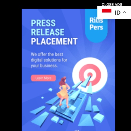
CLOSE ADS
ID