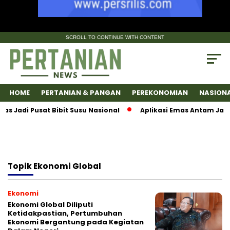
SCROLL TO CONTINUE WITH CONTENT
HOME
PERTANIAN & PANGAN
PEREKONOMIAN
NASION
adi Pusat Bibit Susu Nasional
Aplikasi Emas Antam Jadi 
Topik
Ekonomi Global
Ekonomi
Ekonomi Global Diliputi
Ketidakpastian, Pertumbuhan
Ekonomi Bergantung pada Kegiatan