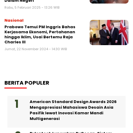
Dalam Negeri
Rabu, 5 Februari 2025 - 13:26 WIB
Nasional
Prabowo Temui PM Inggris Bahas
Kerjasama Ekonomi, Pertahanan
hingga Iklim, Usai Bertemu Raja
Charles III
Jumat, 22 November 2024 - 14:30 WIB
BERITA POPULER
American Standard Design Awards 2026
Mengapresiasi Mahasiswa Desain Asia
Pasifik lewat Inovasi Kamar Mandi
Multigenerasi