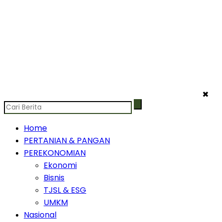
✖
Home
PERTANIAN & PANGAN
PEREKONOMIAN
Ekonomi
Bisnis
TJSL & ESG
UMKM
Nasional