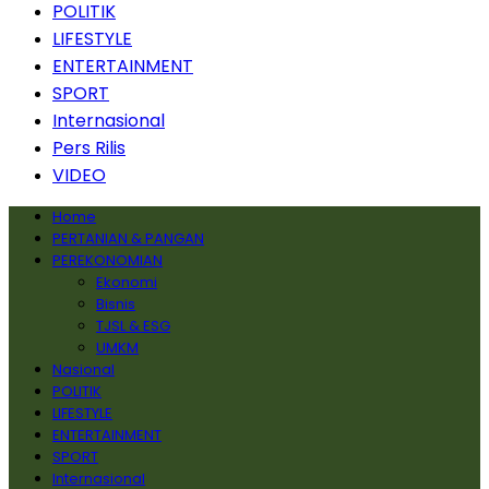
POLITIK
LIFESTYLE
ENTERTAINMENT
SPORT
Internasional
Pers Rilis
VIDEO
Home
PERTANIAN & PANGAN
PEREKONOMIAN
Ekonomi
Bisnis
TJSL & ESG
UMKM
Nasional
POLITIK
LIFESTYLE
ENTERTAINMENT
SPORT
Internasional