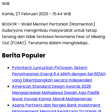
WIB
Kamis, 27 Februari 2025 - 15:44 WIB
BOGOR – Wakil Menteri Pertanian (Wamentan)
Sudaryono mengimbau masyarakat untuk tetap
tenang dan tidak terbawa fenomena Fear of Missing
Out (FOMO). Terutama dalam menghadapi…
Berita Populer
Pylontech Luncurkan PyOcean, Sistem
Penyimpanan Energi 6,4 MWh dengan Sel 601Ah
yang Dikembangkan secara Independen
American Standard Design Awards 2026
Mengapresiasi Mahasiswa Desain Asia Pasifik
lewat Inovasi Kamar Mandi Multigenerasi
Asana Partners dan Norges Bank Investment
Management Memulai Kemitraan Strategis di