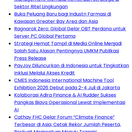
Sektor Ritel Lingkungan
Buka Peluang Baru bagi Industri Farmasi di
Kawasan Greater Bay Area dan Asia
Ragnarok Zero: Global Gelar OBT Perdana untuk
Server PC Global Pertama
Strategi Hemat Tampil di Media Online Menjadi
Salah Satu Alasan Pentingnya UMKM Publikasi
Press Release
PayJoy Diluncurkan di Indonesia untuk Tingkatkan
Inklusi Melalui Akses Kredit
CMES Indonesia International Machine Tool
Exhibition 2026 Debut pada 2-4 Juli di Jakarta
Kolaborasi Adira Finance & AI Rudder Sukses
Pangkas Biaya Operasional Lewat Implementasi
AI
Cathay FHC Gelar Forum “Climate Finance”
Terbesar di Asia, Cetak Rekor Jumlah Peserta,
Perkuat Momentum Menuju Transisi