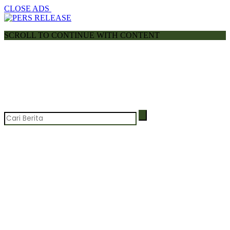
CLOSE ADS
SCROLL TO CONTINUE WITH CONTENT