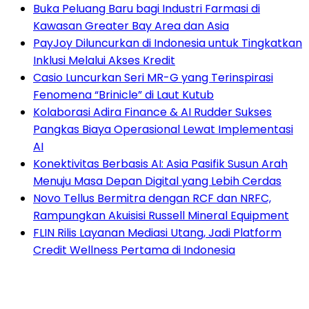
Buka Peluang Baru bagi Industri Farmasi di
Kawasan Greater Bay Area dan Asia
PayJoy Diluncurkan di Indonesia untuk Tingkatkan
Inklusi Melalui Akses Kredit
Casio Luncurkan Seri MR-G yang Terinspirasi
Fenomena “Brinicle” di Laut Kutub
Kolaborasi Adira Finance & AI Rudder Sukses
Pangkas Biaya Operasional Lewat Implementasi
AI
Konektivitas Berbasis AI: Asia Pasifik Susun Arah
Menuju Masa Depan Digital yang Lebih Cerdas
Novo Tellus Bermitra dengan RCF dan NRFC,
Rampungkan Akuisisi Russell Mineral Equipment
FLIN Rilis Layanan Mediasi Utang, Jadi Platform
Credit Wellness Pertama di Indonesia