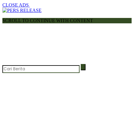
CLOSE ADS
SCROLL TO CONTINUE WITH CONTENT