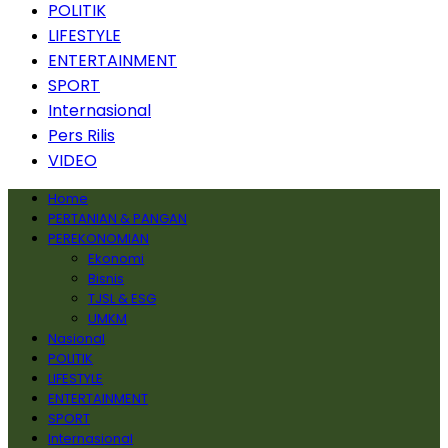
POLITIK
LIFESTYLE
ENTERTAINMENT
SPORT
Internasional
Pers Rilis
VIDEO
Home
PERTANIAN & PANGAN
PEREKONOMIAN
Ekonomi
Bisnis
TJSL & ESG
UMKM
Nasional
POLITIK
LIFESTYLE
ENTERTAINMENT
SPORT
Internasional