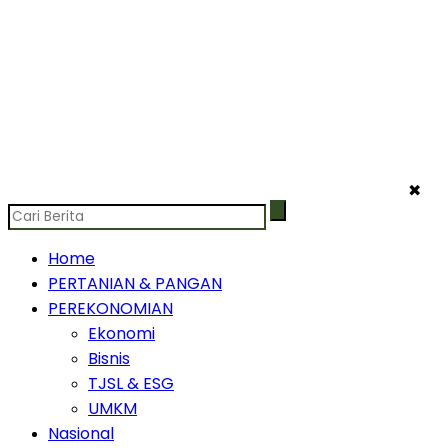
✖
Home
PERTANIAN & PANGAN
PEREKONOMIAN
Ekonomi
Bisnis
TJSL & ESG
UMKM
Nasional