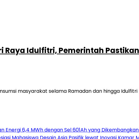
 Raya Idulfitri, Pemerintah Pasti
sumsi masyarakat selama Ramadan dan hingga Idulfitri n
an Energi 6,4 MWh dengan Sel 601Ah yang Dikembangkan
si Mahasiswa Desain Asia Pasifik lewat Inovasi Kamar M