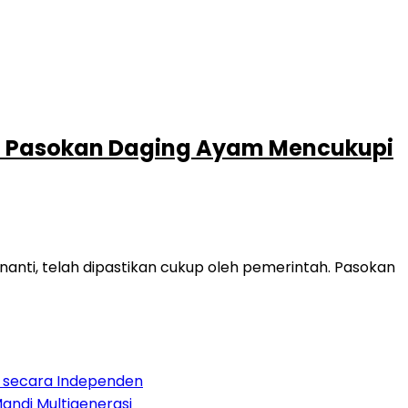
kan Pasokan Daging Ayam Mencukupi
anti, telah dipastikan cukup oleh pemerintah. Pasokan
 secara Independen
andi Multigenerasi