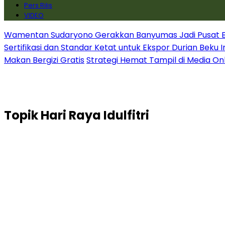
Pers Rilis
VIDEO
Wamentan Sudaryono Gerakkan Banyumas Jadi Pusat Bib
Sertifikasi dan Standar Ketat untuk Ekspor Durian Beku 
Makan Bergizi Gratis
Strategi Hemat Tampil di Media On
Topik
Hari Raya Idulfitri