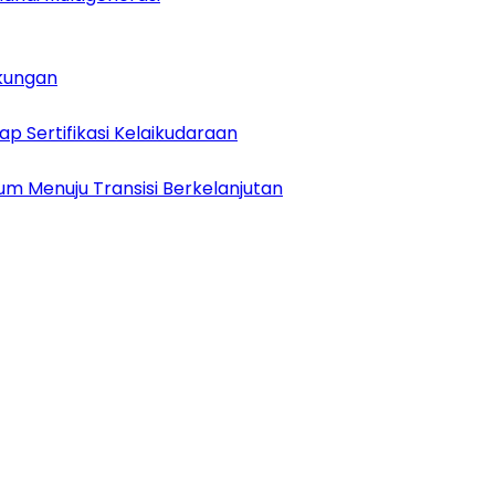
gkungan
 Sertifikasi Kelaikudaraan
m Menuju Transisi Berkelanjutan