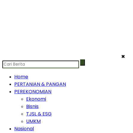
✖
Home
PERTANIAN & PANGAN
PEREKONOMIAN
Ekonomi
Bisnis
TJSL & ESG
UMKM
Nasional