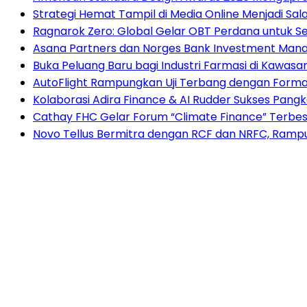
Strategi Hemat Tampil di Media Online Menjadi Sal
Ragnarok Zero: Global Gelar OBT Perdana untuk S
Asana Partners dan Norges Bank Investment Manag
Buka Peluang Baru bagi Industri Farmasi di Kawasa
AutoFlight Rampungkan Uji Terbang dengan Formasi
Kolaborasi Adira Finance & AI Rudder Sukses Pang
Cathay FHC Gelar Forum “Climate Finance” Terbesa
Novo Tellus Bermitra dengan RCF dan NRFC, Rampun