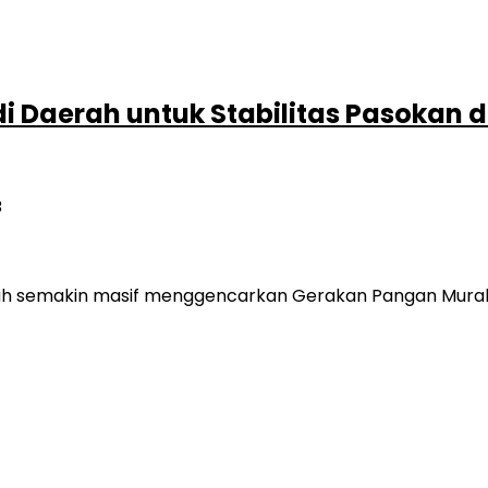
i Daerah untuk Stabilitas Pasokan 
B
erintah semakin masif menggencarkan Gerakan Pangan Mu