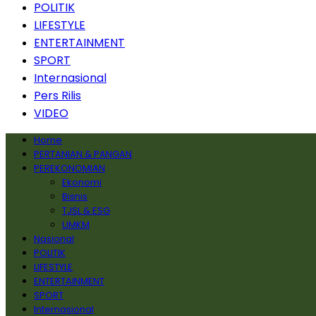
POLITIK
LIFESTYLE
ENTERTAINMENT
SPORT
Internasional
Pers Rilis
VIDEO
Home
PERTANIAN & PANGAN
PEREKONOMIAN
Ekonomi
Bisnis
TJSL & ESG
UMKM
Nasional
POLITIK
LIFESTYLE
ENTERTAINMENT
SPORT
Internasional