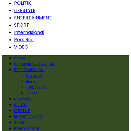
POLITIK
LIFESTYLE
ENTERTAINMENT
SPORT
Internasional
Pers Rilis
VIDEO
Home
PERTANIAN & PANGAN
PEREKONOMIAN
Ekonomi
Bisnis
TJSL & ESG
UMKM
Nasional
POLITIK
LIFESTYLE
ENTERTAINMENT
SPORT
Internasional