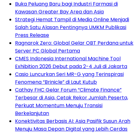
Buka Peluang Baru bagi Industri Farmasi di
Kawasan Greater Bay Area dan Asia
Strategi Hemat Tampil di Media Online Menjadi
Salah Satu Alasan Pentingnya UMKM Publikasi
Press Release
Ragnarok Zero: Global Gelar OBT Perdana untuk
Server PC Global Pertama
CMES Indonesia International Machine Tool
Exhibition 2026 Debut pada 2-4 Juli di Jakarta
Casio Luncurkan Seri MR-G yang Terinspirasi
Fenomena “Brinicle” di Laut Kutub
Cathay FHC Gelar Forum “Climate Finance”
Terbesar di Asia, Cetak Rekor Jumlah Peserta,
Perkuat Momentum Menuju Transisi
Berkelanjutan
Konektivitas Berbasis AI: Asia Pasifik Susun Arah
Menuju Masa Depan Digital yang Lebih Cerdas