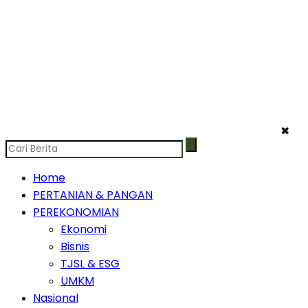
✖
Home
PERTANIAN & PANGAN
PEREKONOMIAN
Ekonomi
Bisnis
TJSL & ESG
UMKM
Nasional