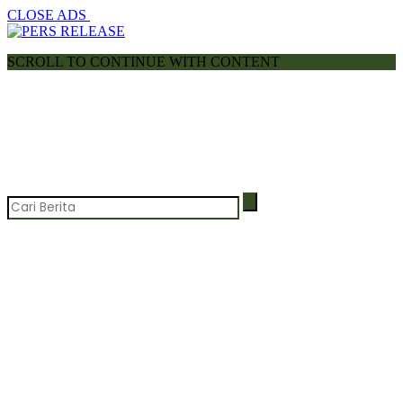
CLOSE ADS
SCROLL TO CONTINUE WITH CONTENT