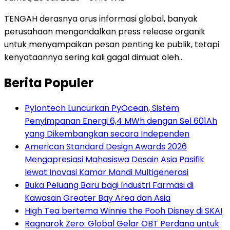
TENGAH derasnya arus informasi global, banyak
perusahaan mengandalkan press release organik
untuk menyampaikan pesan penting ke publik, tetapi
kenyataannya sering kali gagal dimuat oleh…
Berita Populer
Pylontech Luncurkan PyOcean, Sistem
Penyimpanan Energi 6,4 MWh dengan Sel 601Ah
yang Dikembangkan secara Independen
American Standard Design Awards 2026
Mengapresiasi Mahasiswa Desain Asia Pasifik
lewat Inovasi Kamar Mandi Multigenerasi
Buka Peluang Baru bagi Industri Farmasi di
Kawasan Greater Bay Area dan Asia
High Tea bertema Winnie the Pooh Disney di SKAI
Ragnarok Zero: Global Gelar OBT Perdana untuk