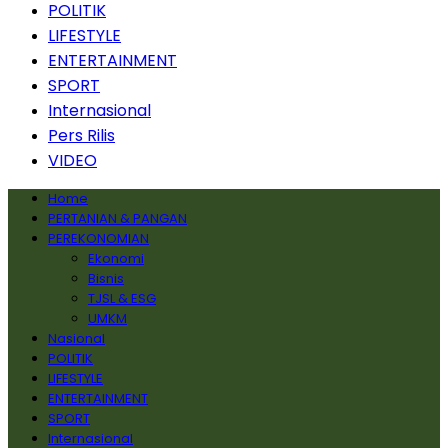
POLITIK
LIFESTYLE
ENTERTAINMENT
SPORT
Internasional
Pers Rilis
VIDEO
Home
PERTANIAN & PANGAN
PEREKONOMIAN
Ekonomi
Bisnis
TJSL & ESG
UMKM
Nasional
POLITIK
LIFESTYLE
ENTERTAINMENT
SPORT
Internasional