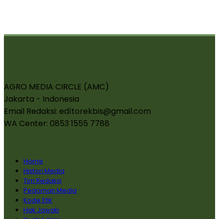
AGRO MEDIA CIRCLE (AMC)
Jakarta - Indonesia
Email Redaksi: edìtorekbis@gmail.com
WA Center: 0853 1555 7788
Home
Histori Media
Tim Redaksi
Pedoman Media
Kode Etik
Hak Jawab