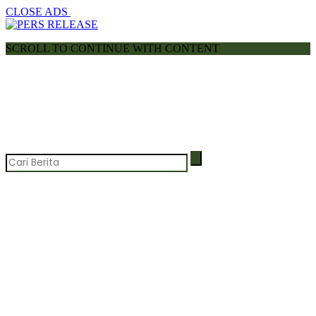
CLOSE ADS
SCROLL TO CONTINUE WITH CONTENT