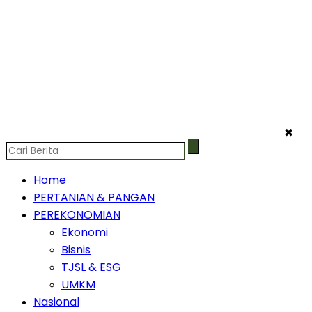
✖
Home
PERTANIAN & PANGAN
PEREKONOMIAN
Ekonomi
Bisnis
TJSL & ESG
UMKM
Nasional