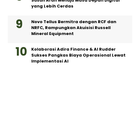
Susun Arah Menuju Masa Depan Digital
yang Lebih Cerdas
Novo Tellus Bermitra dengan RCF dan
NRFC, Rampungkan Akuisisi Russell
Mineral Equipment
Kolaborasi Adira Finance & AI Rudder
Sukses Pangkas Biaya Operasional Lewat
Implementasi AI