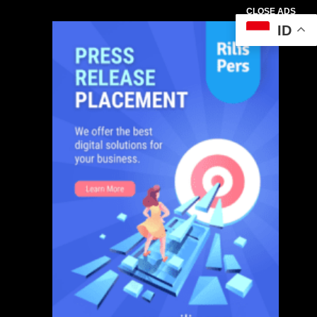
CLOSE ADS
ID