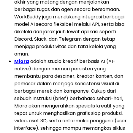
akhir yang matang dengan menjalankan
berbagai tugas dan agen secara bersamaan.
WorkBuddy juga mendukung integrasi berbagai
model AI secara fleksibel melalui API, serta bisa
dikelola dari jarak jauh lewat aplikasi seperti
Discord, Slack, dan Telegram dengan tetap
menjaga produktivitas dan tata kelola yang
aman.
Miora
adalah studio kreatif berbasis AI (AI-
native) dengan memori persisten yang
membantu para desainer, kreator konten, dan
pemasar dalam menjaga konsistensi visual di
berbagai merek dan kampanye. Cukup dari
sebuah instruksi (brief) berbahasa sehari-hari,
Miora akan mengerahkan spesialis kreatif yang
tepat untuk menghasilkan grafis siap produksi,
video, aset 3D, serta antarmuka pengguna (user
interface), sehingga mampu memangkas siklus