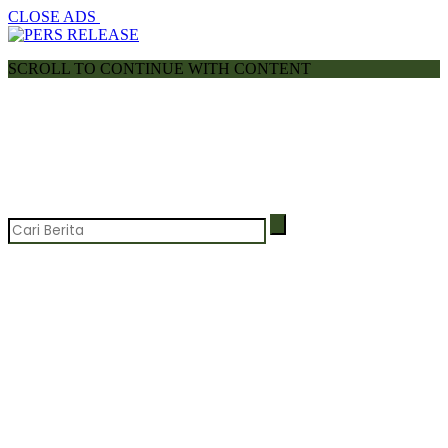
CLOSE ADS
SCROLL TO CONTINUE WITH CONTENT