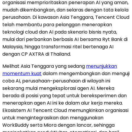
organisasi memprioritaskan penerapan AI yang aman,
mudah dikembangkan, dan selaras dengan tata kelola
perusahaan. Di kawasan Asia Tenggara, Tencent Cloud
telah membantu para pelanggan menerapkan
teknologi cloud dan AI pada skenario bisnis nyata,
mulai dari perbankan berbasis AI bersama Ryt Bank di
Malaysia, hingga transformasi ritel bertenaga AI
dengan CP AXTRA di Thailand.
Melihat Asia Tenggara yang sedang
menunjukkan
momentum kuat
dalam mengembangkan dan menguji
coba AI, perusahaan-perusahaan di wilayah ini
sekarang mulai mengeksplorasi agen AI. Mereka
berada di posisi yang tepat untuk bereksperimen dan
menerapkan agen AI ini ke dalam alur kerja mereka.
Ekosistem AI Tencent Cloud memungkinkan organisasi
untuk mengintegrasikan dan menggunakan
WorkBuddy serta Miora dengan lancar, sehingga