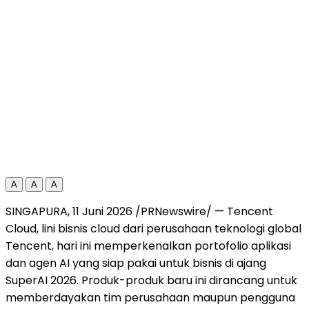
A
A
A
SINGAPURA, 11 Juni 2026 /PRNewswire/ — Tencent
Cloud, lini bisnis cloud dari perusahaan teknologi global
Tencent, hari ini memperkenalkan portofolio aplikasi
dan agen AI yang siap pakai untuk bisnis di ajang
SuperAI 2026. Produk-produk baru ini dirancang untuk
memberdayakan tim perusahaan maupun pengguna