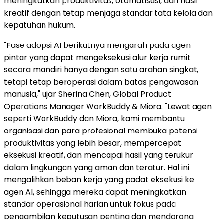
meningkatkan produktivitas, otomatisasi, dan hasil
kreatif dengan tetap menjaga standar tata kelola dan
kepatuhan hukum.
"Fase adopsi AI berikutnya mengarah pada agen
pintar yang dapat mengeksekusi alur kerja rumit
secara mandiri hanya dengan satu arahan singkat,
tetapi tetap beroperasi dalam batas pengawasan
manusia," ujar Sherina Chen, Global Product
Operations Manager WorkBuddy & Miora. "Lewat agen
seperti WorkBuddy dan Miora, kami membantu
organisasi dan para profesional membuka potensi
produktivitas yang lebih besar, mempercepat
eksekusi kreatif, dan mencapai hasil yang terukur
dalam lingkungan yang aman dan teratur. Hal ini
mengalihkan beban kerja yang padat eksekusi ke
agen AI, sehingga mereka dapat meningkatkan
standar operasional harian untuk fokus pada
pengambilan keputusan penting dan mendorong