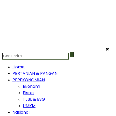
✖
Home
PERTANIAN & PANGAN
PEREKONOMIAN
Ekonomi
Bisnis
TJSL & ESG
UMKM
Nasional