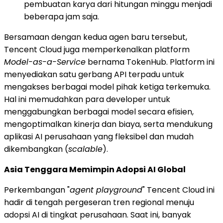
pembuatan karya dari hitungan minggu menjadi
beberapa jam saja.
Bersamaan dengan kedua agen baru tersebut,
Tencent Cloud juga memperkenalkan platform
Model-as-a-Service
bernama TokenHub. Platform ini
menyediakan satu gerbang API terpadu untuk
mengakses berbagai model pihak ketiga terkemuka.
Hal ini memudahkan para developer untuk
menggabungkan berbagai model secara efisien,
mengoptimalkan kinerja dan biaya, serta mendukung
aplikasi AI perusahaan yang fleksibel dan mudah
dikembangkan (
scalable
).
Asia Tenggara Memimpin Adopsi AI Global
Perkembangan "
agent playground
" Tencent Cloud ini
hadir di tengah pergeseran tren regional menuju
adopsi AI di tingkat perusahaan. Saat ini, banyak