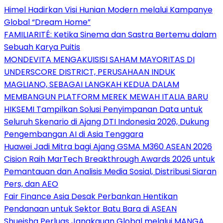
Himel Hadirkan Visi Hunian Modern melalui Kampanye
Global “Dream Home”
FAMILIARITÉ: Ketika Sinema dan Sastra Bertemu dalam
Sebuah Karya Puitis
MONDEVITA MENGAKUISISI SAHAM MAYORITAS DI
UNDERSCORE DISTRICT, PERUSAHAAN INDUK
MAGLIANO, SEBAGAI LANGKAH KEDUA DALAM
MEMBANGUN PLATFORM MEREK MEWAH ITALIA BARU
HIKSEMI Tampilkan Solusi Penyimpanan Data untuk
Seluruh Skenario di Ajang DTI Indonesia 2026, Dukung
Pengembangan AI di Asia Tenggara
Huawei Jadi Mitra bagi Ajang GSMA M360 ASEAN 2026
Cision Raih MarTech Breakthrough Awards 2026 untuk
Pemantauan dan Analisis Media Sosial, Distribusi Siaran
Pers, dan AEO
Fair Finance Asia Desak Perbankan Hentikan
Pendanaan untuk Sektor Batu Bara di ASEAN
Shueisha Perluas Jangkauan Global melalui MANGA