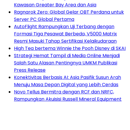
Kawasan Greater Bay Area dan Asia
Ragnarok Zero: Global Gelar OBT Perdana untuk
Server PC Global Pertama
AutoFlight Rampungkan Uji Terbang dengan
Formasi Tiga Pesawat Berbeda, V5000 Matrix
Resmi Masuki Tahap Sertifikasi Kelaikudaraan
High Tea bertema Winnie the Pooh Disney di SKAI
Strategi Hemat Tampil di Media Online Menjadi
Salah Satu Alasan Pentingnya UMKM Publikasi
Press Release
Konektivitas Berbasis AI: Asia Pasifik Susun Arah
Menuju Masa Depan Digital yang Lebih Cerdas
Novo Tellus Bermitra dengan RCF dan NRFC,
Rampungkan Akuisisi Russell Mineral Equipment