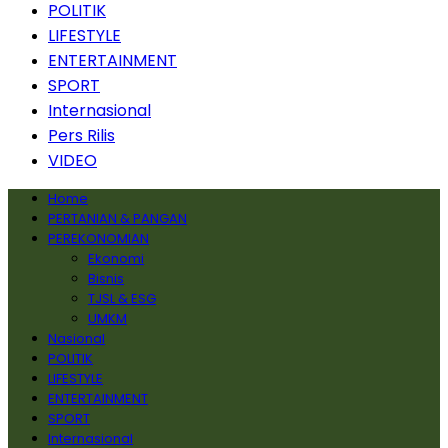
POLITIK
LIFESTYLE
ENTERTAINMENT
SPORT
Internasional
Pers Rilis
VIDEO
Home
PERTANIAN & PANGAN
PEREKONOMIAN
Ekonomi
Bisnis
TJSL & ESG
UMKM
Nasional
POLITIK
LIFESTYLE
ENTERTAINMENT
SPORT
Internasional