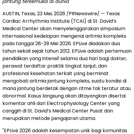
jantung terkemuka di dunia
AUSTIN, Texas
,
23 Mei, 2026
/PRNewswire/ — Texas
Cardiac Arrhythmia Institute (TCAI) di St. David’s
Medical Center akan menyelenggarakan simposium
internasional kedelapan mengenai aritmia kompleks
pada tanggal 28-29 Mei 2026. EPLive diadakan dua
tahun sekali sejak tahun 2012. EPLive adalah pertemuan
pendidikan yang intensif selama dua hari bagi dokter,
perawat terdaftar praktik tingkat lanjut, dan
profesional kesehatan terkait yang berminat
mengobati aritmia jantung kompleks, suatu kondisi di
mana jantung berdetak dengan ritme tak teratur atau
abnormal. Kasus langsung akan ditayangkan disertai
komentar ahli dari Electrophysiology Center yang
canggih di St. David’s Medical Center Pusat dan
merupakan metode pengajaran utama.
"EPLive 2026 adalah kesempatan unik bagi komunitas