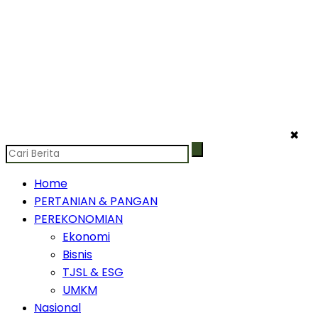
✖
Home
PERTANIAN & PANGAN
PEREKONOMIAN
Ekonomi
Bisnis
TJSL & ESG
UMKM
Nasional