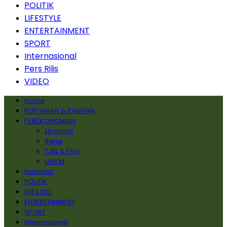
POLITIK
LIFESTYLE
ENTERTAINMENT
SPORT
Internasional
Pers Rilis
VIDEO
Home
PERTANIAN & PANGAN
PEREKONOMIAN
Ekonomi
Bisnis
TJSL & ESG
UMKM
Nasional
POLITIK
LIFESTYLE
ENTERTAINMENT
SPORT
Internasional