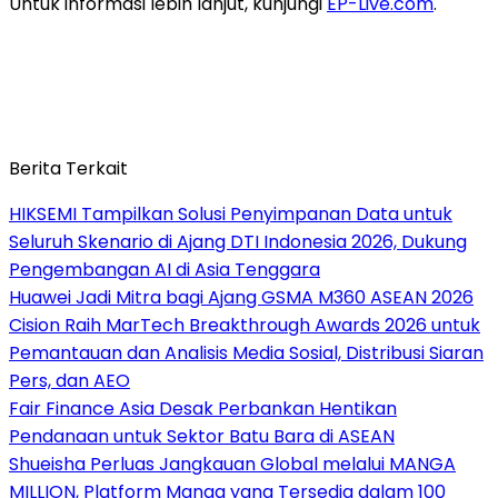
Untuk informasi lebih lanjut, kunjungi
EP-Live.com
.
Berita Terkait
HIKSEMI Tampilkan Solusi Penyimpanan Data untuk
Seluruh Skenario di Ajang DTI Indonesia 2026, Dukung
Pengembangan AI di Asia Tenggara
Huawei Jadi Mitra bagi Ajang GSMA M360 ASEAN 2026
Cision Raih MarTech Breakthrough Awards 2026 untuk
Pemantauan dan Analisis Media Sosial, Distribusi Siaran
Pers, dan AEO
Fair Finance Asia Desak Perbankan Hentikan
Pendanaan untuk Sektor Batu Bara di ASEAN
Shueisha Perluas Jangkauan Global melalui MANGA
MILLION, Platform Manga yang Tersedia dalam 100