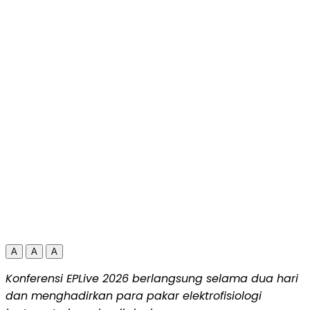
A
A
A
Konferensi EPLive 2026 berlangsung selama dua hari
dan menghadirkan
para pakar elektrofisiologi