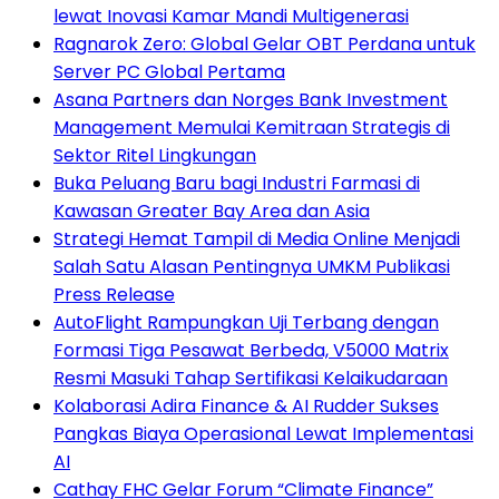
lewat Inovasi Kamar Mandi Multigenerasi
Ragnarok Zero: Global Gelar OBT Perdana untuk
Server PC Global Pertama
Asana Partners dan Norges Bank Investment
Management Memulai Kemitraan Strategis di
Sektor Ritel Lingkungan
Buka Peluang Baru bagi Industri Farmasi di
Kawasan Greater Bay Area dan Asia
Strategi Hemat Tampil di Media Online Menjadi
Salah Satu Alasan Pentingnya UMKM Publikasi
Press Release
AutoFlight Rampungkan Uji Terbang dengan
Formasi Tiga Pesawat Berbeda, V5000 Matrix
Resmi Masuki Tahap Sertifikasi Kelaikudaraan
Kolaborasi Adira Finance & AI Rudder Sukses
Pangkas Biaya Operasional Lewat Implementasi
AI
Cathay FHC Gelar Forum “Climate Finance”