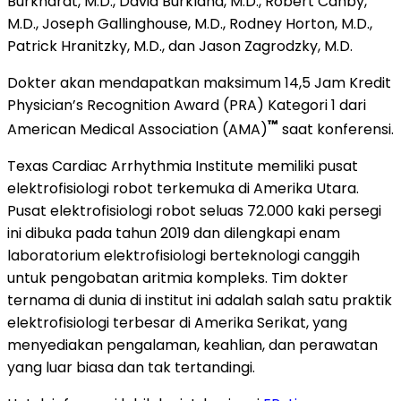
Burkhardt, M.D., David Burkland, M.D., Robert Canby,
M.D., Joseph Gallinghouse, M.D., Rodney Horton, M.D.,
Patrick Hranitzky, M.D., dan Jason Zagrodzky, M.D.
Dokter akan mendapatkan maksimum 14,5 Jam Kredit
Physician’s Recognition Award (PRA) Kategori 1 dari
™
American Medical Association (AMA)
saat konferensi.
Texas Cardiac Arrhythmia Institute memiliki pusat
elektrofisiologi robot terkemuka di Amerika Utara.
Pusat elektrofisiologi robot seluas 72.000 kaki persegi
ini dibuka pada tahun 2019 dan dilengkapi enam
laboratorium elektrofisiologi berteknologi canggih
untuk pengobatan aritmia kompleks. Tim dokter
ternama di dunia di institut ini adalah salah satu praktik
elektrofisiologi terbesar di Amerika Serikat, yang
menyediakan pengalaman, keahlian, dan perawatan
yang luar biasa dan tak tertandingi.