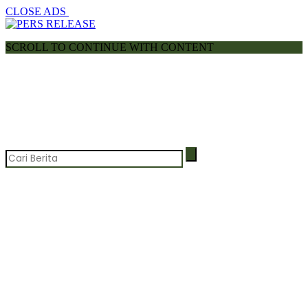
CLOSE ADS
SCROLL TO CONTINUE WITH CONTENT