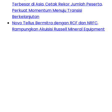
Terbesar di Asia, Cetak Rekor Jumlah Peserta,
Perkuat Momentum Menuju Transisi
Berkelanjutan
Novo Tellus Bermitra dengan RCF dan NRFC,
Rampungkan Akuisisi Russell Mineral Equipment