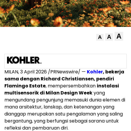
A
A
A
MILAN
,
3 April 2026
/PRNewswire/ —
Kohler
, bekerja
sama dengan Richard Christiansen, pendiri
Flamingo Estate
, mempersembahkan
instalasi
multisensorik di Milan Design Week
yang
mengundang pengunjung memasuki dunia elemen di
mana arsitektur, lanskap, dan ketenangan yang
dianggap merupakan satu pengalaman yang saling
bergantung, yang berfungsi sebagai sarana untuk
refleksi dan pembaruan diri.