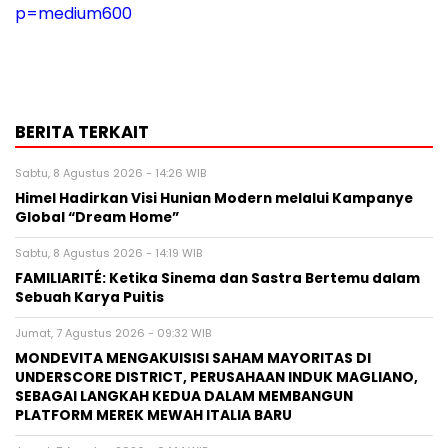
p=medium600
BERITA TERKAIT
Sabtu, 8 Agustus 2026 - 14:26 WIB
Himel Hadirkan Visi Hunian Modern melalui Kampanye
Global “Dream Home”
Sabtu, 8 Agustus 2026 - 14:19 WIB
FAMILIARITÉ: Ketika Sinema dan Sastra Bertemu dalam
Sebuah Karya Puitis
Jumat, 7 Agustus 2026 - 09:32 WIB
MONDEVITA MENGAKUISISI SAHAM MAYORITAS DI
UNDERSCORE DISTRICT, PERUSAHAAN INDUK MAGLIANO,
SEBAGAI LANGKAH KEDUA DALAM MEMBANGUN
PLATFORM MEREK MEWAH ITALIA BARU