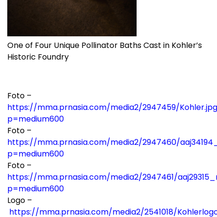
One of Four Unique Pollinator Baths Cast in Kohler’s
Historic Foundry
Foto –
https://mma.prnasia.com/media2/2947459/Kohler.jp
p=medium600
Foto –
https://mma.prnasia.com/media2/2947460/aaj34194_
p=medium600
Foto –
https://mma.prnasia.com/media2/2947461/aaj29315_r
p=medium600
Logo –
https://mma.prnasia.com/media2/2541018/Kohlerlog