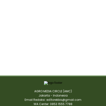
AGRO MEDIA CIRCLE (AMC)
Jakarta - Indonesia
Email Redaksi: edìtorekbis@gmail.com
WA Center: 0853 1555 7788