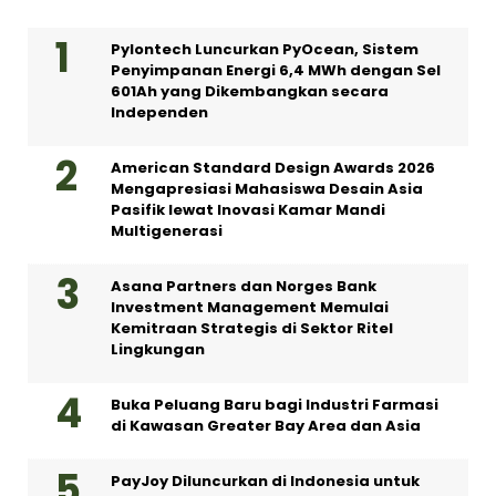
Pylontech Luncurkan PyOcean, Sistem
Penyimpanan Energi 6,4 MWh dengan Sel
601Ah yang Dikembangkan secara
Independen
American Standard Design Awards 2026
Mengapresiasi Mahasiswa Desain Asia
Pasifik lewat Inovasi Kamar Mandi
Multigenerasi
Asana Partners dan Norges Bank
Investment Management Memulai
Kemitraan Strategis di Sektor Ritel
Lingkungan
Buka Peluang Baru bagi Industri Farmasi
di Kawasan Greater Bay Area dan Asia
PayJoy Diluncurkan di Indonesia untuk