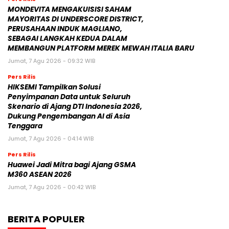
MONDEVITA MENGAKUISISI SAHAM
MAYORITAS DI UNDERSCORE DISTRICT,
PERUSAHAAN INDUK MAGLIANO,
SEBAGAI LANGKAH KEDUA DALAM
MEMBANGUN PLATFORM MEREK MEWAH ITALIA BARU
Jumat, 7 Agu 2026 - 09:32 WIB
Pers Rilis
HIKSEMI Tampilkan Solusi
Penyimpanan Data untuk Seluruh
Skenario di Ajang DTI Indonesia 2026,
Dukung Pengembangan AI di Asia
Tenggara
Jumat, 7 Agu 2026 - 04:14 WIB
Pers Rilis
Huawei Jadi Mitra bagi Ajang GSMA
M360 ASEAN 2026
Jumat, 7 Agu 2026 - 00:42 WIB
BERITA POPULER