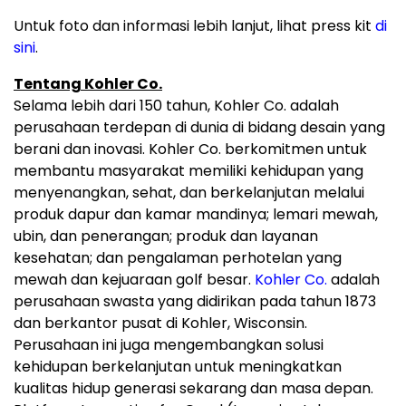
Untuk foto dan informasi lebih lanjut, lihat press kit
di
sini
.
Tentang Kohler Co.
Selama lebih dari 150 tahun, Kohler Co. adalah
perusahaan terdepan di dunia di bidang desain yang
berani dan inovasi. Kohler Co. berkomitmen untuk
membantu masyarakat memiliki kehidupan yang
menyenangkan, sehat, dan berkelanjutan melalui
produk dapur dan kamar mandinya; lemari mewah,
ubin, dan penerangan; produk dan layanan
kesehatan; dan pengalaman perhotelan yang
mewah dan kejuaraan golf besar.
Kohler Co.
adalah
perusahaan swasta yang didirikan pada tahun 1873
dan berkantor pusat di Kohler, Wisconsin.
Perusahaan ini juga mengembangkan solusi
kehidupan berkelanjutan untuk meningkatkan
kualitas hidup generasi sekarang dan masa depan.