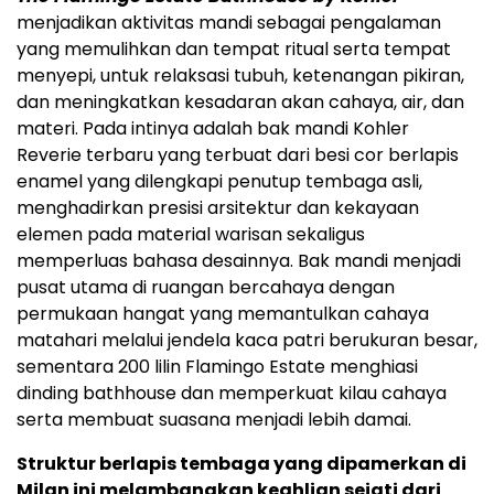
menjadikan aktivitas mandi sebagai pengalaman
yang memulihkan dan tempat ritual serta tempat
menyepi, untuk relaksasi tubuh, ketenangan pikiran,
dan meningkatkan kesadaran akan cahaya, air, dan
materi. Pada intinya adalah bak mandi Kohler
Reverie terbaru yang terbuat dari besi cor berlapis
enamel yang dilengkapi penutup tembaga asli,
menghadirkan presisi arsitektur dan kekayaan
elemen pada material warisan sekaligus
memperluas bahasa desainnya. Bak mandi menjadi
pusat utama di ruangan bercahaya dengan
permukaan hangat yang memantulkan cahaya
matahari melalui jendela kaca patri berukuran besar,
sementara 200 lilin Flamingo Estate menghiasi
dinding bathhouse dan memperkuat kilau cahaya
serta membuat suasana menjadi lebih damai.
Struktur berlapis tembaga yang dipamerkan di
Milan ini melambangkan keahlian sejati dari