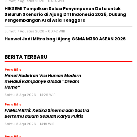
Jumat, 7 Agustus 2026 - 04:14 WIB
HIKSEMI Tampilkan Solusi Penyimpanan Data untuk
Seluruh Skenario di Ajang DTI Indonesia 2026, Dukung
Pengembangan AI di Asia Tenggara
Jumat, 7 Agustus 2026 - 00:42 WIB
Huawei Jadi Mitra bagi Ajang GSMA M360 ASEAN 2026
BERITA TERBARU
Pers Rilis
Himel Hadirkan Visi Hunian Modern
melalui Kampanye Global “Dream
Home”
Sabtu, 8 Agu 2026 - 14:26 WIB
Pers Rilis
FAMILIARITÉ: Ketika Sinema dan Sastra
Bertemu dalam Sebuah Karya Puitis
Sabtu, 8 Agu 2026 - 14:19 WIB
Pers Rilis