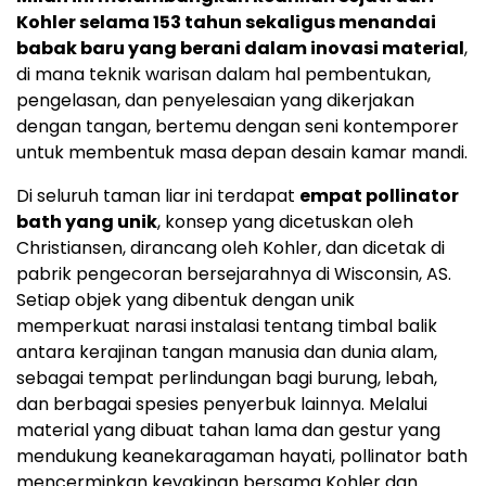
Kohler selama 153 tahun sekaligus menandai
babak baru yang berani dalam inovasi material
,
di mana teknik warisan dalam hal pembentukan,
pengelasan, dan penyelesaian yang dikerjakan
dengan tangan, bertemu dengan seni kontemporer
untuk membentuk masa depan desain kamar mandi.
Di seluruh taman liar ini terdapat
empat pollinator
bath yang unik
, konsep yang dicetuskan oleh
Christiansen, dirancang oleh Kohler, dan dicetak di
pabrik pengecoran bersejarahnya di Wisconsin, AS.
Setiap objek yang dibentuk dengan unik
memperkuat narasi instalasi tentang timbal balik
antara kerajinan tangan manusia dan dunia alam,
sebagai tempat perlindungan bagi burung, lebah,
dan berbagai spesies penyerbuk lainnya. Melalui
material yang dibuat tahan lama dan gestur yang
mendukung keanekaragaman hayati, pollinator bath
mencerminkan keyakinan bersama Kohler dan