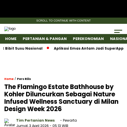
SCROLL TO CONTINUE WITH CONTENT
HOME
PERTANIAN & PANGAN
PEREKONOMIAN
NASION
 Susu Nasional
Aplikasi Emas Antam Jadi SuperApps, Satu 
/
Home
Pers Rilis
The Flamingo Estate Bathhouse by
Kohler Diluncurkan Sebagai Nature
Infused Wellness Sanctuary di Milan
Design Week 2026
Tim Pertanian News
- Pewarta
Jumat, 3 April 2026
- 05:13 WIB