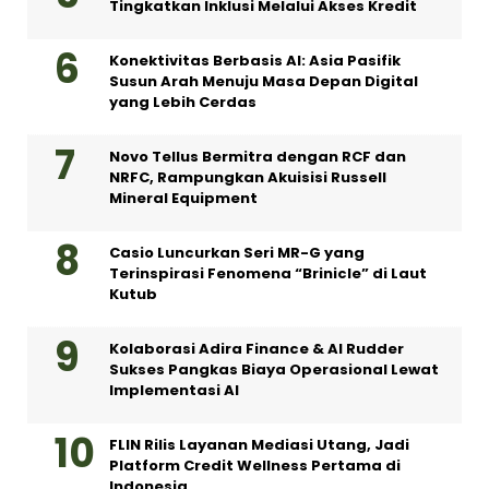
Tingkatkan Inklusi Melalui Akses Kredit
Konektivitas Berbasis AI: Asia Pasifik
Susun Arah Menuju Masa Depan Digital
yang Lebih Cerdas
Novo Tellus Bermitra dengan RCF dan
NRFC, Rampungkan Akuisisi Russell
Mineral Equipment
Casio Luncurkan Seri MR-G yang
Terinspirasi Fenomena “Brinicle” di Laut
Kutub
Kolaborasi Adira Finance & AI Rudder
Sukses Pangkas Biaya Operasional Lewat
Implementasi AI
FLIN Rilis Layanan Mediasi Utang, Jadi
Platform Credit Wellness Pertama di
Indonesia