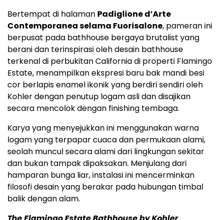
Bertempat di halaman
Padiglione d’Arte
Contemporanea selama Fuorisalone
, pameran ini
berpusat pada bathhouse bergaya brutalist yang
berani dan terinspirasi oleh desain bathhouse
terkenal di perbukitan California di properti Flamingo
Estate, menampilkan ekspresi baru bak mandi besi
cor berlapis enamel ikonik yang berdiri sendiri oleh
Kohler dengan penutup logam asli dan disajikan
secara mencolok dengan finishing tembaga.
Karya yang menyejukkan ini menggunakan warna
logam yang terpapar cuaca dan permukaan alami,
seolah muncul secara alami dari lingkungan sekitar
dan bukan tampak dipaksakan. Menjulang dari
hamparan bunga liar, instalasi ini mencerminkan
filosofi desain yang berakar pada hubungan timbal
balik dengan alam.
The Flamingo Estate Bathhouse by Kohler