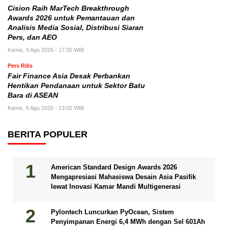
Cision Raih MarTech Breakthrough
Awards 2026 untuk Pemantauan dan
Analisis Media Sosial, Distribusi Siaran
Pers, dan AEO
Kamis, 6 Agu 2026 - 17:00 WIB
Pers Rilis
Fair Finance Asia Desak Perbankan
Hentikan Pendanaan untuk Sektor Batu
Bara di ASEAN
Kamis, 6 Agu 2026 - 13:02 WIB
BERITA POPULER
American Standard Design Awards 2026
Mengapresiasi Mahasiswa Desain Asia Pasifik
lewat Inovasi Kamar Mandi Multigenerasi
Pylontech Luncurkan PyOcean, Sistem
Penyimpanan Energi 6,4 MWh dengan Sel 601Ah