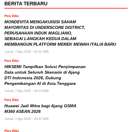
BERITA TERBARU
Pers Rilis
MONDEVITA MENGAKUISISI SAHAM
MAYORITAS DI UNDERSCORE DISTRICT,
PERUSAHAAN INDUK MAGLIANO,
SEBAGAI LANGKAH KEDUA DALAM
MEMBANGUN PLATFORM MEREK MEWAH ITALIA BARU
Jumat, 7 Agu 2026 - 09:32 WIB
Pers Rilis
HIKSEMI Tampilkan Solusi Penyimpanan
Data untuk Seluruh Skenario di Ajang
DTI Indonesia 2026, Dukung
Pengembangan AI di Asia Tenggara
Jumat, 7 Agu 2026 - 04:14 WIB
Pers Rilis
Huawei Jadi Mitra bagi Ajang GSMA
M360 ASEAN 2026
Jumat, 7 Agu 2026 - 00:42 WIB
Pers Rilis