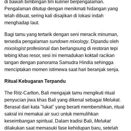
di bawah bimbingan tim kuliner berpengalaman.
Pengalaman ditutup dengan menikmati hidangan yang
telah dibuat, sering kali disajikan di lokasi indah
menghadap laut.
Bagi tamu yang tertarik dengan seni meracik minuman,
tersedia pengalaman
sundown mixology
. Dipandu oleh
mixologist
profesional dan berlangsung di restoran tepi
tebing khas resor, sesi ini memadukan koktail racikan
tangan dengan panorama Samudra Hindia sehingga
menciptakan momen istimewa saat hari beranjak senja.
Ritual Kebugaran Terpandu
The Ritz-Carlton, Bali mengajak tamu mengikuti ritual
penyucian jiwa khas Bali yang dikenal sebagai
Melukat
.
Berasal dari kata "lukat" yang berarti membersihkan, ritual
sakral ini memakai air suci untuk memulihkan
keseimbangan spiritual. Dalam tradisi Bali,
Melukat
dilakukan saat memasuki fase kehidupan baru, setelah