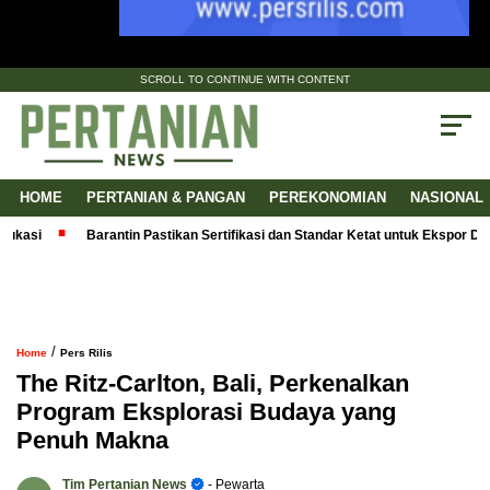
SCROLL TO CONTINUE WITH CONTENT
HOME
PERTANIAN & PANGAN
PEREKONOMIAN
NASIONAL
i
Barantin Pastikan Sertifikasi dan Standar Ketat untuk Ekspor Durian 
/
Home
Pers Rilis
The Ritz-Carlton, Bali, Perkenalkan
Program Eksplorasi Budaya yang
Penuh Makna
Tim Pertanian News
- Pewarta