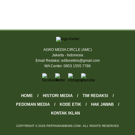
AGRO MEDIA CIRCLE (AMC)
Jakarta - Indonesia
Email Redaksi: edìtorekbis@gmail.com
WA Center: 0853 1555 7788
HOME
HISTORI MEDIA
TIM REDAKSI
PEDOMAN MEDIA
KODE ETIK
HAK JAWAB
KONTAK IKLAN
COPYRIGHT © 2026 PERTANIANNEWS.COM - ALL RIGHTS RESERVED