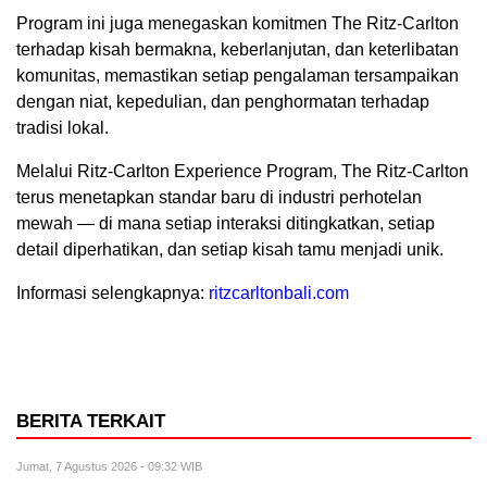
Program ini juga menegaskan komitmen The Ritz-Carlton
terhadap kisah bermakna, keberlanjutan, dan keterlibatan
komunitas, memastikan setiap pengalaman tersampaikan
dengan niat, kepedulian, dan penghormatan terhadap
tradisi lokal.
Melalui Ritz-Carlton Experience Program, The Ritz-Carlton
terus menetapkan standar baru di industri perhotelan
mewah — di mana setiap interaksi ditingkatkan, setiap
detail diperhatikan, dan setiap kisah tamu menjadi unik.
Informasi selengkapnya:
ritzcarltonbali.com
BERITA TERKAIT
Jumat, 7 Agustus 2026 - 09:32 WIB