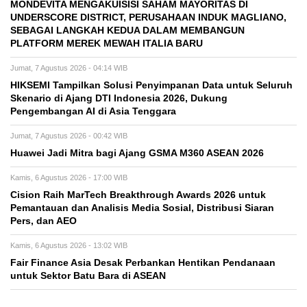
MONDEVITA MENGAKUISISI SAHAM MAYORITAS DI
UNDERSCORE DISTRICT, PERUSAHAAN INDUK MAGLIANO,
SEBAGAI LANGKAH KEDUA DALAM MEMBANGUN
PLATFORM MEREK MEWAH ITALIA BARU
Jumat, 7 Agustus 2026 - 04:14 WIB
HIKSEMI Tampilkan Solusi Penyimpanan Data untuk Seluruh
Skenario di Ajang DTI Indonesia 2026, Dukung
Pengembangan AI di Asia Tenggara
Jumat, 7 Agustus 2026 - 00:42 WIB
Huawei Jadi Mitra bagi Ajang GSMA M360 ASEAN 2026
Kamis, 6 Agustus 2026 - 17:00 WIB
Cision Raih MarTech Breakthrough Awards 2026 untuk
Pemantauan dan Analisis Media Sosial, Distribusi Siaran
Pers, dan AEO
Kamis, 6 Agustus 2026 - 13:02 WIB
Fair Finance Asia Desak Perbankan Hentikan Pendanaan
untuk Sektor Batu Bara di ASEAN