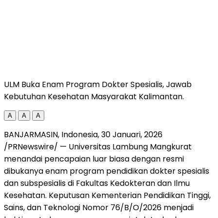
ULM Buka Enam Program Dokter Spesialis, Jawab
Kebutuhan Kesehatan Masyarakat Kalimantan.
A
A
A
BANJARMASIN, Indonesia
,
30 Januari, 2026
/PRNewswire/ — Universitas Lambung Mangkurat
menandai pencapaian luar biasa dengan resmi
dibukanya enam program pendidikan dokter spesialis
dan subspesialis di Fakultas Kedokteran dan Ilmu
Kesehatan. Keputusan Kementerian Pendidikan Tinggi,
Sains, dan Teknologi Nomor 76/B/O/2026 menjadi