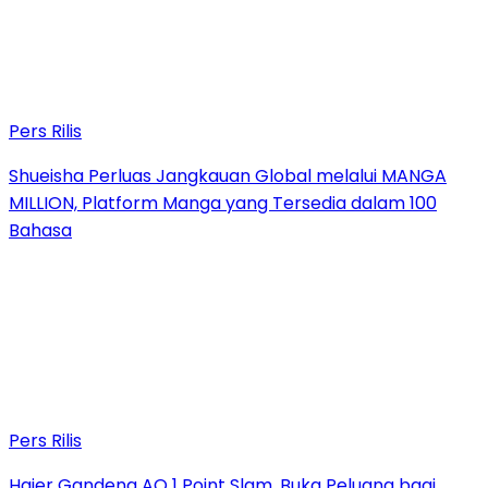
Pers Rilis
Shueisha Perluas Jangkauan Global melalui MANGA
MILLION, Platform Manga yang Tersedia dalam 100
Bahasa
Pers Rilis
Haier Gandeng AO 1 Point Slam, Buka Peluang bagi