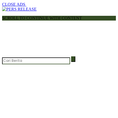
CLOSE ADS
SCROLL TO CONTINUE WITH CONTENT