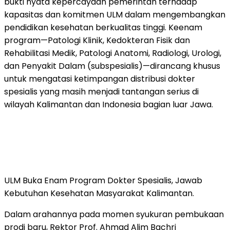
bukti nyata kepercayaan pemerintah terhadap
kapasitas dan komitmen ULM dalam mengembangkan
pendidikan kesehatan berkualitas tinggi. Keenam
program—Patologi Klinik, Kedokteran Fisik dan
Rehabilitasi Medik, Patologi Anatomi, Radiologi, Urologi,
dan Penyakit Dalam (subspesialis)—dirancang khusus
untuk mengatasi ketimpangan distribusi dokter
spesialis yang masih menjadi tantangan serius di
wilayah Kalimantan dan Indonesia bagian luar Jawa.
ULM Buka Enam Program Dokter Spesialis, Jawab
Kebutuhan Kesehatan Masyarakat Kalimantan.
Dalam arahannya pada momen syukuran pembukaan
prodi baru, Rektor Prof. Ahmad Alim Bachri