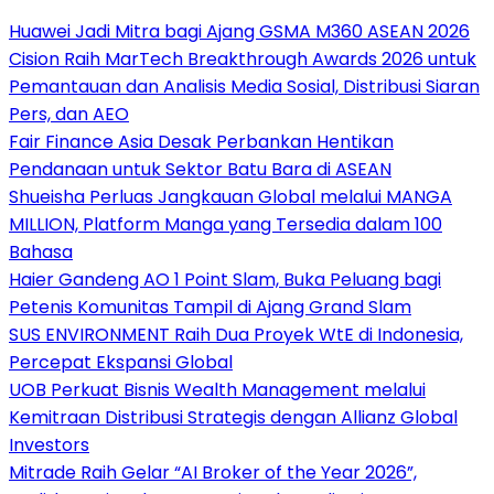
Huawei Jadi Mitra bagi Ajang GSMA M360 ASEAN 2026
Cision Raih MarTech Breakthrough Awards 2026 untuk
Pemantauan dan Analisis Media Sosial, Distribusi Siaran
Pers, dan AEO
Fair Finance Asia Desak Perbankan Hentikan
Pendanaan untuk Sektor Batu Bara di ASEAN
Shueisha Perluas Jangkauan Global melalui MANGA
MILLION, Platform Manga yang Tersedia dalam 100
Bahasa
Haier Gandeng AO 1 Point Slam, Buka Peluang bagi
Petenis Komunitas Tampil di Ajang Grand Slam
SUS ENVIRONMENT Raih Dua Proyek WtE di Indonesia,
Percepat Ekspansi Global
UOB Perkuat Bisnis Wealth Management melalui
Kemitraan Distribusi Strategis dengan Allianz Global
Investors
Mitrade Raih Gelar “AI Broker of the Year 2026”,