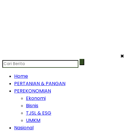
✖
Home
PERTANIAN & PANGAN
PEREKONOMIAN
Ekonomi
Bisnis
TJSL & ESG
UMKM
Nasional