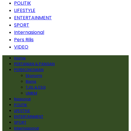
POLITIK
LIFESTYLE
ENTERTAINMENT
SPORT
Internasional
Pers Rilis
VIDEO
Home
PERTANIAN & PANGAN
PEREKONOMIAN
Ekonomi
Bisnis
TJSL & ESG
UMKM
Nasional
POLITIK
LIFESTYLE
ENTERTAINMENT
SPORT
Internasional