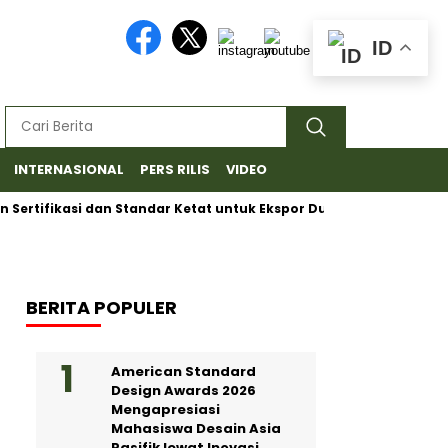
ID
INTERNASIONAL
PERS RILIS
VIDEO
fikasi dan Standar Ketat untuk Ekspor Durian Beku Indonesia ke 
BERITA POPULER
American Standard
Design Awards 2026
Mengapresiasi
Mahasiswa Desain Asia
Pasifik lewat Inovasi