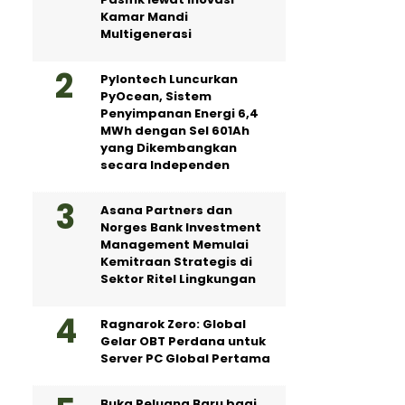
Kamar Mandi
Multigenerasi
Pylontech Luncurkan
PyOcean, Sistem
Penyimpanan Energi 6,4
MWh dengan Sel 601Ah
yang Dikembangkan
secara Independen
Asana Partners dan
Norges Bank Investment
Management Memulai
Kemitraan Strategis di
Sektor Ritel Lingkungan
Ragnarok Zero: Global
Gelar OBT Perdana untuk
Server PC Global Pertama
Buka Peluang Baru bagi