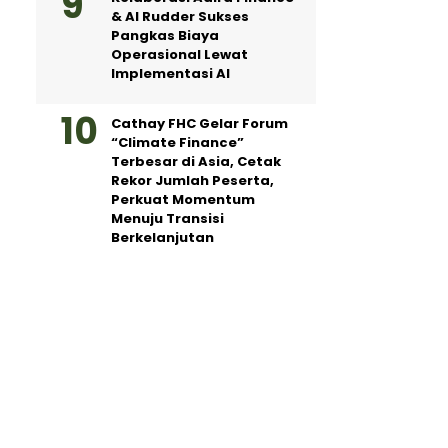
& AI Rudder Sukses
Pangkas Biaya
Operasional Lewat
Implementasi AI
Cathay FHC Gelar Forum
“Climate Finance”
Terbesar di Asia, Cetak
Rekor Jumlah Peserta,
Perkuat Momentum
Menuju Transisi
Berkelanjutan