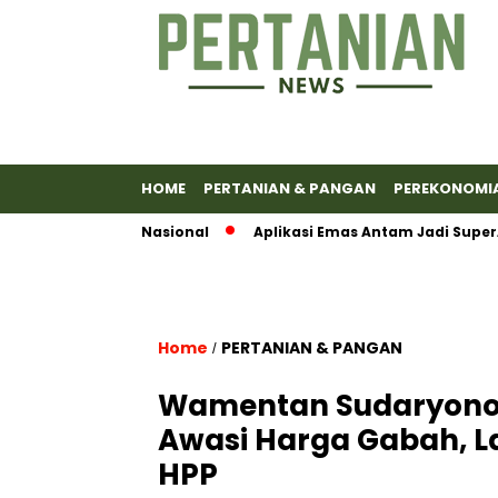
HOME
PERTANIAN & PANGAN
PEREKONOMI
ibit Susu Nasional
Aplikasi Emas Antam Jadi SuperApps, S
Home
PERTANIAN & PANGAN
/
Wamentan Sudaryono 
Awasi Harga Gabah, L
HPP