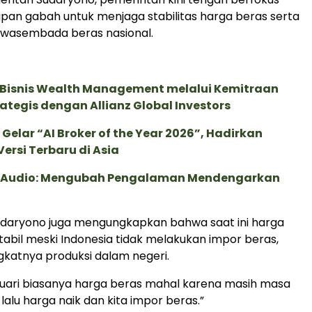
an gabah untuk menjaga stabilitas harga beras serta
wasembada beras nasional.
 Bisnis Wealth Management melalui Kemitraan
rategis dengan Allianz Global Investors
 Gelar “AI Broker of the Year 2026”, Hadirkan
ersi Terbaru di Asia
c Audio: Mengubah Pengalaman Mendengarkan
aryono juga mengungkapkan bahwa saat ini harga
tabil meski Indonesia tidak melakukan impor beras,
katnya produksi dalam negeri.
uari biasanya harga beras mahal karena masih masa
alu harga naik dan kita impor beras.”