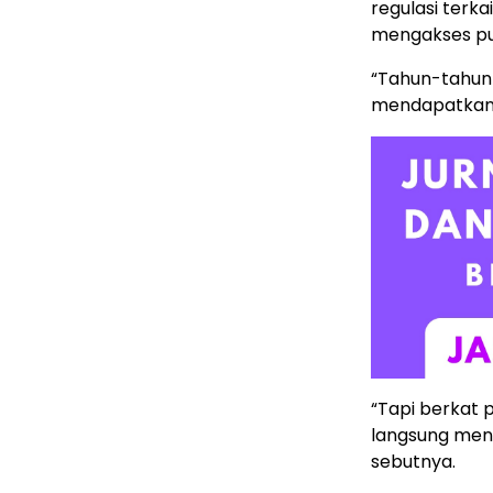
regulasi terka
mengakses pu
“Tahun-tahun 
mendapatkan 
“Tapi berkat 
langsung men
sebutnya.