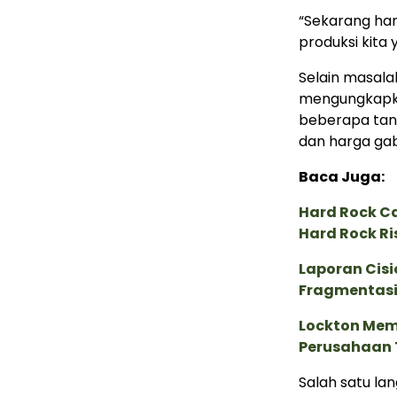
“Sekarang harg
produksi kita 
Selain masal
mengungkapk
beberapa tanta
dan harga ga
Baca Juga:
Hard Rock C
Hard Rock Ri
Laporan Cis
Fragmentasi
Lockton Mem
Perusahaan 
Salah satu la