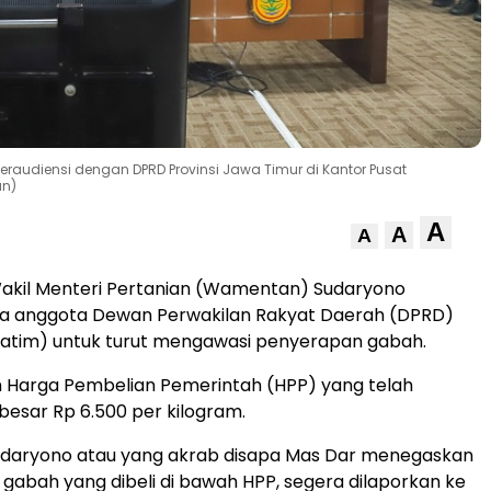
raudiensi dengan DPRD Provinsi Jawa Timur di Kantor Pusat
an)
A
A
A
kil Menteri Pertanian (Wamentan) Sudaryono
a anggota Dewan Perwakilan Rakyat Daerah (DPRD)
Jatim) untuk turut mengawasi penyerapan gabah.
n Harga Pembelian Pemerintah (HPP) yang telah
besar Rp 6.500 per kilogram.
aryono atau yang akrab disapa Mas Dar menegaskan
a gabah yang dibeli di bawah HPP, segera dilaporkan ke