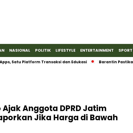
AN
NASIONAL
POLITIK
LIFESTYLE
ENTERTAINMENT
SPORT
atu Platform Transaksi dan Edukasi
Barantin Pastikan Serti
Ajak Anggota DPRD Jatim
aporkan Jika Harga di Bawah