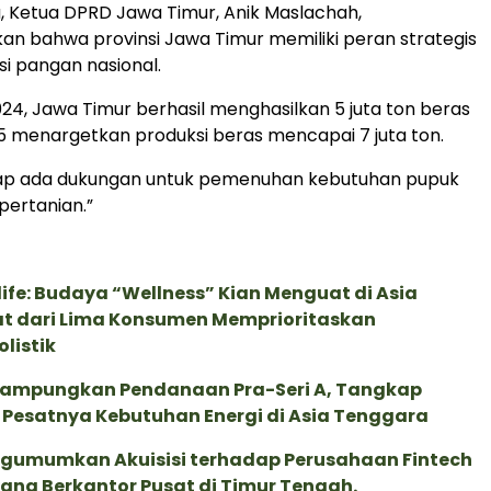
, Ketua DPRD Jawa Timur, Anik Maslachah,
 bahwa provinsi Jawa Timur memiliki peran strategis
i pangan nasional.
24, Jawa Timur berhasil menghasilkan 5 juta ton beras
 menargetkan produksi beras mencapai 7 juta ton.
ap ada dukungan untuk pemenuhan kebutuhan pupuk
pertanian.”
life: Budaya “Wellness” Kian Menguat di Asia
pat dari Lima Konsumen Memprioritaskan
listik
Rampungkan Pendanaan Pra-Seri A, Tangkap
 Pesatnya Kebutuhan Energi di Asia Tenggara
gumumkan Akuisisi terhadap Perusahaan Fintech
yang Berkantor Pusat di Timur Tengah.