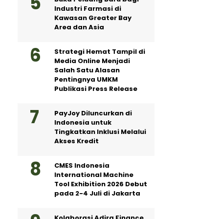
Industri Farmasi di
Kawasan Greater Bay
Area dan Asia
Strategi Hemat Tampil di
Media Online Menjadi
Salah Satu Alasan
Pentingnya UMKM
Publikasi Press Release
PayJoy Diluncurkan di
Indonesia untuk
Tingkatkan Inklusi Melalui
Akses Kredit
CMES Indonesia
International Machine
Tool Exhibition 2026 Debut
pada 2-4 Juli di Jakarta
Kolaborasi Adira Finance