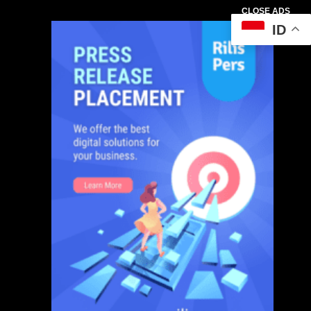
CLOSE ADS
ID