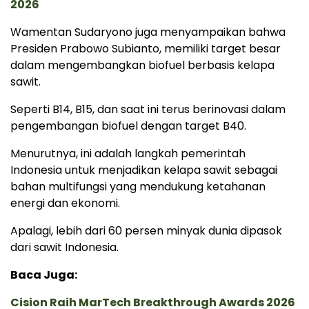
2026
Wamentan Sudaryono juga menyampaikan bahwa
Presiden Prabowo Subianto, memiliki target besar
dalam mengembangkan biofuel berbasis kelapa
sawit.
Seperti B14, B15, dan saat ini terus berinovasi dalam
pengembangan biofuel dengan target B40.
Menurutnya, ini adalah langkah pemerintah
Indonesia untuk menjadikan kelapa sawit sebagai
bahan multifungsi yang mendukung ketahanan
energi dan ekonomi.
Apalagi, lebih dari 60 persen minyak dunia dipasok
dari sawit Indonesia.
Baca Juga:
Cision Raih MarTech Breakthrough Awards 2026