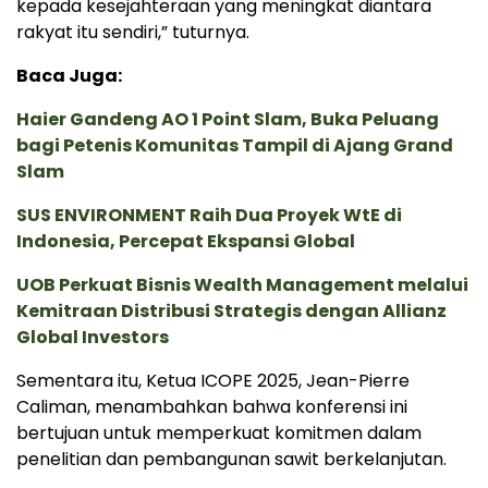
kepada kesejahteraan yang meningkat diantara
rakyat itu sendiri,” tuturnya.
Baca Juga:
Haier Gandeng AO 1 Point Slam, Buka Peluang
bagi Petenis Komunitas Tampil di Ajang Grand
Slam
SUS ENVIRONMENT Raih Dua Proyek WtE di
Indonesia, Percepat Ekspansi Global
UOB Perkuat Bisnis Wealth Management melalui
Kemitraan Distribusi Strategis dengan Allianz
Global Investors
Sementara itu, Ketua ICOPE 2025, Jean-Pierre
Caliman, menambahkan bahwa konferensi ini
bertujuan untuk memperkuat komitmen dalam
penelitian dan pembangunan sawit berkelanjutan.