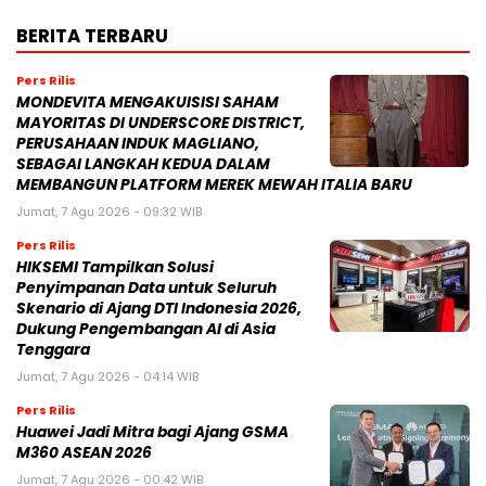
BERITA TERBARU
Pers Rilis
MONDEVITA MENGAKUISISI SAHAM
MAYORITAS DI UNDERSCORE DISTRICT,
PERUSAHAAN INDUK MAGLIANO,
SEBAGAI LANGKAH KEDUA DALAM
MEMBANGUN PLATFORM MEREK MEWAH ITALIA BARU
Jumat, 7 Agu 2026 - 09:32 WIB
Pers Rilis
HIKSEMI Tampilkan Solusi
Penyimpanan Data untuk Seluruh
Skenario di Ajang DTI Indonesia 2026,
Dukung Pengembangan AI di Asia
Tenggara
Jumat, 7 Agu 2026 - 04:14 WIB
Pers Rilis
Huawei Jadi Mitra bagi Ajang GSMA
M360 ASEAN 2026
Jumat, 7 Agu 2026 - 00:42 WIB