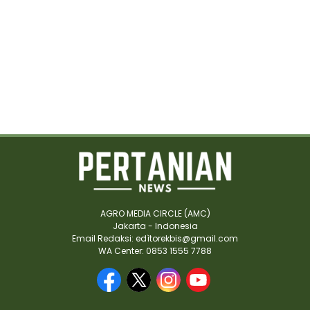
AGRO MEDIA CIRCLE (AMC)
Jakarta - Indonesia
Email Redaksi: edìtorekbis@gmail.com
WA Center: 0853 1555 7788