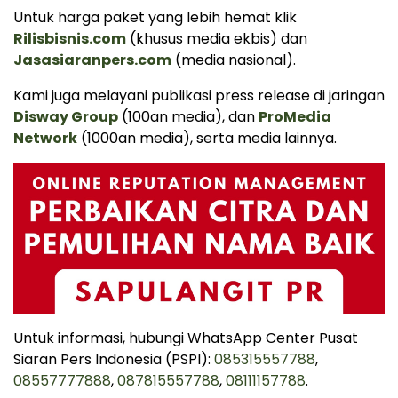
Untuk harga paket yang lebih hemat klik
Rilisbisnis.com
(khusus media ekbis) dan
Jasasiaranpers.com
(media nasional).
Kami juga melayani publikasi press release di jaringan
Disway Group
(100an media), dan
ProMedia
Network
(1000an media), serta media lainnya.
Untuk informasi, hubungi WhatsApp Center Pusat
Siaran Pers Indonesia (PSPI):
085315557788
,
08557777888
,
087815557788
,
08111157788
.