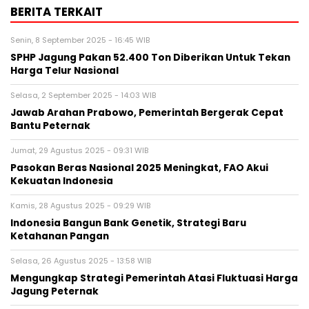
BERITA TERKAIT
Senin, 8 September 2025 - 16:45 WIB
SPHP Jagung Pakan 52.400 Ton Diberikan Untuk Tekan
Harga Telur Nasional
Selasa, 2 September 2025 - 14:03 WIB
Jawab Arahan Prabowo, Pemerintah Bergerak Cepat
Bantu Peternak
Jumat, 29 Agustus 2025 - 09:31 WIB
Pasokan Beras Nasional 2025 Meningkat, FAO Akui
Kekuatan Indonesia
Kamis, 28 Agustus 2025 - 09:29 WIB
Indonesia Bangun Bank Genetik, Strategi Baru
Ketahanan Pangan
Selasa, 26 Agustus 2025 - 13:58 WIB
Mengungkap Strategi Pemerintah Atasi Fluktuasi Harga
Jagung Peternak