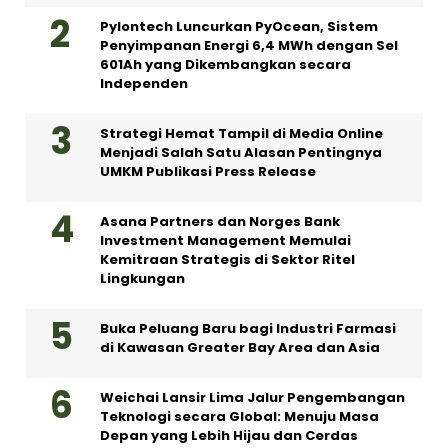
Pylontech Luncurkan PyOcean, Sistem
Penyimpanan Energi 6,4 MWh dengan Sel
601Ah yang Dikembangkan secara
Independen
Strategi Hemat Tampil di Media Online
Menjadi Salah Satu Alasan Pentingnya
UMKM Publikasi Press Release
Asana Partners dan Norges Bank
Investment Management Memulai
Kemitraan Strategis di Sektor Ritel
Lingkungan
Buka Peluang Baru bagi Industri Farmasi
di Kawasan Greater Bay Area dan Asia
Weichai Lansir Lima Jalur Pengembangan
Teknologi secara Global: Menuju Masa
Depan yang Lebih Hijau dan Cerdas