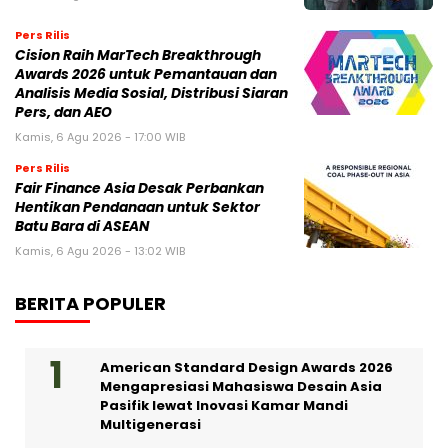
Pers Rilis
Cision Raih MarTech Breakthrough
Awards 2026 untuk Pemantauan dan
Analisis Media Sosial, Distribusi Siaran
Pers, dan AEO
Kamis, 6 Agu 2026 - 17:00 WIB
Pers Rilis
Fair Finance Asia Desak Perbankan
Hentikan Pendanaan untuk Sektor
Batu Bara di ASEAN
Kamis, 6 Agu 2026 - 13:02 WIB
BERITA POPULER
American Standard Design Awards 2026
Mengapresiasi Mahasiswa Desain Asia
Pasifik lewat Inovasi Kamar Mandi
Multigenerasi