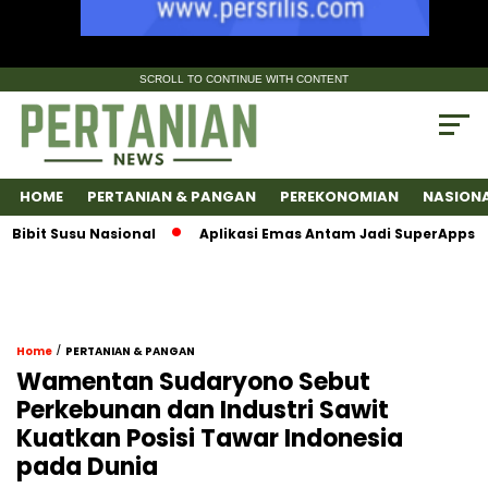
SCROLL TO CONTINUE WITH CONTENT
HOME
PERTANIAN & PANGAN
PEREKONOMIAN
NASION
Susu Nasional
Aplikasi Emas Antam Jadi SuperApps, Satu Pl
/
Home
PERTANIAN & PANGAN
Wamentan Sudaryono Sebut
Perkebunan dan Industri Sawit
Kuatkan Posisi Tawar Indonesia
pada Dunia