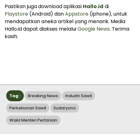
Pastikan juga download aplikasi
Hallo.id
di
Playstore
(Android) dan
Appstore
(iphone), untuk
mendapatkan aneka artikel yang menarik. Media
Hallo.id dapat diakses melalui
Google News
. Terima
kasih.
Tag :
Breaking News
Industri Sawit
Perkebunan Sawit
Sudaryono
Wakil Menteri Pertanian