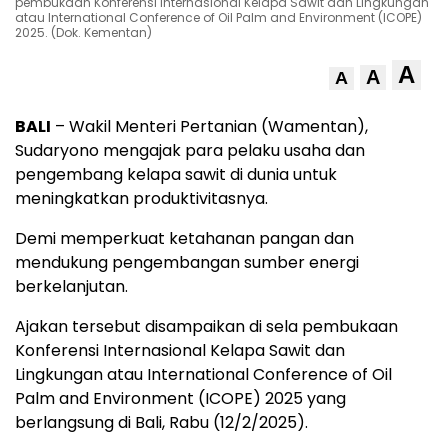
pembukaan Konferensi Internasional Kelapa Sawit dan Lingkungan
atau International Conference of Oil Palm and Environment (ICOPE)
2025. (Dok. Kementan)
A
A
A
BALI
– Wakil Menteri Pertanian (Wamentan),
Sudaryono mengajak para pelaku usaha dan
pengembang kelapa sawit di dunia untuk
meningkatkan produktivitasnya.
Demi memperkuat ketahanan pangan dan
mendukung pengembangan sumber energi
berkelanjutan.
Ajakan tersebut disampaikan di sela pembukaan
Konferensi Internasional Kelapa Sawit dan
Lingkungan atau International Conference of Oil
Palm and Environment (ICOPE) 2025 yang
berlangsung di Bali, Rabu (12/2/2025).