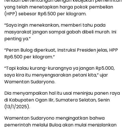
rendah bertentangan dengan kebijakan pemerintah
yang telah menetapkan harga pokok pembelian
(HPP) sebesar Rp6.500 per kilogram.
“Saya ingin menekankan, memberi tahu pada
masyarakat jangan sampai gabah dibeli murah. Ini
penting ya.”
“Peran Bulog diperkuat, Instruksi Presiden jelas, HPP
Rp6.500 per kilogram.”
“Tapi kalau kurang-kurangnya ya jangan Rp5.000,
saya kira itu menyengsarakan petani kita,” ujar
Wamentan Sudaryono.
Dia menyampaikan hal itu usai meninjau panen raya
di Kabupaten Ogan Ilir, Sumatera Selatan, Senin
(13/1/2025).
Wamentan Sudaryono mengingatkan bahwa
pemerintah melalui Bulog akan mulai menjalankan