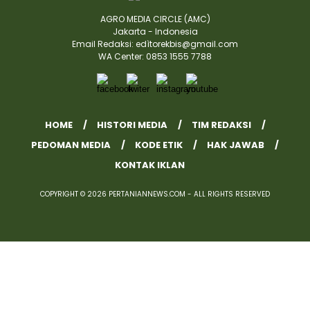
AGRO MEDIA CIRCLE (AMC)
Jakarta - Indonesia
Email Redaksi: edìtorekbis@gmail.com
WA Center: 0853 1555 7788
HOME
HISTORI MEDIA
TIM REDAKSI
PEDOMAN MEDIA
KODE ETIK
HAK JAWAB
KONTAK IKLAN
COPYRIGHT © 2026 PERTANIANNEWS.COM - ALL RIGHTS RESERVED