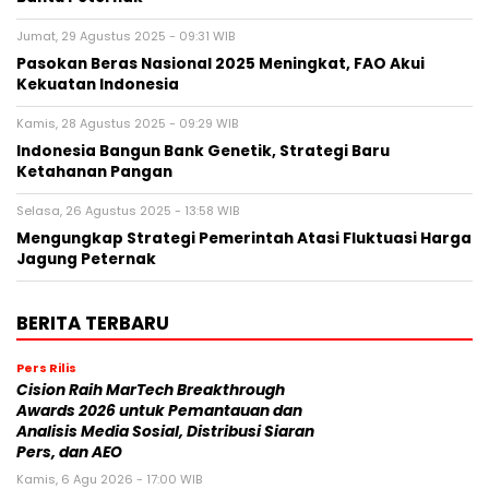
Jumat, 29 Agustus 2025 - 09:31 WIB
Pasokan Beras Nasional 2025 Meningkat, FAO Akui
Kekuatan Indonesia
Kamis, 28 Agustus 2025 - 09:29 WIB
Indonesia Bangun Bank Genetik, Strategi Baru
Ketahanan Pangan
Selasa, 26 Agustus 2025 - 13:58 WIB
Mengungkap Strategi Pemerintah Atasi Fluktuasi Harga
Jagung Peternak
BERITA TERBARU
Pers Rilis
Cision Raih MarTech Breakthrough
Awards 2026 untuk Pemantauan dan
Analisis Media Sosial, Distribusi Siaran
Pers, dan AEO
Kamis, 6 Agu 2026 - 17:00 WIB