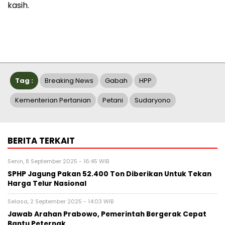
kasih.
Tag :
Breaking News
Gabah
HPP
Kementerian Pertanian
Petani
Sudaryono
BERITA TERKAIT
Senin, 8 September 2025 - 16:45 WIB
SPHP Jagung Pakan 52.400 Ton Diberikan Untuk Tekan
Harga Telur Nasional
Selasa, 2 September 2025 - 14:03 WIB
Jawab Arahan Prabowo, Pemerintah Bergerak Cepat
Bantu Peternak