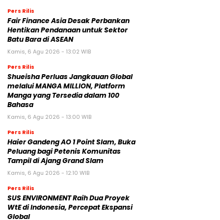
Pers Rilis
Fair Finance Asia Desak Perbankan
Hentikan Pendanaan untuk Sektor
Batu Bara di ASEAN
Kamis, 6 Agu 2026 - 13:02 WIB
Pers Rilis
Shueisha Perluas Jangkauan Global
melalui MANGA MILLION, Platform
Manga yang Tersedia dalam 100
Bahasa
Kamis, 6 Agu 2026 - 13:00 WIB
Pers Rilis
Haier Gandeng AO 1 Point Slam, Buka
Peluang bagi Petenis Komunitas
Tampil di Ajang Grand Slam
Kamis, 6 Agu 2026 - 12:10 WIB
Pers Rilis
SUS ENVIRONMENT Raih Dua Proyek
WtE di Indonesia, Percepat Ekspansi
Global