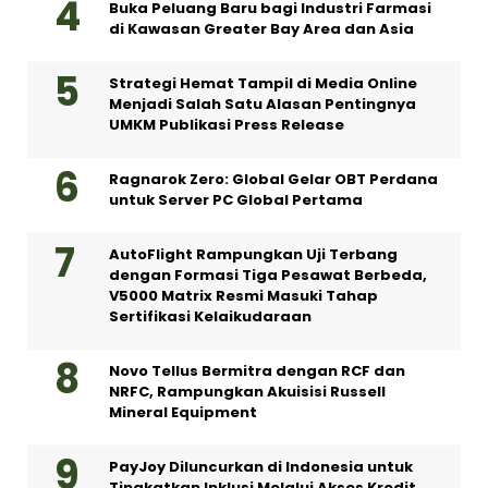
Buka Peluang Baru bagi Industri Farmasi
di Kawasan Greater Bay Area dan Asia
Strategi Hemat Tampil di Media Online
Menjadi Salah Satu Alasan Pentingnya
UMKM Publikasi Press Release
Ragnarok Zero: Global Gelar OBT Perdana
untuk Server PC Global Pertama
AutoFlight Rampungkan Uji Terbang
dengan Formasi Tiga Pesawat Berbeda,
V5000 Matrix Resmi Masuki Tahap
Sertifikasi Kelaikudaraan
Novo Tellus Bermitra dengan RCF dan
NRFC, Rampungkan Akuisisi Russell
Mineral Equipment
PayJoy Diluncurkan di Indonesia untuk
Tingkatkan Inklusi Melalui Akses Kredit