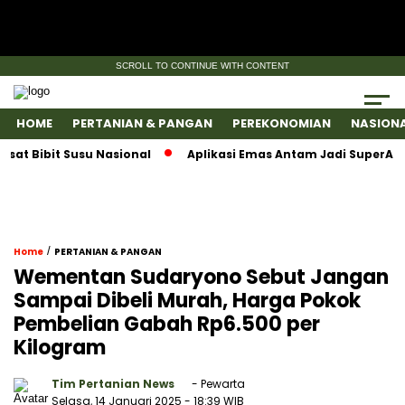
SCROLL TO CONTINUE WITH CONTENT
HOME
PERTANIAN & PANGAN
PEREKONOMIAN
NASION
ibit Susu Nasional
Aplikasi Emas Antam Jadi SuperApps, S
/
Home
PERTANIAN & PANGAN
Wementan Sudaryono Sebut Jangan
Sampai Dibeli Murah, Harga Pokok
Pembelian Gabah Rp6.500 per
Kilogram
Tim Pertanian News
- Pewarta
Selasa, 14 Januari 2025
- 18:39 WIB