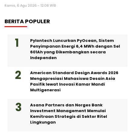
Kamis, 6 Agu 2026 - 12:08 WIB
BERITA POPULER
Pylontech Luncurkan PyOcean, Sistem
Penyimpanan Energi 6,4 MWh dengan Sel
601Ah yang Dikembangkan secara
Independen
American Standard Design Awards 2026
Mengapresiasi Mahasiswa Desain Asia
Pasifik lewat Inovasi Kamar Mandi
Multigenerasi
Asana Partners dan Norges Bank
Investment Management Memulai
Kemitraan Strategis di Sektor Ritel
Lingkungan