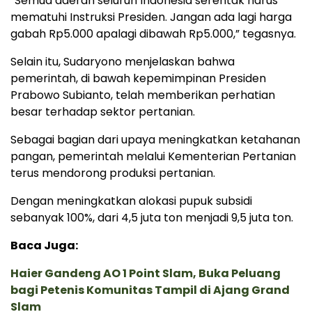
“Semua daerah seluruh Indonesia serentak harus
mematuhi Instruksi Presiden. Jangan ada lagi harga
gabah Rp5.000 apalagi dibawah Rp5.000,” tegasnya.
Selain itu, Sudaryono menjelaskan bahwa
pemerintah, di bawah kepemimpinan Presiden
Prabowo Subianto, telah memberikan perhatian
besar terhadap sektor pertanian.
Sebagai bagian dari upaya meningkatkan ketahanan
pangan, pemerintah melalui Kementerian Pertanian
terus mendorong produksi pertanian.
Dengan meningkatkan alokasi pupuk subsidi
sebanyak 100%, dari 4,5 juta ton menjadi 9,5 juta ton.
Baca Juga:
Haier Gandeng AO 1 Point Slam, Buka Peluang
bagi Petenis Komunitas Tampil di Ajang Grand
Slam