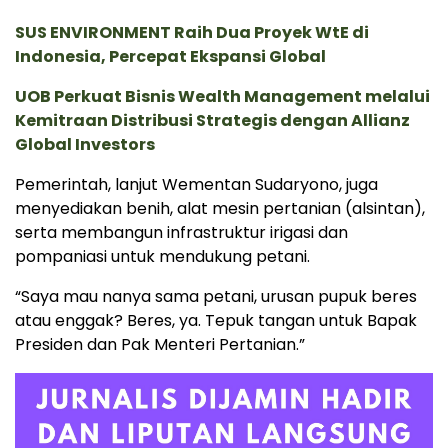
SUS ENVIRONMENT Raih Dua Proyek WtE di
Indonesia, Percepat Ekspansi Global
UOB Perkuat Bisnis Wealth Management melalui
Kemitraan Distribusi Strategis dengan Allianz
Global Investors
Pemerintah, lanjut Wementan Sudaryono, juga
menyediakan benih, alat mesin pertanian (alsintan),
serta membangun infrastruktur irigasi dan
pompaniasi untuk mendukung petani.
“Saya mau nanya sama petani, urusan pupuk beres
atau enggak? Beres, ya. Tepuk tangan untuk Bapak
Presiden dan Pak Menteri Pertanian.”