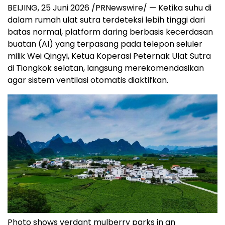
BEIJING, 25 Juni 2026 /PRNewswire/ — Ketika suhu di
dalam rumah ulat sutra terdeteksi lebih tinggi dari
batas normal, platform daring berbasis kecerdasan
buatan (AI) yang terpasang pada telepon seluler
milik Wei Qingyi, Ketua Koperasi Peternak Ulat Sutra
di Tiongkok selatan, langsung merekomendasikan
agar sistem ventilasi otomatis diaktifkan.
Photo shows verdant mulberry parks in an