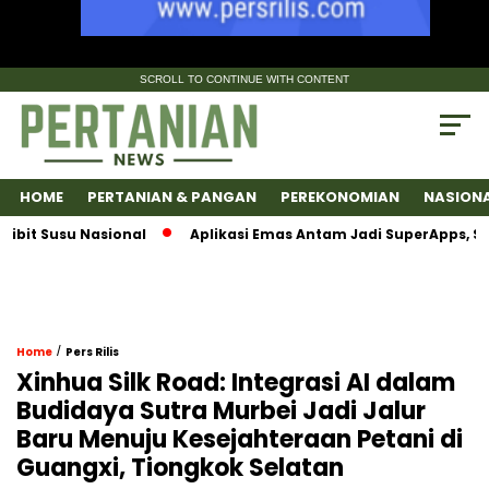
SCROLL TO CONTINUE WITH CONTENT
HOME
PERTANIAN & PANGAN
PEREKONOMIAN
NASION
Susu Nasional
Aplikasi Emas Antam Jadi SuperApps, Satu P
/
Home
Pers Rilis
Xinhua Silk Road: Integrasi AI dalam
Budidaya Sutra Murbei Jadi Jalur
Baru Menuju Kesejahteraan Petani di
Guangxi, Tiongkok Selatan