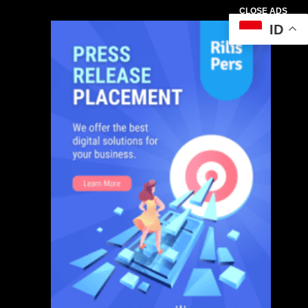
CLOSE ADS
ID