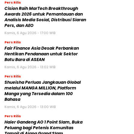
Pers Rilis
Cision Raih MarTech Breakthrough
Awards 2026 untuk Pemantauan dan
Analisis Media Sosial, Distribusi Siaran
Pers, dan AEO
Kamis, 6 Agu 2026 - 17:00 WIB
Pers Rilis
Fair Finance Asia Desak Perbankan
Hentikan Pendanaan untuk Sektor
Batu Bara di ASEAN
Kamis, 6 Agu 2026 - 13:02 WIB
Pers Rilis
Shueisha Perluas Jangkauan Global
melalui MANGA MILLION, Platform
Manga yang Tersedia dalam 100
Bahasa
Kamis, 6 Agu 2026 - 13:00 WIB
Pers Rilis
Haier Gandeng AO 1 Point Slam, Buka
Peluang bagi Petenis Komunitas
Tampil di Ajang Grand Slam