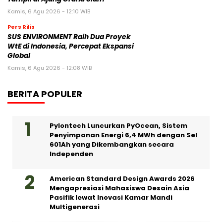
Kamis, 6 Agu 2026 - 12:10 WIB
Pers Rilis
SUS ENVIRONMENT Raih Dua Proyek
WtE di Indonesia, Percepat Ekspansi
Global
Kamis, 6 Agu 2026 - 12:08 WIB
BERITA POPULER
Pylontech Luncurkan PyOcean, Sistem
Penyimpanan Energi 6,4 MWh dengan Sel
601Ah yang Dikembangkan secara
Independen
American Standard Design Awards 2026
Mengapresiasi Mahasiswa Desain Asia
Pasifik lewat Inovasi Kamar Mandi
Multigenerasi