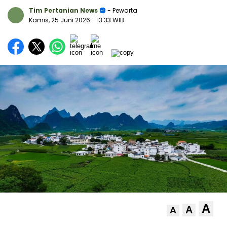
Tim Pertanian News
- Pewarta
Kamis, 25 Juni 2026
- 13:33 WIB
A
A
A