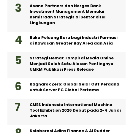
Asana Partners dan Norges Bank
Investment Management Memulai
Kemitraan Strategis di Sektor Ritel
Lingkungan
Buka Peluang Baru bagi Industri Farmasi
di Kawasan Greater Bay Area dan Asia
Strategi Hemat Tampil di Media Online
Menjadi Salah Satu Alasan Pentingnya
UMKM Publikasi Press Release
Ragnarok Zero: Global Gelar OBT Perdana
untuk Server PC Global Pertama
CMES Indonesia International Machine
Tool Exhibition 2026 Debut pada 2-4 Juli di
Jakarta
Kolaborasi Adira Finance & AI Rudder