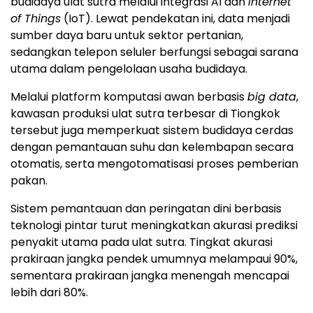
budidaya ulat sutra melalui integrasi AI dan
Internet
of Things
(IoT). Lewat pendekatan ini, data menjadi
sumber daya baru untuk sektor pertanian,
sedangkan telepon seluler berfungsi sebagai sarana
utama dalam pengelolaan usaha budidaya.
Melalui platform komputasi awan berbasis
big data
,
kawasan produksi ulat sutra terbesar di Tiongkok
tersebut juga memperkuat sistem budidaya cerdas
dengan pemantauan suhu dan kelembapan secara
otomatis, serta mengotomatisasi proses pemberian
pakan.
Sistem pemantauan dan peringatan dini berbasis
teknologi pintar turut meningkatkan akurasi prediksi
penyakit utama pada ulat sutra. Tingkat akurasi
prakiraan jangka pendek umumnya melampaui 90%,
sementara prakiraan jangka menengah mencapai
lebih dari 80%.