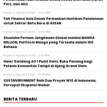
Pers, dan AEO
Kamis, 6 Agustus 2026 - 13:02 WIB
Fair Finance Asia Desak Perbankan Hentikan Pendanaan
untuk Sektor Batu Bara di ASEAN
Kamis, 6 Agustus 2026 - 13:00 WIB
Shueisha Perluas Jangkauan Global melalui MANGA
MILLION, Platform Manga yang Tersedia dalam 100
Bahasa
Kamis, 6 Agustus 2026 - 12:10 WIB
Haier Gandeng AO 1 Point Slam, Buka Peluang bagi
Petenis Komunitas Tampil di Ajang Grand Slam
Kamis, 6 Agustus 2026 - 12:08 WIB
SUS ENVIRONMENT Raih Dua Proyek WtE di Indonesia,
Percepat Ekspansi Global
BERITA TERBARU