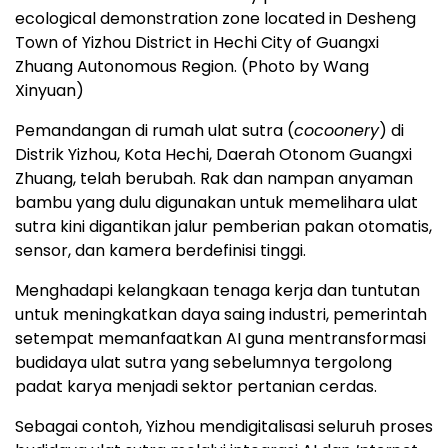
ecological demonstration zone located in Desheng
Town of Yizhou District in Hechi City of Guangxi
Zhuang Autonomous Region. (Photo by Wang
Xinyuan)
Pemandangan di rumah ulat sutra (
cocoonery
) di
Distrik Yizhou, Kota Hechi, Daerah Otonom Guangxi
Zhuang, telah berubah. Rak dan nampan anyaman
bambu yang dulu digunakan untuk memelihara ulat
sutra kini digantikan jalur pemberian pakan otomatis,
sensor, dan kamera berdefinisi tinggi.
Menghadapi kelangkaan tenaga kerja dan tuntutan
untuk meningkatkan daya saing industri, pemerintah
setempat memanfaatkan AI guna mentransformasi
budidaya ulat sutra yang sebelumnya tergolong
padat karya menjadi sektor pertanian cerdas.
Sebagai contoh, Yizhou mendigitalisasi seluruh proses