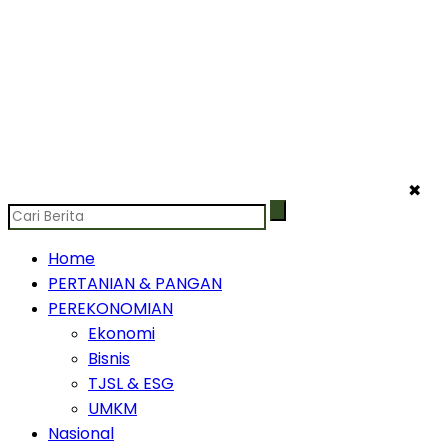
✖
Home
PERTANIAN & PANGAN
PEREKONOMIAN
Ekonomi
Bisnis
TJSL & ESG
UMKM
Nasional