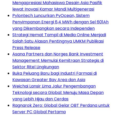
Mengapresiasi Mahasiswa Desain Asia Pasifik
lewat Inovasi Kamar Mandi Multigenerasi
Pylontech Luncurkan PyOcean, Sistem
Penyimpanan Energi 6,4 MWh dengan Sel 601Ah
yang Dikembangkan secara Independen
Strategi Hemat Tampil di Media Online Menjadi
Salah Satu Alasan Pentingnya UMKM Publikasi
Press Release
Asana Partners dan Norges Bank Investment
Management Memulai Kemitraan Strategis di
Sektor Ritel Lingkungan
Buka Peluang Baru bagi Industri Farmasi di
Kawasan Greater Bay Area dan Asia
Weichai Lansir Lima Jalur Pengembangan
Teknologi secara Global: Menuju Masa Depan
yang Lebih Hijau dan Cerdas
Ragnarok Zero: Global Gelar OBT Perdana untuk
Server PC Global Pertama