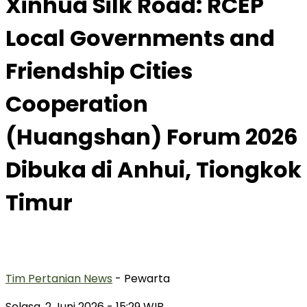
Xinhua Silk Road: RCEP
Local Governments and
Friendship Cities
Cooperation
(Huangshan) Forum 2026
Dibuka di Anhui, Tiongkok
Timur
Tim Pertanian News
- Pewarta
Selasa, 2 Juni 2026
- 15:29 WIB