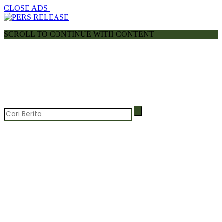
CLOSE ADS
SCROLL TO CONTINUE WITH CONTENT