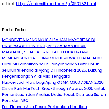
artikel:
https://en.imsilkroad.com/p/350782.html
Berita Terkait
MONDEVITA MENGAKUISISI SAHAM MAYORITAS DI
UNDERSCORE DISTRICT, PERUSAHAAN INDUK
MAGLIANO, SEBAGAI LANGKAH KEDUA DALAM
MEMBANGUN PLATFORM MEREK MEWAH ITALIA BARU
HIKSEMI Tampilkan Solusi Penyimpanan Data untuk
Seluruh Skenario di Ajang DTI Indonesia 2026, Dukung
Pengembangan AI di Asia Tenggara
Huawei Jadi Mitra bagi Ajang GSMA M360 ASEAN 2026
Cision Raih MarTech Breakthrough Awards 2026 untuk
Pemantauan dan Analisis Media Sosial, Distribusi Siaran
Pers, dan AEO
Fair Finance Asia Desak Perbankan Hentikan