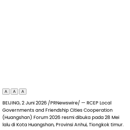
A
A
A
BEIJING, 2 Juni 2026 /PRNewswire/ — RCEP Local
Governments and Friendship Cities Cooperation
(Huangshan) Forum 2026 resmi dibuka pada 28 Mei
lalu di Kota Huangshan, Provinsi Anhui, Tiongkok timur.