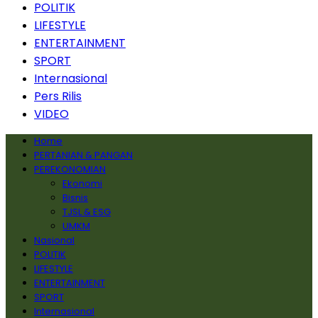
POLITIK
LIFESTYLE
ENTERTAINMENT
SPORT
Internasional
Pers Rilis
VIDEO
Home
PERTANIAN & PANGAN
PEREKONOMIAN
Ekonomi
Bisnis
TJSL & ESG
UMKM
Nasional
POLITIK
LIFESTYLE
ENTERTAINMENT
SPORT
Internasional