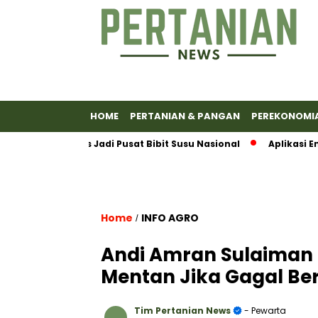
HOME
PERTANIAN & PANGAN
PEREKONOMI
anyumas Jadi Pusat Bibit Susu Nasional
Aplikasi Emas An
Home
INFO AGRO
/
Andi Amran Sulaiman 
Mentan Jika Gagal Be
Tim Pertanian News
- Pewarta