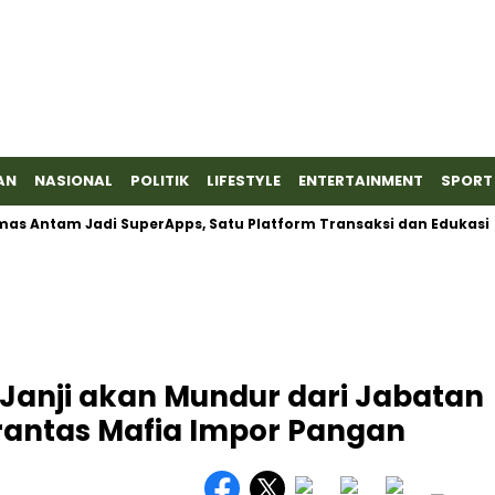
AN
NASIONAL
POLITIK
LIFESTYLE
ENTERTAINMENT
SPORT
tam Jadi SuperApps, Satu Platform Transaksi dan Edukasi
Ba
Janji akan Mundur dari Jabatan
rantas Mafia Impor Pangan