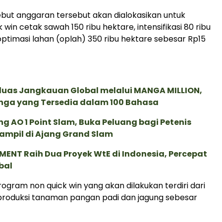
ut anggaran tersebut akan dialokasikan untuk
win cetak sawah 150 ribu hektare, intensifikasi 80 ribu
optimasi lahan (oplah) 350 ribu hektare sebesar Rp15
rluas Jangkauan Global melalui MANGA MILLION,
nga yang Tersedia dalam 100 Bahasa
g AO 1 Point Slam, Buka Peluang bagi Petenis
ampil di Ajang Grand Slam
ENT Raih Dua Proyek WtE di Indonesia, Percepat
bal
ogram non quick win yang akan dilakukan terdiri dari
produksi tanaman pangan padi dan jagung sebesar