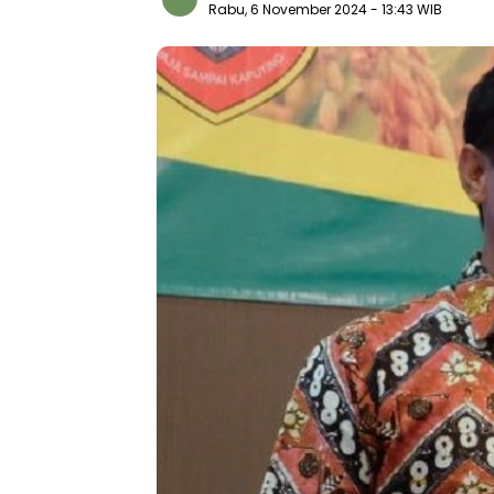
Rabu, 6 November 2024
- 13:43 WIB