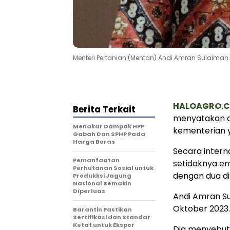
Menteri Pertanian (Mentan) Andi Amran Sulaima
HALOAGRO.
Berita Terkait
menyatakan a
Menakar Dampak HPP
kementerian y
Gabah Dan SPHP Pada
Harga Beras
Secara intern
Pemanfaatan
setidaknya e
Perhutanan Sosial untuk
dengan dua di
Produkksi Jagung
Nasional Semakin
Dìperluas
Andi Amran Su
Oktober 2023.
Barantin Pastikan
Sertifikasi dan Standar
Ketat untuk Ekspor
Dia menyebut 