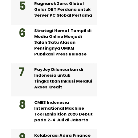
Ragnarok Zero: Global
Gelar OBT Perdana untuk
Server PC Global Pertama
Strategi Hemat Tampil di
Media Online Menjadi
Salah Satu Alasan
Pentingnya UMKM
Publikasi Press Release
PayJoy Diluncurkan di
Indonesia untuk
Tingkatkan Inklusi Melalui
Akses Kredit
CMES Indonesia
International Machine
Tool Exhibition 2026 Debut
pada 2-4 Juli di Jakarta
Kolaborasi Adira Finance