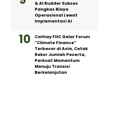
& AI Rudder Sukses
Pangkas Biaya
Operasional Lewat
Implementasi AI
Cathay FHC Gelar Forum
“Climate Finance”
Terbesar di Asia, Cetak
Rekor Jumlah Peserta,
Perkuat Momentum
Menuju Transisi
Berkelanjutan