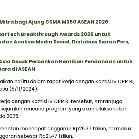
 Mitra bagi Ajang GSMA M360 ASEAN 2026
 MarTech Breakthrough Awards 2026 untuk
an Analisis Media Sosial, Distribusi Siaran Pers,
e Asia Desak Perbankan Hentikan Pendanaan untuk
Bara di ASEAN
kan hal itu dalam rapat kerja dengan Komisi IV DPR RI,
lasa (5/11/2024).
erja dengan Komisi IV DPR RI tersebut, Amran juga
ejumlah rencana program yang akan dilaksanakan
a 2025.
mentan mendapat anggaran Rp29,37 triliun, termasuk
aran sebesar Rp21,47 triliun.