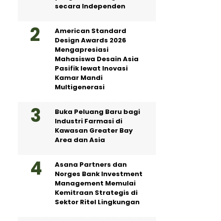
secara Independen
American Standard
Design Awards 2026
Mengapresiasi
Mahasiswa Desain Asia
Pasifik lewat Inovasi
Kamar Mandi
Multigenerasi
Buka Peluang Baru bagi
Industri Farmasi di
Kawasan Greater Bay
Area dan Asia
Asana Partners dan
Norges Bank Investment
Management Memulai
Kemitraan Strategis di
Sektor Ritel Lingkungan