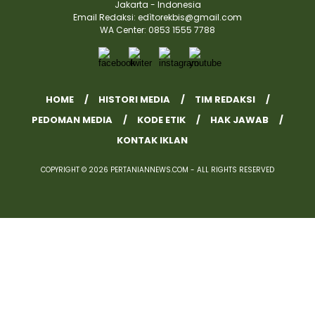
Jakarta - Indonesia
Email Redaksi: edìtorekbis@gmail.com
WA Center: 0853 1555 7788
HOME
HISTORI MEDIA
TIM REDAKSI
PEDOMAN MEDIA
KODE ETIK
HAK JAWAB
KONTAK IKLAN
COPYRIGHT © 2026 PERTANIANNEWS.COM - ALL RIGHTS RESERVED