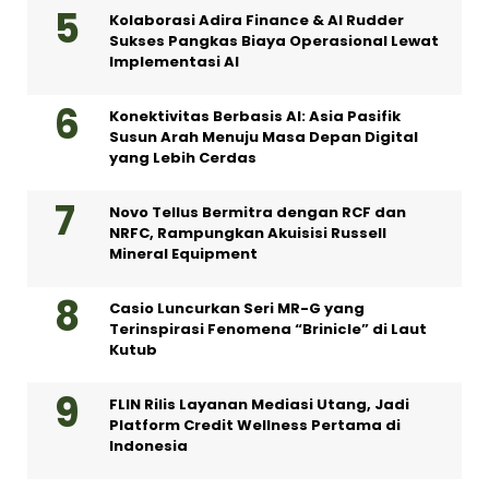
Kolaborasi Adira Finance & AI Rudder
Sukses Pangkas Biaya Operasional Lewat
Implementasi AI
Konektivitas Berbasis AI: Asia Pasifik
Susun Arah Menuju Masa Depan Digital
yang Lebih Cerdas
Novo Tellus Bermitra dengan RCF dan
NRFC, Rampungkan Akuisisi Russell
Mineral Equipment
Casio Luncurkan Seri MR-G yang
Terinspirasi Fenomena “Brinicle” di Laut
Kutub
FLIN Rilis Layanan Mediasi Utang, Jadi
Platform Credit Wellness Pertama di
Indonesia