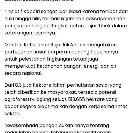
“Inisiatif Kapolri sangat luar biasa karena terlibat dari
hulu hingga hilir, termasuk jaminan pascapanen dan
penguatan harga di tingkat petani,” ujar Titiek dalam
keterangan resminya.
Menteri Kehutanan Raja Juli Antoni mengatakan
perhutanan sosial berperan penting tidak hanya
untuk pelestarian lingkungan tetapi juga
memperkuat ketahanan pangan, energi, dan air
secara nasional.
Dari 8,3 juta hektare lahan perhutanan sosial yang
telah diberikan ke masyarakat, tersedia potensi
agroforestry jagung seluas 513.655 hektare yang
dapat segera dioptimalkan dengan kerja sama lintas
sektor.
“Swasembada pangan bukan hanya tentang
kedaulatan bangsa tetapi juga kesejahteraan