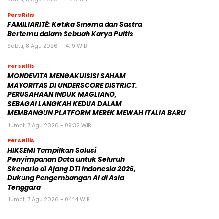
Pers Rilis
FAMILIARITÉ: Ketika Sinema dan Sastra
Bertemu dalam Sebuah Karya Puitis
Sabtu, 8 Agu 2026 - 14:19 WIB
Pers Rilis
MONDEVITA MENGAKUISISI SAHAM
MAYORITAS DI UNDERSCORE DISTRICT,
PERUSAHAAN INDUK MAGLIANO,
SEBAGAI LANGKAH KEDUA DALAM
MEMBANGUN PLATFORM MEREK MEWAH ITALIA BARU
Jumat, 7 Agu 2026 - 09:32 WIB
Pers Rilis
HIKSEMI Tampilkan Solusi
Penyimpanan Data untuk Seluruh
Skenario di Ajang DTI Indonesia 2026,
Dukung Pengembangan AI di Asia
Tenggara
Jumat, 7 Agu 2026 - 04:14 WIB