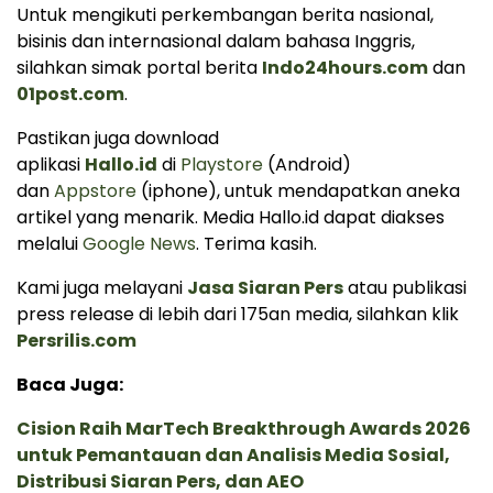
Untuk mengikuti perkembangan berita nasional,
bisinis dan internasional dalam bahasa Inggris,
silahkan simak portal berita
Indo24hours.com
dan
01post.com
.
Pastikan juga download
aplikasi
Hallo.id
di
Playstore
(Android)
dan
Appstore
(iphone), untuk mendapatkan aneka
artikel yang menarik. Media Hallo.id dapat diakses
melalui
Google News
. Terima kasih.
Kami juga melayani
Jasa Siaran Pers
atau publikasi
press release di lebih dari 175an media, silahkan klik
Persrilis.com
Baca Juga:
Cision Raih MarTech Breakthrough Awards 2026
untuk Pemantauan dan Analisis Media Sosial,
Distribusi Siaran Pers, dan AEO