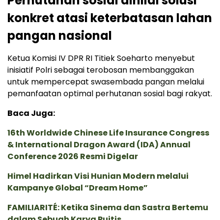
Perhutanan sosial dinilai solusi
konkret atasi keterbatasan lahan
pangan nasional
Ketua Komisi IV DPR RI Titiek Soeharto menyebut
inisiatif Polri sebagai terobosan membanggakan
untuk mempercepat swasembada pangan melalui
pemanfaatan optimal perhutanan sosial bagi rakyat.
Baca Juga:
16th Worldwide Chinese Life Insurance Congress
& International Dragon Award (IDA) Annual
Conference 2026 Resmi Digelar
Himel Hadirkan Visi Hunian Modern melalui
Kampanye Global “Dream Home”
FAMILIARITÉ: Ketika Sinema dan Sastra Bertemu
dalam Sebuah Karya Puitis