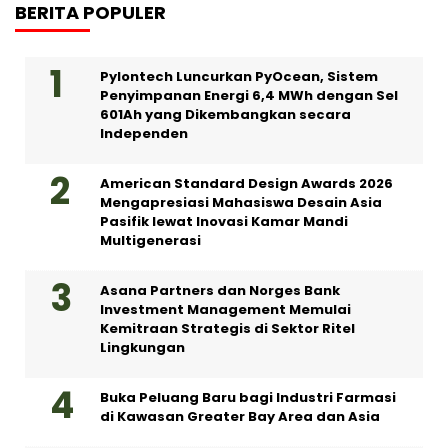
BERITA POPULER
Pylontech Luncurkan PyOcean, Sistem
Penyimpanan Energi 6,4 MWh dengan Sel
601Ah yang Dikembangkan secara
Independen
American Standard Design Awards 2026
Mengapresiasi Mahasiswa Desain Asia
Pasifik lewat Inovasi Kamar Mandi
Multigenerasi
Asana Partners dan Norges Bank
Investment Management Memulai
Kemitraan Strategis di Sektor Ritel
Lingkungan
Buka Peluang Baru bagi Industri Farmasi
di Kawasan Greater Bay Area dan Asia