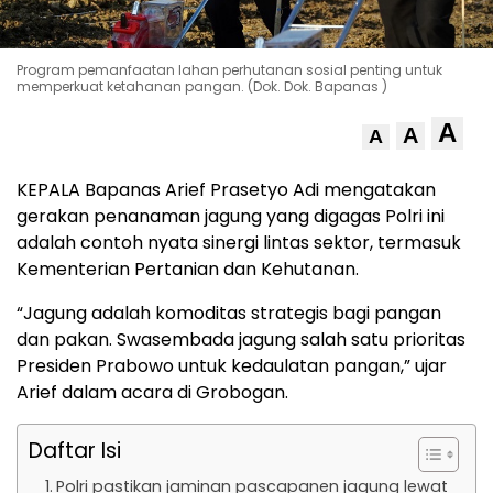
Program pemanfaatan lahan perhutanan sosial penting untuk
memperkuat ketahanan pangan. (Dok. Dok. Bapanas )
A
A
A
KEPALA Bapanas Arief Prasetyo Adi mengatakan
gerakan penanaman jagung yang digagas Polri ini
adalah contoh nyata sinergi lintas sektor, termasuk
Kementerian Pertanian dan Kehutanan.
“Jagung adalah komoditas strategis bagi pangan
dan pakan. Swasembada jagung salah satu prioritas
Presiden Prabowo untuk kedaulatan pangan,” ujar
Arief dalam acara di Grobogan.
Daftar Isi
Polri pastikan jaminan pascapanen jagung lewat