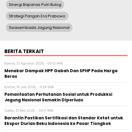
Sinergi Bapanas Polri Bulog
Strategi Pangan Era Prabowo
Swasembada Jagung Nasional
BERITA TERKAIT
Kamis, 21 Agustus 2025 - 09:12 WIB
Menakar Dampak HPP Gabah Dan SPHP Pada Harga
Beras
Kamis, 10 Juli 2025 - 11:29 WIB
Pemanfaatan Perhutanan Sosial untuk Produkksi
Jagung Nasional Semakin Dìperluas
Sabtu, 31 Mei 2025 - 06:11 WIB
Barantin Pastikan Sertifikasi dan Standar Ketat untuk
Ekspor Durian Beku Indonesia ke Pasar Tiongkok