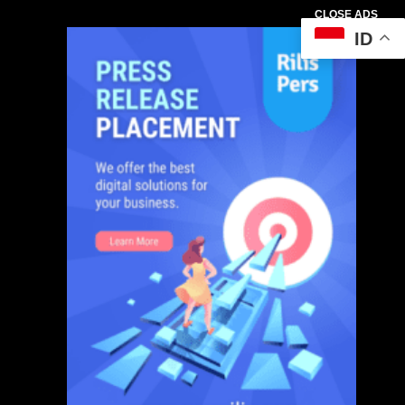
CLOSE ADS
ID