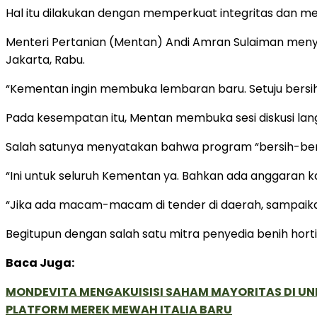
Hal itu dilakukan dengan memperkuat integritas dan mel
Menteri Pertanian (Mentan) Andi Amran Sulaiman menya
Jakarta, Rabu.
“Kementan ingin membuka lembaran baru. Setuju bersih
Pada kesempatan itu, Mentan membuka sesi diskusi l
Salah satunya menyatakan bahwa program “bersih-bersi
“Ini untuk seluruh Kementan ya. Bahkan ada anggaran kam
“Jika ada macam-macam di tender di daerah, sampaikan 
Begitupun dengan salah satu mitra penyedia benih ho
Baca Juga:
MONDEVITA MENGAKUISISI SAHAM MAYORITAS DI U
PLATFORM MEREK MEWAH ITALIA BARU