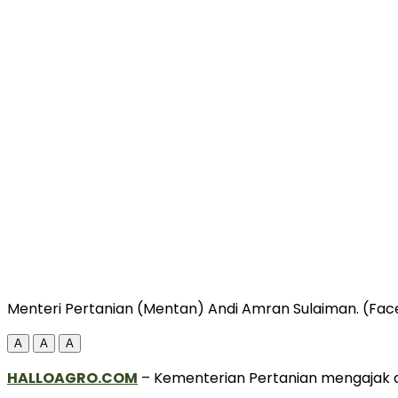
Menteri Pertanian (Mentan) Andi Amran Sulaiman. (F
A
A
A
HALLOAGRO.COM
– Kementerian Pertanian mengajak d