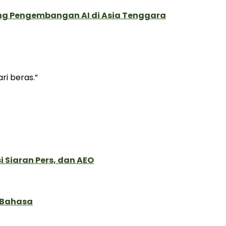
ung Pengembangan AI di Asia Tenggara
ri beras.”
 Siaran Pers, dan AEO
 Bahasa