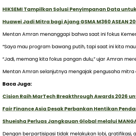
HIKSEMI Tampilkan Solusi Penyimpanan Data untuk 
Huawei Jadi Mitra bagi Ajang GSMA M360 ASEAN 2
Mentan Amran menanggapi bahwa saat ini fokus Kem
“Saya mau program bawang putih, tapi saat ini kita mau
“Jadi, memang kita fokus pangan dulu,” ujar Amran mer
Mentan Amran selanjutnya mengajak pengusaha mitra 
Baca Juga:
Cision Raih MarTech Breakthrough Awards 2026 untu
Fair Finance Asia Desak Perbankan Hentikan Penda
Shueisha Perluas Jangkauan Global melalui MANGA
Dengan berpartisipasi tidak melakukan lobi, gratifikas