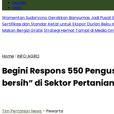
Pers Rilis
VIDEO
Wamentan Sudaryono Gerakkan Banyumas Jadi Pusat Bib
Sertifikasi dan Standar Ketat untuk Ekspor Durian Beku 
Makan Bergizi Gratis
Strategi Hemat Tampil di Media On
Home
INFO AGRO
/
Begini Respons 550 Pengus
bersih” di Sektor Pertanian
Tim Pertanian News
- Pewarta