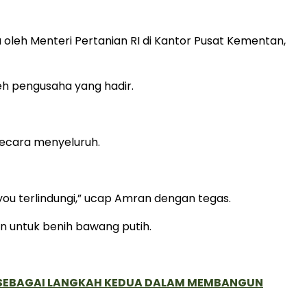
leh Menteri Pertanian RI di Kantor Pusat Kementan,
eh pengusaha yang hadir.
secara menyeluruh.
ou terlindungi,” ucap Amran dengan tegas.
 untuk benih bawang putih.
, SEBAGAI LANGKAH KEDUA DALAM MEMBANGUN