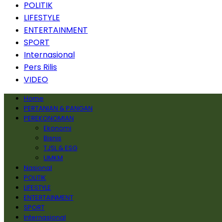
POLITIK
LIFESTYLE
ENTERTAINMENT
SPORT
Internasional
Pers Rilis
VIDEO
Home
PERTANIAN & PANGAN
PEREKONOMIAN
Ekonomi
Bisnis
TJSL & ESG
UMKM
Nasional
POLITIK
LIFESTYLE
ENTERTAINMENT
SPORT
Internasional