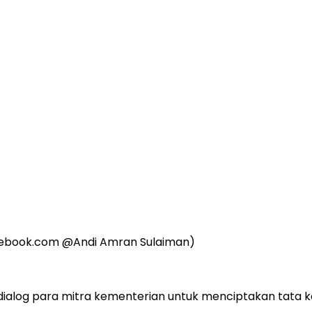
acebook.com @Andi Amran Sulaiman)
ialog para mitra kementerian untuk menciptakan tata ke