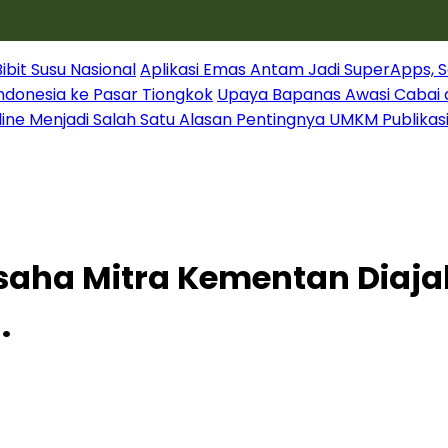
it Susu Nasional
Aplikasi Emas Antam Jadi SuperApps, S
Indonesia ke Pasar Tiongkok
Upaya Bapanas Awasi Cabai 
line Menjadi Salah Satu Alasan Pentingnya UMKM Publikas
aha Mitra Kementan Diajak
.