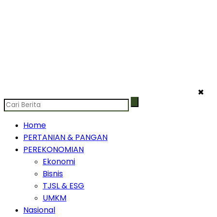
✖
Home
PERTANIAN & PANGAN
PEREKONOMIAN
Ekonomi
Bisnis
TJSL & ESG
UMKM
Nasional