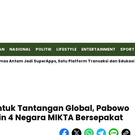
AN
NASIONAL
POLITIK
LIFESTYLE
ENTERTAINMENT
SPORT
tam Jadi SuperApps, Satu Platform Transaksi dan Edukasi
Ba
untuk Tantangan Global, Pabowo
n 4 Negara MIKTA Bersepakat