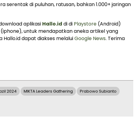
ra serentak di puluhan, ratusan, bahkan 1.000+ jaringan
 download aplikasi
Hallo.id
di di
Playstore
(Android)
(iphone), untuk mendapatkan aneka artikel yang
 Hallo.id dapat diakses melalui
Google News
. Terima
zil 2024
MIKTA Leaders Gathering
Prabowo Subianto