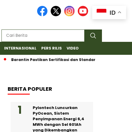
ID
INTERNASIONAL
PERS RILIS
VIDEO
rantin Pastikan Sertifikasi dan Standar Ketat untuk Ekspor Duri
BERITA POPULER
Pylontech Luncurkan
PyOcean, Sistem
Penyimpanan Energi 6,4
MWh dengan Sel 601Ah
yang Dikembangkan