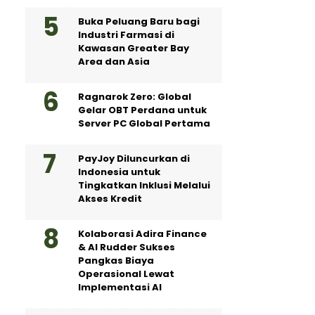
Buka Peluang Baru bagi
Industri Farmasi di
Kawasan Greater Bay
Area dan Asia
Ragnarok Zero: Global
Gelar OBT Perdana untuk
Server PC Global Pertama
PayJoy Diluncurkan di
Indonesia untuk
Tingkatkan Inklusi Melalui
Akses Kredit
Kolaborasi Adira Finance
& AI Rudder Sukses
Pangkas Biaya
Operasional Lewat
Implementasi AI