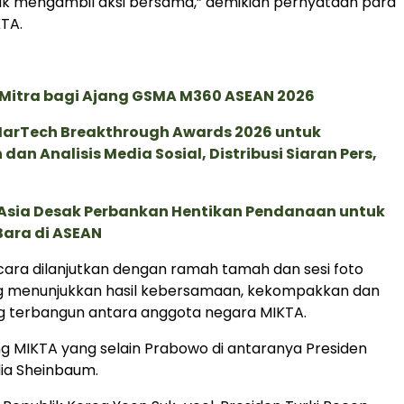
k mengambil aksi bersama,” demikian pernyataan para
TA.
 Mitra bagi Ajang GSMA M360 ASEAN 2026
 MarTech Breakthrough Awards 2026 untuk
an Analisis Media Sosial, Distribusi Siaran Pers,
e Asia Desak Perbankan Hentikan Pendanaan untuk
Bara di ASEAN
cara dilanjutkan dengan ramah tamah dan sesi foto
 menunjukkan hasil kebersamaan, kekompakkan dan
g terbangun antara anggota negara MIKTA.
 MIKTA yang selain Prabowo di antaranya Presiden
ia Sheinbaum.