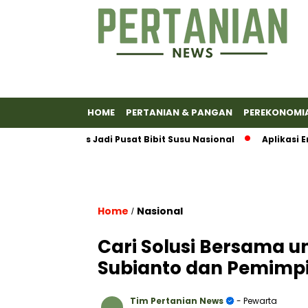
HOME
PERTANIAN & PANGAN
PEREKONOMI
anyumas Jadi Pusat Bibit Susu Nasional
Aplikasi Emas An
Home
Nasional
/
Cari Solusi Bersama 
Subianto dan Pemimpi
Tim Pertanian News
- Pewarta