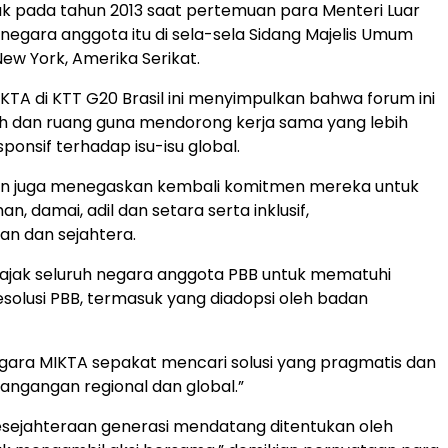
k pada tahun 2013 saat pertemuan para Menteri Luar
 negara anggota itu di sela-sela Sidang Majelis Umum
New York, Amerika Serikat.
TA di KTT G20 Brasil ini menyimpulkan bahwa forum ini
h dan ruang guna mendorong kerja sama yang lebih
esponsif terhadap isu-isu global.
n juga menegaskan kembali komitmen mereka untuk
n, damai, adil dan setara serta inklusif,
n dan sejahtera.
jak seluruh negara anggota PBB untuk mematuhi
solusi PBB, termasuk yang diadopsi oleh badan
gara MIKTA sepakat mencari solusi yang pragmatis dan
tangangan regional dan global.”
esejahteraan generasi mendatang ditentukan oleh