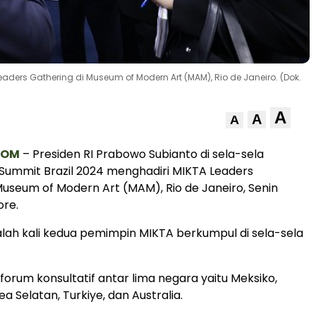
aders Gathering di Museum of Modern Art (MAM), Rio de Janeiro. (Dok.
A
A
A
COM
– Presiden RI Prabowo Subianto di sela-sela
Summit Brazil 2024 menghadiri MIKTA Leaders
Museum of Modern Art (MAM), Rio de Janeiro, Senin
ore.
lah kali kedua pemimpin MIKTA berkumpul di sela-sela
forum konsultatif antar lima negara yaitu Meksiko,
ea Selatan, Turkiye, dan Australia.