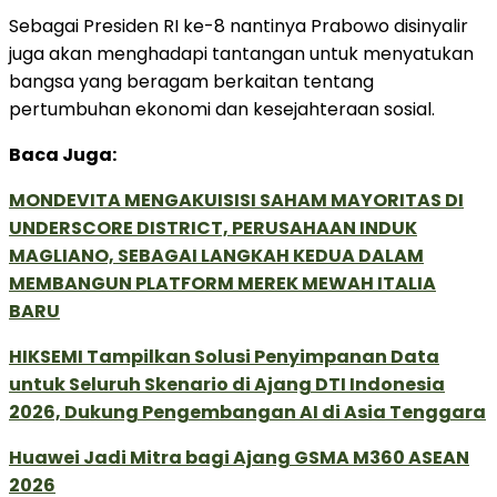
Sebagai Presiden RI ke-8 nantinya Prabowo disinyalir
juga akan menghadapi tantangan untuk menyatukan
bangsa yang beragam berkaitan tentang
pertumbuhan ekonomi dan kesejahteraan sosial.
Baca Juga:
MONDEVITA MENGAKUISISI SAHAM MAYORITAS DI
UNDERSCORE DISTRICT, PERUSAHAAN INDUK
MAGLIANO, SEBAGAI LANGKAH KEDUA DALAM
MEMBANGUN PLATFORM MEREK MEWAH ITALIA
BARU
HIKSEMI Tampilkan Solusi Penyimpanan Data
untuk Seluruh Skenario di Ajang DTI Indonesia
2026, Dukung Pengembangan AI di Asia Tenggara
Huawei Jadi Mitra bagi Ajang GSMA M360 ASEAN
2026