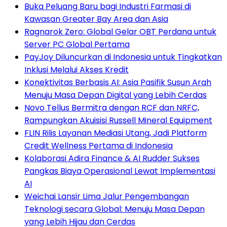
Buka Peluang Baru bagi Industri Farmasi di
Kawasan Greater Bay Area dan Asia
Ragnarok Zero: Global Gelar OBT Perdana untuk
Server PC Global Pertama
PayJoy Diluncurkan di Indonesia untuk Tingkatkan
Inklusi Melalui Akses Kredit
Konektivitas Berbasis AI: Asia Pasifik Susun Arah
Menuju Masa Depan Digital yang Lebih Cerdas
Novo Tellus Bermitra dengan RCF dan NRFC,
Rampungkan Akuisisi Russell Mineral Equipment
FLIN Rilis Layanan Mediasi Utang, Jadi Platform
Credit Wellness Pertama di Indonesia
Kolaborasi Adira Finance & AI Rudder Sukses
Pangkas Biaya Operasional Lewat Implementasi
AI
Weichai Lansir Lima Jalur Pengembangan
Teknologi secara Global: Menuju Masa Depan
yang Lebih Hijau dan Cerdas