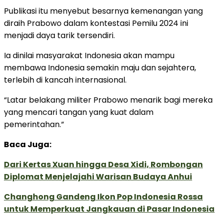
Publikasi itu menyebut besarnya kemenangan yang
diraih Prabowo dalam kontestasi Pemilu 2024 ini
menjadi daya tarik tersendiri.
Ia dinilai masyarakat Indonesia akan mampu
membawa Indonesia semakin maju dan sejahtera,
terlebih di kancah internasional.
“Latar belakang militer Prabowo menarik bagi mereka
yang mencari tangan yang kuat dalam
pemerintahan.”
Baca Juga:
Dari Kertas Xuan hingga Desa Xidi, Rombongan
Diplomat Menjelajahi Warisan Budaya Anhui
Changhong Gandeng Ikon Pop Indonesia Rossa
untuk Memperkuat Jangkauan di Pasar Indonesia