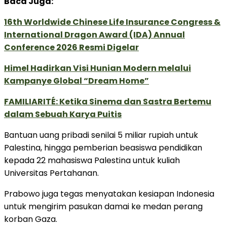
Baca Juga:
16th Worldwide Chinese Life Insurance Congress &
International Dragon Award (IDA) Annual
Conference 2026 Resmi Digelar
Himel Hadirkan Visi Hunian Modern melalui
Kampanye Global “Dream Home”
FAMILIARITÉ: Ketika Sinema dan Sastra Bertemu
dalam Sebuah Karya Puitis
Bantuan uang pribadi senilai 5 miliar rupiah untuk
Palestina, hingga pemberian beasiswa pendidikan
kepada 22 mahasiswa Palestina untuk kuliah
Universitas Pertahanan.
Prabowo juga tegas menyatakan kesiapan Indonesia
untuk mengirim pasukan damai ke medan perang
korban Gaza.