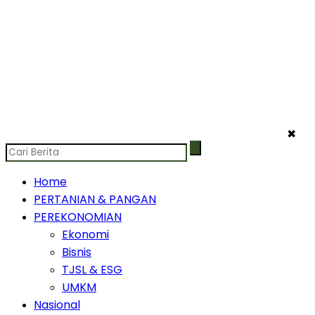
✖
Home
PERTANIAN & PANGAN
PEREKONOMIAN
Ekonomi
Bisnis
TJSL & ESG
UMKM
Nasional