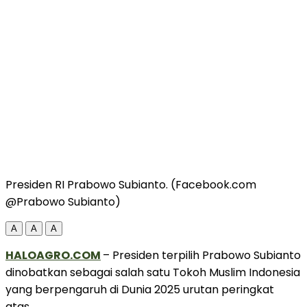
Presiden RI Prabowo Subianto. (Facebook.com
@Prabowo Subianto)
A
A
A
HALOAGRO.COM
– Presiden terpilih Prabowo Subianto
dinobatkan sebagai salah satu Tokoh Muslim Indonesia
yang berpengaruh di Dunia 2025 urutan peringkat
atas.