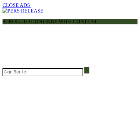
CLOSE ADS
SCROLL TO CONTINUE WITH CONTENT