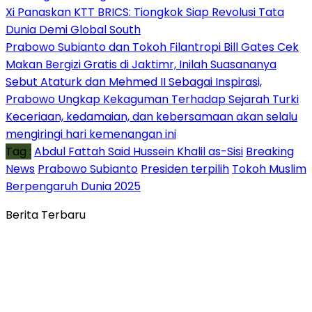
Xi Panaskan KTT BRICS: Tiongkok Siap Revolusi Tata
Dunia Demi Global South
Prabowo Subianto dan Tokoh Filantropi Bill Gates Cek
Makan Bergizi Gratis di Jaktimr, Inilah Suasananya
Sebut Ataturk dan Mehmed II Sebagai Inspirasi,
Prabowo Ungkap Kekaguman Terhadap Sejarah Turki
Keceriaan, kedamaian, dan kebersamaan akan selalu
mengiringi hari kemenangan ini
Tag :
Abdul Fattah Said Hussein Khalil as-Sisi
Breaking
News
Prabowo Subianto
Presiden terpilih
Tokoh Muslim
Berpengaruh Dunia 2025
Berita Terbaru