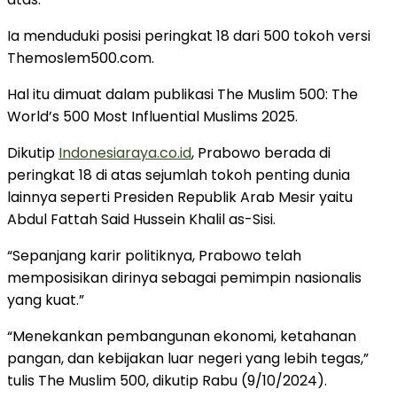
Ia menduduki posisi peringkat 18 dari 500 tokoh versi
Themoslem500.com.
Hal itu dimuat dalam publikasi The Muslim 500: The
World’s 500 Most Influential Muslims 2025.
Dikutip
Indonesiaraya.co.id
, Prabowo berada di
peringkat 18 di atas sejumlah tokoh penting dunia
lainnya seperti Presiden Republik Arab Mesir yaitu
Abdul Fattah Said Hussein Khalil as-Sisi.
“Sepanjang karir politiknya, Prabowo telah
memposisikan dirinya sebagai pemimpin nasionalis
yang kuat.”
“Menekankan pembangunan ekonomi, ketahanan
pangan, dan kebijakan luar negeri yang lebih tegas,”
tulis The Muslim 500, dikutip Rabu (9/10/2024).