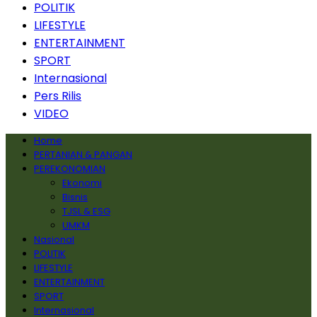
POLITIK
LIFESTYLE
ENTERTAINMENT
SPORT
Internasional
Pers Rilis
VIDEO
Home
PERTANIAN & PANGAN
PEREKONOMIAN
Ekonomi
Bisnis
TJSL & ESG
UMKM
Nasional
POLITIK
LIFESTYLE
ENTERTAINMENT
SPORT
Internasional