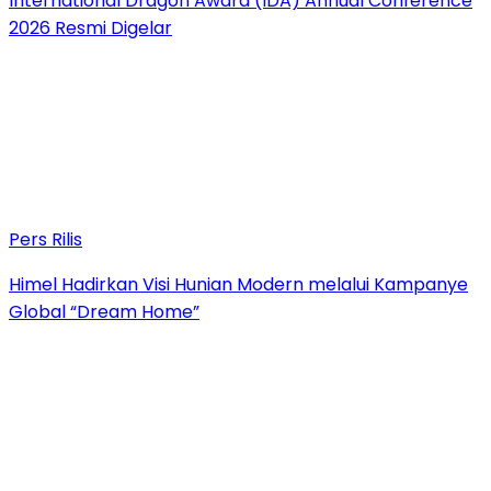
International Dragon Award (IDA) Annual Conference
2026 Resmi Digelar
Pers Rilis
Himel Hadirkan Visi Hunian Modern melalui Kampanye
Global “Dream Home”