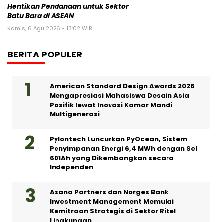
Hentikan Pendanaan untuk Sektor
Batu Bara di ASEAN
Kamis, 6 Agu 2026 - 13:02 WIB
BERITA POPULER
American Standard Design Awards 2026
Mengapresiasi Mahasiswa Desain Asia
Pasifik lewat Inovasi Kamar Mandi
Multigenerasi
Pylontech Luncurkan PyOcean, Sistem
Penyimpanan Energi 6,4 MWh dengan Sel
601Ah yang Dikembangkan secara
Independen
Asana Partners dan Norges Bank
Investment Management Memulai
Kemitraan Strategis di Sektor Ritel
Lingkungan