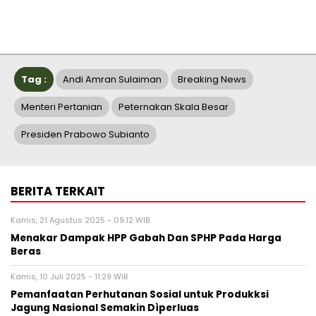
Tag :
Andi Amran Sulaiman
Breaking News
Menteri Pertanian
Peternakan Skala Besar
Presiden Prabowo Subianto
BERITA TERKAIT
Kamis, 21 Agustus 2025 - 09:12 WIB
Menakar Dampak HPP Gabah Dan SPHP Pada Harga
Beras
Kamis, 10 Juli 2025 - 11:29 WIB
Pemanfaatan Perhutanan Sosial untuk Produkksi
Jagung Nasional Semakin Dìperluas