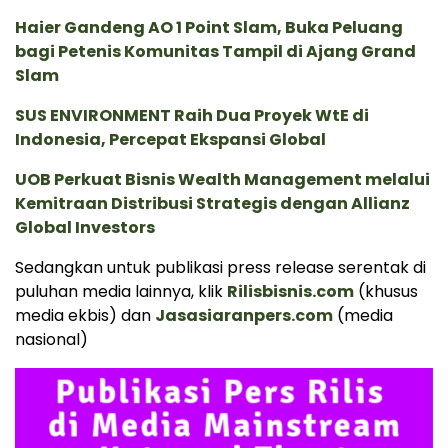
Haier Gandeng AO 1 Point Slam, Buka Peluang
bagi Petenis Komunitas Tampil di Ajang Grand
Slam
SUS ENVIRONMENT Raih Dua Proyek WtE di
Indonesia, Percepat Ekspansi Global
UOB Perkuat Bisnis Wealth Management melalui
Kemitraan Distribusi Strategis dengan Allianz
Global Investors
Sedangkan untuk publikasi press release serentak di
puluhan media lainnya, klik
Rilisbisnis.com
(khusus
media ekbis) dan
Jasasiaranpers.com
(media
nasional)