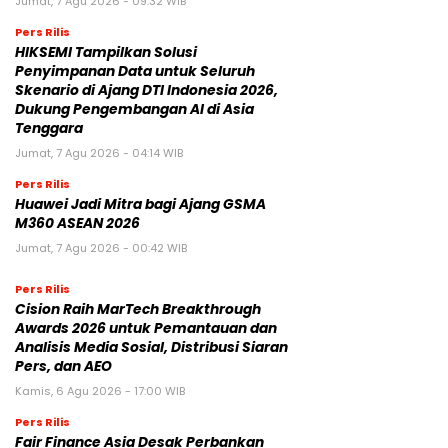
Jumat, 7 Agu 2026 - 09:32 WIB
Pers Rilis
HIKSEMI Tampilkan Solusi
Penyimpanan Data untuk Seluruh
Skenario di Ajang DTI Indonesia 2026,
Dukung Pengembangan AI di Asia
Tenggara
Jumat, 7 Agu 2026 - 04:14 WIB
Pers Rilis
Huawei Jadi Mitra bagi Ajang GSMA
M360 ASEAN 2026
Jumat, 7 Agu 2026 - 00:42 WIB
Pers Rilis
Cision Raih MarTech Breakthrough
Awards 2026 untuk Pemantauan dan
Analisis Media Sosial, Distribusi Siaran
Pers, dan AEO
Kamis, 6 Agu 2026 - 17:00 WIB
Pers Rilis
Fair Finance Asia Desak Perbankan