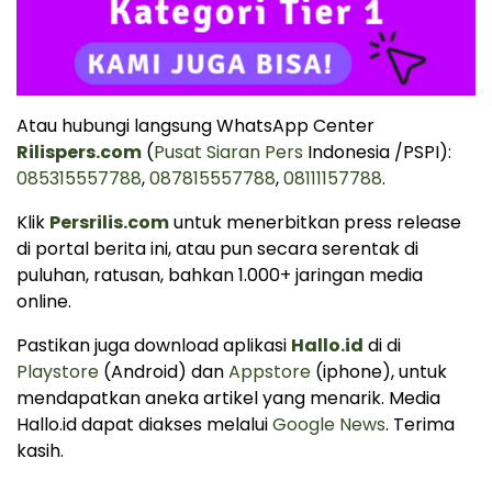
Atau hubungi langsung WhatsApp Center
Rilispers.com
(
Pusat Siaran Pers
Indonesia /PSPI):
085315557788
,
087815557788
,
08111157788
.
Klik
Persrilis.com
untuk menerbitkan press release
di portal berita ini, atau pun secara serentak di
puluhan, ratusan, bahkan 1.000+ jaringan media
online.
Pastikan juga download aplikasi
Hallo.id
di di
Playstore
(Android) dan
Appstore
(iphone), untuk
mendapatkan aneka artikel yang menarik. Media
Hallo.id dapat diakses melalui
Google News
. Terima
kasih.