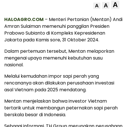
A
A
A
HALOAGRO.COM
– Menteri Pertanian (Mentan) Andi
Amran Sulaiman memenuhi panggilan Presiden
Prabowo Subianto di Kompleks Kepresidenan
Jakarta pada Kamis sore, 31 Oktober 2024.
Dalam pertemuan tersebut, Mentan melaporkan
mengenai upaya memenuhi kebutuhan susu
nasional.
Melalui kemudahan impor sapi perah yang
rencananya akan dilakukan perusahaan investasi
asal Vietnam pada 2025 mendatang.
Mentan menjelaskan bahwa investor Vietnam
tertarik untuk membangun peternakan sapi perah
berskala besar di Indonesia.
Sebagai informasi, TH Group merupakan perusahaan