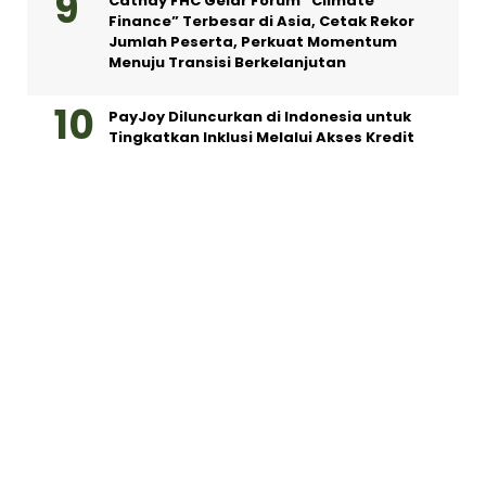
Cathay FHC Gelar Forum “Climate
Finance” Terbesar di Asia, Cetak Rekor
Jumlah Peserta, Perkuat Momentum
Menuju Transisi Berkelanjutan
PayJoy Diluncurkan di Indonesia untuk
Tingkatkan Inklusi Melalui Akses Kredit