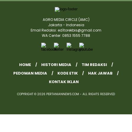
AGRO MEDIA CIRCLE (AMC)
Jakarta - Indonesia
Email Redaksi: edìtorekbis@gmail.com
WA Center: 0853 1555 7788
HOME
HISTORI MEDIA
TIM REDAKSI
PEDOMAN MEDIA
KODE ETIK
HAK JAWAB
KONTAK IKLAN
COPYRIGHT © 2026 PERTANIANNEWS.COM - ALL RIGHTS RESERVED