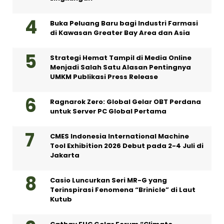
Buka Peluang Baru bagi Industri Farmasi
di Kawasan Greater Bay Area dan Asia
Strategi Hemat Tampil di Media Online
Menjadi Salah Satu Alasan Pentingnya
UMKM Publikasi Press Release
Ragnarok Zero: Global Gelar OBT Perdana
untuk Server PC Global Pertama
CMES Indonesia International Machine
Tool Exhibition 2026 Debut pada 2-4 Juli di
Jakarta
Casio Luncurkan Seri MR-G yang
Terinspirasi Fenomena “Brinicle” di Laut
Kutub