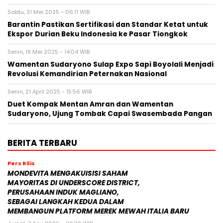
Sabtu, 31 Mei 2025 - 06:11 WIB
Barantin Pastikan Sertifikasi dan Standar Ketat untuk
Ekspor Durian Beku Indonesia ke Pasar Tiongkok
Senin, 19 Mei 2025 - 14:04 WIB
Wamentan Sudaryono Sulap Expo Sapi Boyolali Menjadi
Revolusi Kemandirian Peternakan Nasional
Senin, 21 April 2025 - 15:56 WIB
Duet Kompak Mentan Amran dan Wamentan
Sudaryono, Ujung Tombak Capai Swasembada Pangan
BERITA TERBARU
Pers Rilis
MONDEVITA MENGAKUISISI SAHAM
MAYORITAS DI UNDERSCORE DISTRICT,
PERUSAHAAN INDUK MAGLIANO,
SEBAGAI LANGKAH KEDUA DALAM
MEMBANGUN PLATFORM MEREK MEWAH ITALIA BARU