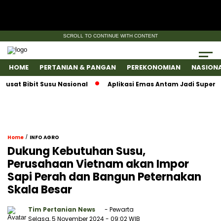
SCROLL TO CONTINUE WITH CONTENT
HOME
PERTANIAN & PANGAN
PEREKONOMIAN
NASION
Bibit Susu Nasional
Aplikasi Emas Antam Jadi SuperApps, 
/
Home
INFO AGRO
Dukung Kebutuhan Susu,
Perusahaan Vietnam akan Impor
Sapi Perah dan Bangun Peternakan
Skala Besar
Tim Pertanian News
- Pewarta
Selasa, 5 November 2024
- 09:02 WIB