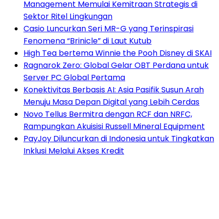
Management Memulai Kemitraan Strategis di
Sektor Ritel Lingkungan
Casio Luncurkan Seri MR-G yang Terinspirasi
Fenomena “Brinicle” di Laut Kutub
High Tea bertema Winnie the Pooh Disney di SKAI
Ragnarok Zero: Global Gelar OBT Perdana untuk
Server PC Global Pertama
Konektivitas Berbasis AI: Asia Pasifik Susun Arah
Menuju Masa Depan Digital yang Lebih Cerdas
Novo Tellus Bermitra dengan RCF dan NRFC,
Rampungkan Akuisisi Russell Mineral Equipment
PayJoy Diluncurkan di Indonesia untuk Tingkatkan
Inklusi Melalui Akses Kredit