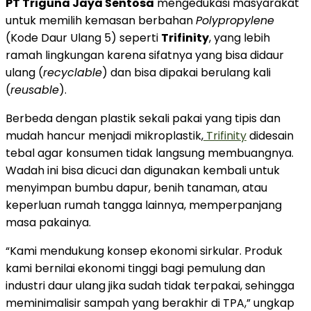
PT Triguna Jaya Sentosa
mengedukasi masyarakat
untuk memilih kemasan berbahan
Polypropylene
(Kode Daur Ulang 5) seperti
Trifinity
, yang lebih
ramah lingkungan karena sifatnya yang bisa didaur
ulang (
recyclable
) dan bisa dipakai berulang kali
(
reusable
).
Berbeda dengan plastik sekali pakai yang tipis dan
mudah hancur menjadi mikroplastik,
Trifinity
didesain
tebal agar konsumen tidak langsung membuangnya.
Wadah ini bisa dicuci dan digunakan kembali untuk
menyimpan bumbu dapur, benih tanaman, atau
keperluan rumah tangga lainnya, memperpanjang
masa pakainya.
“Kami mendukung konsep ekonomi sirkular. Produk
kami bernilai ekonomi tinggi bagi pemulung dan
industri daur ulang jika sudah tidak terpakai, sehingga
meminimalisir sampah yang berakhir di TPA,” ungkap