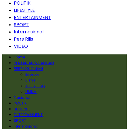
POLITIK
LIFESTYLE
ENTERTAINMENT
SPORT
Internasional
Pers Rilis
VIDEO
Home
PERTANIAN & PANGAN
PEREKONOMIAN
Ekonomi
Bisnis
TJSL & ESG
UMKM
Nasional
POLITIK
LIFESTYLE
ENTERTAINMENT
SPORT
Internasional