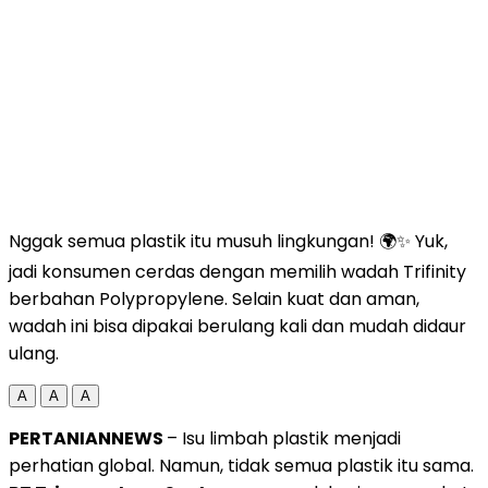
Nggak semua plastik itu musuh lingkungan! 🌍✨ Yuk,
jadi konsumen cerdas dengan memilih wadah Trifinity
berbahan Polypropylene. Selain kuat dan aman,
wadah ini bisa dipakai berulang kali dan mudah didaur
ulang.
A
A
A
PERTANIANNEWS
– Isu limbah plastik menjadi
perhatian global. Namun, tidak semua plastik itu sama.