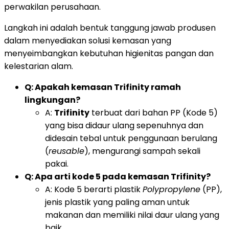
perwakilan perusahaan.
Langkah ini adalah bentuk tanggung jawab produsen
dalam menyediakan solusi kemasan yang
menyeimbangkan kebutuhan higienitas pangan dan
kelestarian alam.
Q: Apakah kemasan Trifinity ramah
lingkungan?
A:
Trifinity
terbuat dari bahan PP (Kode 5)
yang bisa didaur ulang sepenuhnya dan
didesain tebal untuk penggunaan berulang
(
reusable
), mengurangi sampah sekali
pakai.
Q: Apa arti kode 5 pada kemasan Trifinity?
A: Kode 5 berarti plastik
Polypropylene
(PP),
jenis plastik yang paling aman untuk
makanan dan memiliki nilai daur ulang yang
baik.