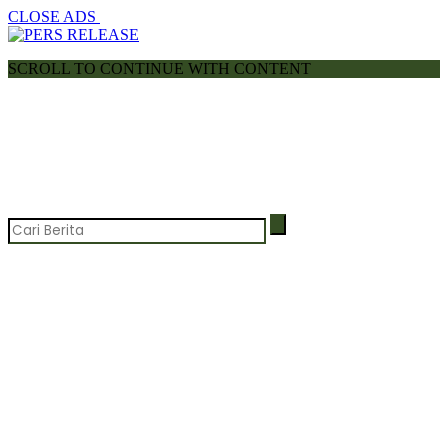
CLOSE ADS
SCROLL TO CONTINUE WITH CONTENT