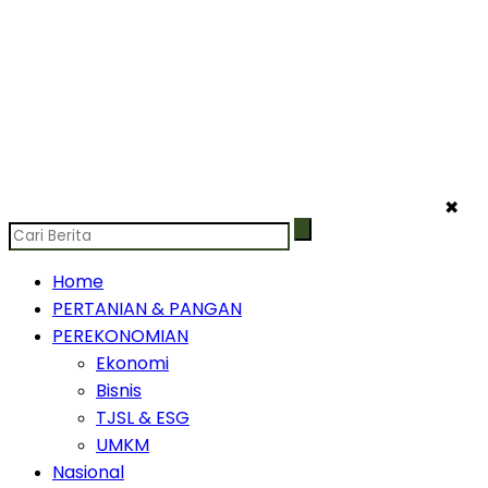
✖
Home
PERTANIAN & PANGAN
PEREKONOMIAN
Ekonomi
Bisnis
TJSL & ESG
UMKM
Nasional