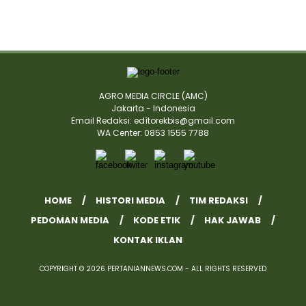
AGRO MEDIA CIRCLE (AMC)
Jakarta - Indonesia
Email Redaksi: edìtorekbis@gmail.com
WA Center: 0853 1555 7788
HOME
HISTORI MEDIA
TIM REDAKSI
PEDOMAN MEDIA
KODE ETIK
HAK JAWAB
KONTAK IKLAN
COPYRIGHT © 2026 PERTANIANNEWS.COM - ALL RIGHTS RESERVED