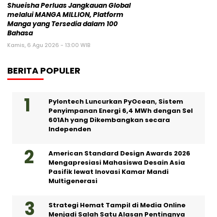
Shueisha Perluas Jangkauan Global
melalui MANGA MILLION, Platform
Manga yang Tersedia dalam 100
Bahasa
Kamis, 6 Agu 2026 - 13:00 WIB
BERITA POPULER
Pylontech Luncurkan PyOcean, Sistem
Penyimpanan Energi 6,4 MWh dengan Sel
601Ah yang Dikembangkan secara
Independen
American Standard Design Awards 2026
Mengapresiasi Mahasiswa Desain Asia
Pasifik lewat Inovasi Kamar Mandi
Multigenerasi
Strategi Hemat Tampil di Media Online
Menjadi Salah Satu Alasan Pentingnya