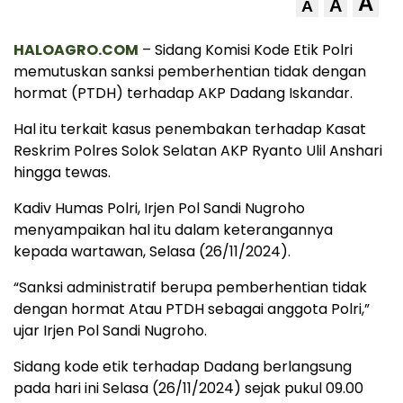
A
A
A
HALOAGRO.COM
– Sidang Komisi Kode Etik Polri
memutuskan sanksi pemberhentian tidak dengan
hormat (PTDH) terhadap AKP Dadang Iskandar.
Hal itu terkait kasus penembakan terhadap Kasat
Reskrim Polres Solok Selatan AKP Ryanto Ulil Anshari
hingga tewas.
Kadiv Humas Polri, Irjen Pol Sandi Nugroho
menyampaikan hal itu dalam keterangannya
kepada wartawan, Selasa (26/11/2024).
“Sanksi administratif berupa pemberhentian tidak
dengan hormat Atau PTDH sebagai anggota Polri,”
ujar Irjen Pol Sandi Nugroho.
Sidang kode etik terhadap Dadang berlangsung
pada hari ini Selasa (26/11/2024) sejak pukul 09.00