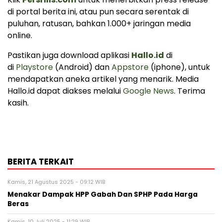
di portal berita ini, atau pun secara serentak di
puluhan, ratusan, bahkan 1.000+ jaringan media
online.
Pastikan juga download aplikasi
Hallo.id
di
di
Playstore
(Android) dan
Appstore
(iphone), untuk
mendapatkan aneka artikel yang menarik. Media
Hallo.id dapat diakses melalui
Google News
. Terima
kasih.
BERITA TERKAIT
Kamis, 21 Agustus 2025 - 09:12 WIB
Menakar Dampak HPP Gabah Dan SPHP Pada Harga
Beras
Kamis, 10 Juli 2025 - 11:29 WIB