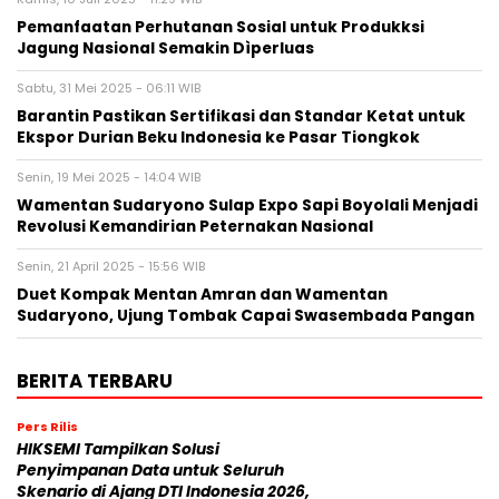
Pemanfaatan Perhutanan Sosial untuk Produkksi
Jagung Nasional Semakin Dìperluas
Sabtu, 31 Mei 2025 - 06:11 WIB
Barantin Pastikan Sertifikasi dan Standar Ketat untuk
Ekspor Durian Beku Indonesia ke Pasar Tiongkok
Senin, 19 Mei 2025 - 14:04 WIB
Wamentan Sudaryono Sulap Expo Sapi Boyolali Menjadi
Revolusi Kemandirian Peternakan Nasional
Senin, 21 April 2025 - 15:56 WIB
Duet Kompak Mentan Amran dan Wamentan
Sudaryono, Ujung Tombak Capai Swasembada Pangan
BERITA TERBARU
Pers Rilis
HIKSEMI Tampilkan Solusi
Penyimpanan Data untuk Seluruh
Skenario di Ajang DTI Indonesia 2026,