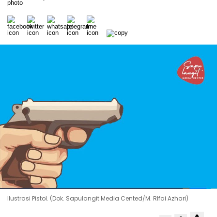
Ilustrasi Pistol. (Dok. Sapulangit Media Cented/M. RIfai Azhari)