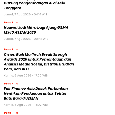
Dukung Pengembangan AI di Asia
Tenggara
Jumat, 7 Agu 2026 - 04:14 WIB
Pers Rilis
Huawei Jadi Mitra bagi Ajang GSMA
M360 ASEAN 2026
Jumat, 7 Agu 2026 - 00:42 WIB
Pers Rilis
Cision Raih MarTech Breakthrough
Awards 2026 untuk Pemantauan dan
Analisis Media Sosial, Distribusi Siaran
Pers, dan AEO
Kamis, 6 Agu 2026 - 17:00 WIB
Pers Rilis
Fair Finance Asia Desak Perbankan
Hentikan Pendanaan untuk Sektor
Batu Bara di ASEAN
Kamis, 6 Agu 2026 - 13:02 WIB
Pers Rilis