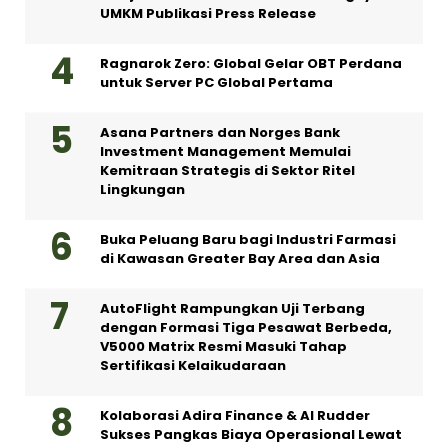
UMKM Publikasi Press Release
Ragnarok Zero: Global Gelar OBT Perdana
untuk Server PC Global Pertama
Asana Partners dan Norges Bank
Investment Management Memulai
Kemitraan Strategis di Sektor Ritel
Lingkungan
Buka Peluang Baru bagi Industri Farmasi
di Kawasan Greater Bay Area dan Asia
AutoFlight Rampungkan Uji Terbang
dengan Formasi Tiga Pesawat Berbeda,
V5000 Matrix Resmi Masuki Tahap
Sertifikasi Kelaikudaraan
Kolaborasi Adira Finance & AI Rudder
Sukses Pangkas Biaya Operasional Lewat