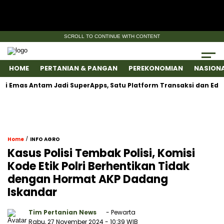
SCROLL TO CONTINUE WITH CONTENT
HOME
PERTANIAN & PANGAN
PEREKONOMIAN
NASION
 Emas Antam Jadi SuperApps, Satu Platform Transaksi dan Edukas
/
Home
INFO AGRO
Kasus Polisi Tembak Polisi, Komisi
Kode Etik Polri Berhentikan Tidak
dengan Hormat AKP Dadang
Iskandar
Tim Pertanian News
- Pewarta
Rabu, 27 November 2024
- 10:39 WIB