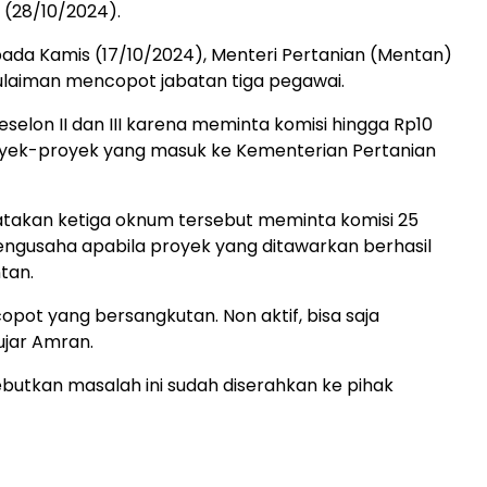
 (28/10/2024).
da Kamis (17/10/2024), Menteri Pertanian (Mentan)
ulaiman mencopot jabatan tiga pegawai.
eselon II dan III karena meminta komisi hingga Rp10
royek-proyek yang masuk ke Kementerian Pertanian
akan ketiga oknum tersebut meminta komisi 25
engusaha apabila proyek yang ditawarkan berhasil
tan.
 copot yang bersangkutan. Non aktif, bisa saja
ujar Amran.
utkan masalah ini sudah diserahkan ke pihak