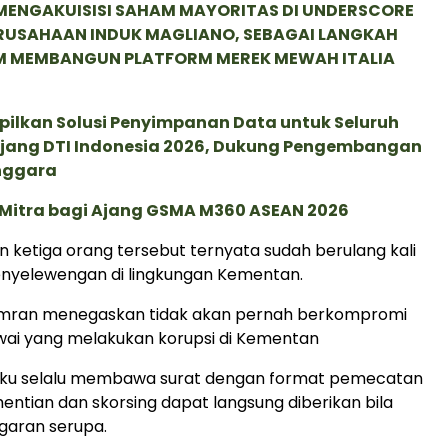
MENGAKUISISI SAHAM MAYORITAS DI UNDERSCORE
ERUSAHAAN INDUK MAGLIANO, SEBAGAI LANGKAH
M MEMBANGUN PLATFORM MEREK MEWAH ITALIA
pilkan Solusi Penyimpanan Data untuk Seluruh
 Ajang DTI Indonesia 2026, Dukung Pengembangan
enggara
 Mitra bagi Ajang GSMA M360 ASEAN 2026
 ketiga orang tersebut ternyata sudah berulang kali
nyelewengan di lingkungan Kementan.
, Amran menegaskan tidak akan pernah berkompromi
ai yang melakukan korupsi di Kementan
aku selalu membawa surat dengan format pemecatan
ntian dan skorsing dapat langsung diberikan bila
ggaran serupa.