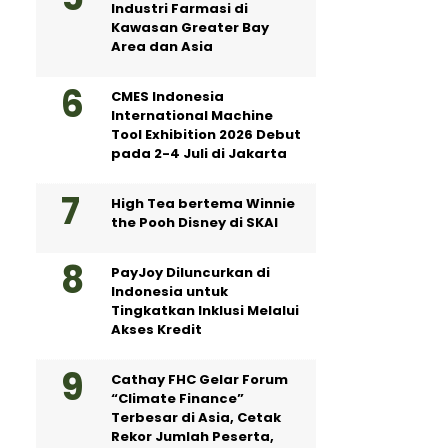
Industri Farmasi di
Kawasan Greater Bay
Area dan Asia
CMES Indonesia
International Machine
Tool Exhibition 2026 Debut
pada 2-4 Juli di Jakarta
High Tea bertema Winnie
the Pooh Disney di SKAI
PayJoy Diluncurkan di
Indonesia untuk
Tingkatkan Inklusi Melalui
Akses Kredit
Cathay FHC Gelar Forum
“Climate Finance”
Terbesar di Asia, Cetak
Rekor Jumlah Peserta,