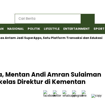
AN
NASIONAL
POLITIK
LIFESTYLE
ENTERTAINMENT
SPORT
m Jadi SuperApps, Satu Platform Transaksi dan Edukasi
Bara
a, Mentan Andi Amran Sulaiman
kelas Direktur di Kementan