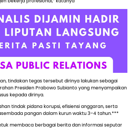
jen bekerja profesional,” katanya
n, tindakan tegas tersebut dirinya lakukan sebagai
t arahan Presiden Prabowo Subianto yang menyampaikan
usus kepada dirinya.
han tindak pidana korupsi, efisiensi anggaran, serta
sembada pangan dalam kurun waktu 3–4 tahun.***
tuk membaca berbagai berita dan informasi seputar