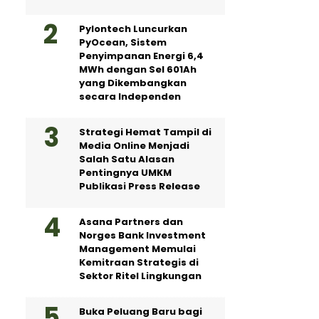
Pylontech Luncurkan
PyOcean, Sistem
Penyimpanan Energi 6,4
MWh dengan Sel 601Ah
yang Dikembangkan
secara Independen
Strategi Hemat Tampil di
Media Online Menjadi
Salah Satu Alasan
Pentingnya UMKM
Publikasi Press Release
Asana Partners dan
Norges Bank Investment
Management Memulai
Kemitraan Strategis di
Sektor Ritel Lingkungan
Buka Peluang Baru bagi