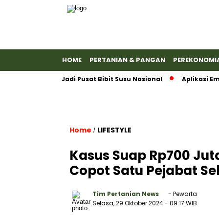
HOME
PERTANIAN & PANGAN
PEREKONOMI
yumas Jadi Pusat Bibit Susu Nasional
Aplikasi Emas Anta
Home
LIFESTYLE
/
Kasus Suap Rp700 Jut
Copot Satu Pejabat Se
Tim Pertanian News
- Pewarta
Selasa, 29 Oktober 2024
- 09:17 WIB