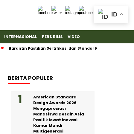
ID
INTERNASIONAL
PERS RILIS
VIDEO
ntin Pastikan Sertifikasi dan Standar Ketat untuk Ekspor Durian
BERITA POPULER
American Standard
Design Awards 2026
Mengapresiasi
Mahasiswa Desain Asia
Pasifik lewat Inovasi
Kamar Mandi
Multigenerasi