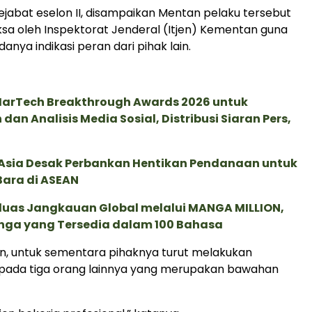
 ejabat eselon II, disampaikan Mentan pelaku tersebut
ksa oleh Inspektorat Jenderal (Itjen) Kementan guna
nya indikasi peran dari pihak lain.
 MarTech Breakthrough Awards 2026 untuk
an Analisis Media Sosial, Distribusi Siaran Pers,
e Asia Desak Perbankan Hentikan Pendanaan untuk
Bara di ASEAN
rluas Jangkauan Global melalui MANGA MILLION,
nga yang Tersedia dalam 100 Bahasa
n, untuk sementara pihaknya turut melakukan
pada tiga orang lainnya yang merupakan bawahan