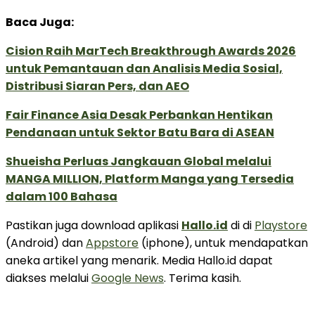
Baca Juga:
Cision Raih MarTech Breakthrough Awards 2026
untuk Pemantauan dan Analisis Media Sosial,
Distribusi Siaran Pers, dan AEO
Fair Finance Asia Desak Perbankan Hentikan
Pendanaan untuk Sektor Batu Bara di ASEAN
Shueisha Perluas Jangkauan Global melalui
MANGA MILLION, Platform Manga yang Tersedia
dalam 100 Bahasa
Pastikan juga download aplikasi
Hallo.id
di di
Playstore
(Android) dan
Appstore
(iphone), untuk mendapatkan
aneka artikel yang menarik. Media Hallo.id dapat
diakses melalui
Google News
. Terima kasih.