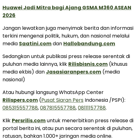
Huawei Jadi Mitra bagi Ajang GSMA M360 ASEAN
2026
Jangan lewatkan juga menyimak berita dan informasi
terkini mengenai politik, hukum, dan nasional melalui
media
Saatini.com
dan
Hallobandung.com
Sedangkan untuk publikasi press release serentak di
puluhan media lainnya, klik
Rilisbisnis.com
(khusus
media ekbis) dan
Jasasiaranpers.com
(media
nasional)
Atau hubungi langsung WhatsApp Center
Rilispers.com
(
Pusat Siaran Pers
Indonesia /PSPI):
085315557788
,
087815557788
,
08111157788
.
Klik
Persrilis.com
untuk menerbitkan press release di
portal berita ini, atau pun secara serentak di puluhan,
ratusan, bahkan 1.000+ jaringan media online.