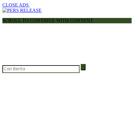
CLOSE ADS
SCROLL TO CONTINUE WITH CONTENT