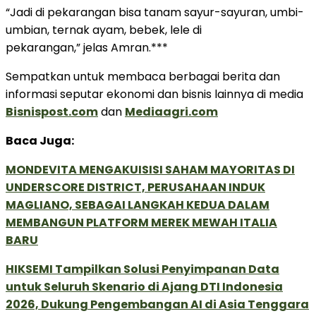
“Jadi di pekarangan bisa tanam sayur-sayuran, umbi-
umbian, ternak ayam, bebek, lele di
pekarangan,” jelas Amran.***
Sempatkan untuk membaca berbagai berita dan
informasi seputar ekonomi dan bisnis lainnya di media
Bisnispost.com
dan
Mediaagri.com
Baca Juga:
MONDEVITA MENGAKUISISI SAHAM MAYORITAS DI
UNDERSCORE DISTRICT, PERUSAHAAN INDUK
MAGLIANO, SEBAGAI LANGKAH KEDUA DALAM
MEMBANGUN PLATFORM MEREK MEWAH ITALIA
BARU
HIKSEMI Tampilkan Solusi Penyimpanan Data
untuk Seluruh Skenario di Ajang DTI Indonesia
2026, Dukung Pengembangan AI di Asia Tenggara