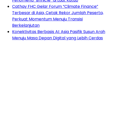
Fenomena “Brinicle” di Laut Kutub
Cathay FHC Gelar Forum “Climate Finance”
Terbesar di Asia, Cetak Rekor Jumlah Peserta,
Perkuat Momentum Menuju Transisi
Berkelanjutan
Konektivitas Berbasis AI: Asia Pasifik Susun Arah
Menuju Masa Depan Digital yang Lebih Cerdas