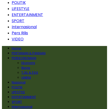
POLITIK
LIFESTYLE
ENTERTAINMENT
SPORT
Internasional
Pers Rilis
VIDEO
Home
PERTANIAN & PANGAN
PEREKONOMIAN
Ekonomi
Bisnis
TJSL & ESG
UMKM
Nasional
POLITIK
LIFESTYLE
ENTERTAINMENT
SPORT
Internasional