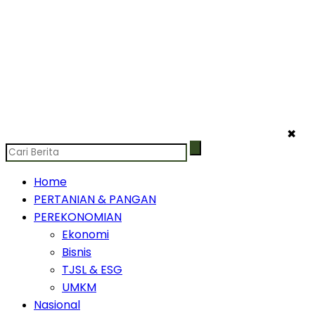
✖
Home
PERTANIAN & PANGAN
PEREKONOMIAN
Ekonomi
Bisnis
TJSL & ESG
UMKM
Nasional