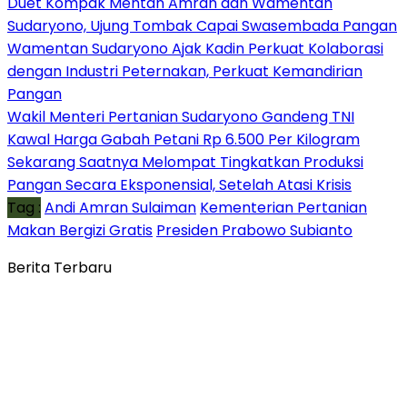
Duet Kompak Mentan Amran dan Wamentan
Sudaryono, Ujung Tombak Capai Swasembada Pangan
Wamentan Sudaryono Ajak Kadin Perkuat Kolaborasi
dengan Industri Peternakan, Perkuat Kemandirian
Pangan
Wakil Menteri Pertanian Sudaryono Gandeng TNI
Kawal Harga Gabah Petani Rp 6.500 Per Kilogram
Sekarang Saatnya Melompat Tingkatkan Produksi
Pangan Secara Eksponensial, Setelah Atasi Krisis
Tag :
Andi Amran Sulaiman
Kementerian Pertanian
Makan Bergizi Gratis
Presiden Prabowo Subianto
Berita Terbaru