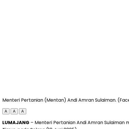
Menteri Pertanian (Mentan) Andi Amran Sulaiman. (F
A
A
A
LUMAJANG
– Menteri Pertanian Andi Amran Sulaiman m