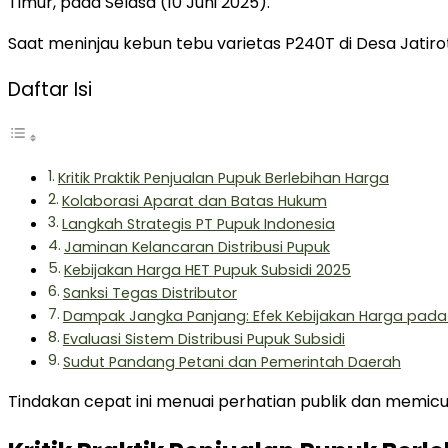
Timur, pada Selasa (10 Juni 2025).
Saat meninjau kebun tebu varietas P240T di Desa Jatiro
Daftar Isi
Kritik Praktik Penjualan Pupuk Berlebihan Harga
Kolaborasi Aparat dan Batas Hukum
Langkah Strategis PT Pupuk Indonesia
Jaminan Kelancaran Distribusi Pupuk
Kebijakan Harga HET Pupuk Subsidi 2025
Sanksi Tegas Distributor
Dampak Jangka Panjang: Efek Kebijakan Harga pada
Evaluasi Sistem Distribusi Pupuk Subsidi
Sudut Pandang Petani dan Pemerintah Daerah
Tindakan cepat ini menuai perhatian publik dan memicu