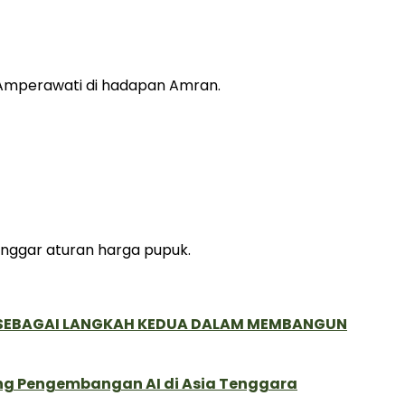
h Amperawati di hadapan Amran.
nggar aturan harga pupuk.
, SEBAGAI LANGKAH KEDUA DALAM MEMBANGUN
ung Pengembangan AI di Asia Tenggara