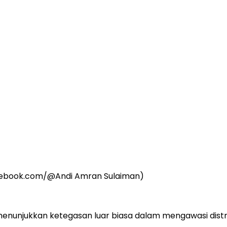
acebook.com/@Andi Amran Sulaiman)
enunjukkan ketegasan luar biasa dalam mengawasi distri