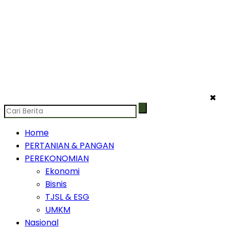
✖
Home
PERTANIAN & PANGAN
PEREKONOMIAN
Ekonomi
Bisnis
TJSL & ESG
UMKM
Nasional