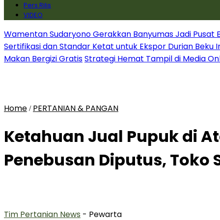
Pers Rilis
VIDEO
Wamentan Sudaryono Gerakkan Banyumas Jadi Pusat Bib
Sertifikasi dan Standar Ketat untuk Ekspor Durian Beku 
Makan Bergizi Gratis
Strategi Hemat Tampil di Media On
Home
PERTANIAN & PANGAN
/
Ketahuan Jual Pupuk di Ata
Penebusan Diputus, Toko 
Tim Pertanian News
- Pewarta