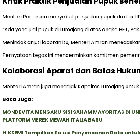
Kritik Praktik Penjualan Pupuk Ber
Menteri Pertanian menyebut penjualan pupuk di atas HET
“Ada yang jual pupuk di Lumajang di atas angka HET, P
Menindaklanjuti laporan itu, Menteri Amran menegaskan: 
Pernyataan tegas ini mencerminkan komitmen pemerinta
Kolaborasi Aparat dan Batas Huku
Menteri Amran juga mengajak Kapolres Lumajang untuk
Baca Juga:
MONDEVITA MENGAKUISISI SAHAM MAYORITAS DI U
PLATFORM MEREK MEWAH ITALIA BARU
HIKSEMI Tampilkan Solusi Penyimpanan Data untuk 