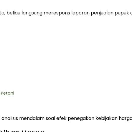
to, beliau langsung merespons laporan penjualan pupuk d
 Petani
 analisis mendalam soal efek penegakan kebijakan harga