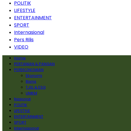
POLITIK
LIFESTYLE
ENTERTAINMENT
SPORT
Internasional
Pers Rilis
VIDEO
Home
PERTANIAN & PANGAN
PEREKONOMIAN
Ekonomi
Bisnis
TJSL & ESG
UMKM
Nasional
POLITIK
LIFESTYLE
ENTERTAINMENT
SPORT
Internasional