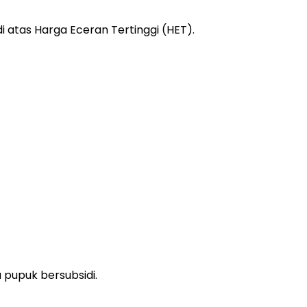
i atas Harga Eceran Tertinggi (HET).
 pupuk bersubsidi.