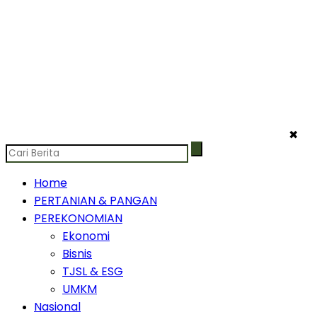
✖
Home
PERTANIAN & PANGAN
PEREKONOMIAN
Ekonomi
Bisnis
TJSL & ESG
UMKM
Nasional