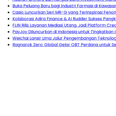
Buka Peluang Baru bagi Industri Farmasi di Kawasa
Casio Luncurkan Seri MR-G yang Terinspirasi Fenome
Kolaborasi Adira Finance & AI Rudder Sukses Pang
FLIN Rilis Layanan Mediasi Utang, Jadi Platform Cre
PayJoy Diluncurkan di Indonesia untuk Tingkatkan In
Weichai Lansir Lima Jalur Pengembangan Teknologi
Ragnarok Zero: Global Gelar OBT Perdana untuk S