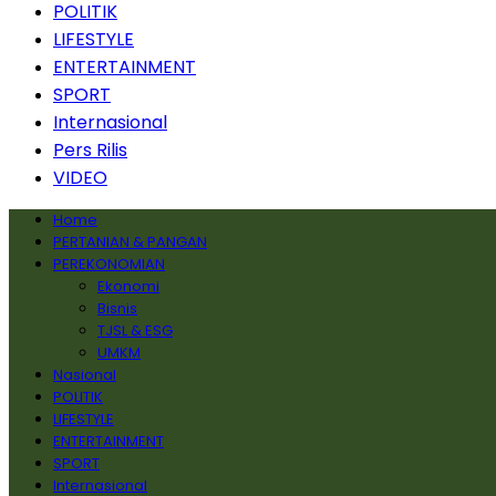
POLITIK
LIFESTYLE
ENTERTAINMENT
SPORT
Internasional
Pers Rilis
VIDEO
Home
PERTANIAN & PANGAN
PEREKONOMIAN
Ekonomi
Bisnis
TJSL & ESG
UMKM
Nasional
POLITIK
LIFESTYLE
ENTERTAINMENT
SPORT
Internasional