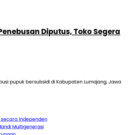
s Penebusan Diputus, Toko Segera
usi pupuk bersubsidi di Kabupaten Lumajang, Jawa
 secara Independen
andi Multigenerasi
gkungan