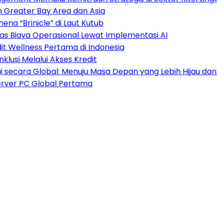
n Greater Bay Area dan Asia
na “Brinicle” di Laut Kutub
kas Biaya Operasional Lewat Implementasi AI
dit Wellness Pertama di Indonesia
klusi Melalui Akses Kredit
 secara Global: Menuju Masa Depan yang Lebih Hijau da
erver PC Global Pertama