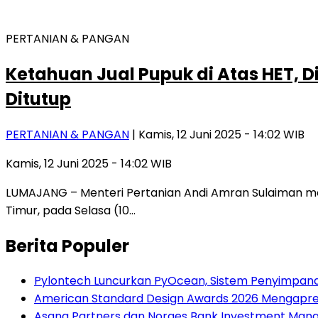
PERTANIAN & PANGAN
Ketahuan Jual Pupuk di Atas HET, D
Ditutup
PERTANIAN & PANGAN
| Kamis, 12 Juni 2025 - 14:02 WIB
Kamis, 12 Juni 2025 - 14:02 WIB
LUMAJANG – Menteri Pertanian Andi Amran Sulaiman men
Timur, pada Selasa (10…
Berita Populer
Pylontech Luncurkan PyOcean, Sistem Penyimpan
American Standard Design Awards 2026 Mengapresia
Asana Partners dan Norges Bank Investment Manag