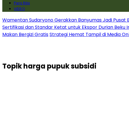
Pers Rilis
VIDEO
Wamentan Sudaryono Gerakkan Banyumas Jadi Pusat Bib
Sertifikasi dan Standar Ketat untuk Ekspor Durian Beku 
Makan Bergizi Gratis
Strategi Hemat Tampil di Media On
Topik
harga pupuk subsidi