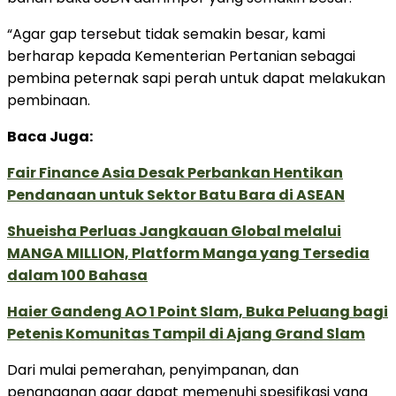
“Agar gap tersebut tidak semakin besar, kami
berharap kepada Kementerian Pertanian sebagai
pembina peternak sapi perah untuk dapat melakukan
pembinaan.
Baca Juga:
Fair Finance Asia Desak Perbankan Hentikan
Pendanaan untuk Sektor Batu Bara di ASEAN
Shueisha Perluas Jangkauan Global melalui
MANGA MILLION, Platform Manga yang Tersedia
dalam 100 Bahasa
Haier Gandeng AO 1 Point Slam, Buka Peluang bagi
Petenis Komunitas Tampil di Ajang Grand Slam
Dari mulai pemerahan, penyimpanan, dan
penanganan agar dapat memenuhi spesifikasi yang