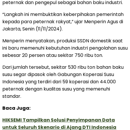
peternak dan pengepul sebagai bahan baku industri.
“Langkah ini membuktikan keberpihakan pemerintah
kepada para peternak rakyat,” ujar Menperin Agus di
Jakarta, Senin (11/11/2024).
Menperin menyatakan, produksi SSDN domestik saat
ini baru memenuhi kebutuhan industri pengolahan susu
sebesar 20 persen atau sekitar 750 ribu ton.
Dari jumlah tersebut, sekitar 530 ribu ton bahan baku
susu segar dipasok oleh Gabungan Koperasi Susu
Indonesia yang terdiri dari 59 koperasi dan 44.000
peternak dengan kualitas susu yang memenuhi
standar.
Baca Juga:
HIKSEMI Tampilkan Solusi Penyimpanan Data
untuk Seluruh Skenario di Ajang DTI Indonesia