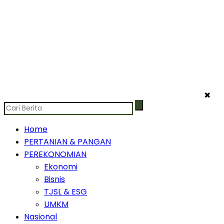
✖
Home
PERTANIAN & PANGAN
PEREKONOMIAN
Ekonomi
Bisnis
TJSL & ESG
UMKM
Nasional