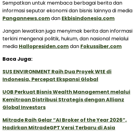
Sempatkan untuk membaca berbagai berita dan
informasi seputar ekonomi dan bisnis lainnya di media
Pangannews.com
dan
Ekbisindonesia.com
Jangan lewatkan juga menyimak berita dan informasi
terkini mengenai politik, hukum, dan nasional melalui
media
Hallopresiden.com
dan
Fokussiber.com
Baca Juga:
SUS ENVIRONMENT Raih Dua Proyek WtE di
Indonesia, Percepat Ekspansi Global
UOB Perkuat Bisnis Wealth Management melalui
Kemitraan Distribusi Strategis dengan Allianz
Global Investors
Mitrade Raih Gelar “AI Broker of the Year 2026”,
Hadirkan MitradeGPT Versi Terbaru di Asia