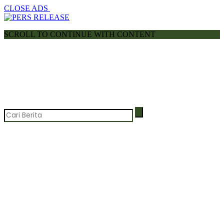
CLOSE ADS
SCROLL TO CONTINUE WITH CONTENT