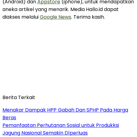
(Android) dan
Appstore
(iphone), untuk mendapatkan
aneka artikel yang menarik. Media Hallo.id dapat
diakses melalui
Google News
. Terima kasih.
Berita Terkait
Menakar Dampak HPP Gabah Dan SPHP Pada Harga
Beras
Pemanfaatan Perhutanan Sosial untuk Produkksi
Jagung Nasional Semakin Dìperluas