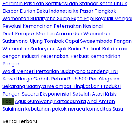
Barantin Pastikan Sertifikasi dan Standar Ketat untuk
Ekspor Durian Beku Indonesia ke Pasar Tiongkok
Wamentan Sudaryono Sulap Expo Sapi Boyolali Menjadi
Revolusi Kemandirian Peternakan Nasional
Duet Kompak Mentan Amran dan Wamentan
Sudaryono, Ujung Tombak Capai Swasembada Pangan
Wamentan Sudaryono Ajak Kadin Perkuat Kolaborasi
dengan Industri Peternakan, Perkuat Kemandirian
Pangan
Wakil Menteri Pertanian Sudaryono Gandeng TNI
Kawal Harga Gabah Petani Rp 6.500 Per Kilogram
Sekarang Saatnya Melompat Tingkatkan Produksi
Pangan Secara Eksponensial, Setelah Atasi Krisis
Tag :
Agus Gumiwang Kartasasmita
Andi Amran
Sulaiman
kebutuhan pokok
neraca komoditas
Susu
Berita Terbaru