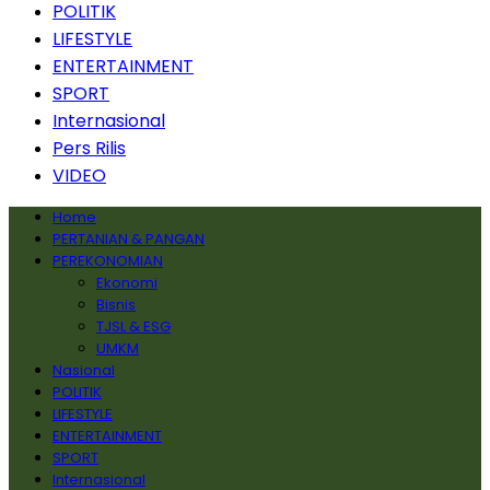
POLITIK
LIFESTYLE
ENTERTAINMENT
SPORT
Internasional
Pers Rilis
VIDEO
Home
PERTANIAN & PANGAN
PEREKONOMIAN
Ekonomi
Bisnis
TJSL & ESG
UMKM
Nasional
POLITIK
LIFESTYLE
ENTERTAINMENT
SPORT
Internasional