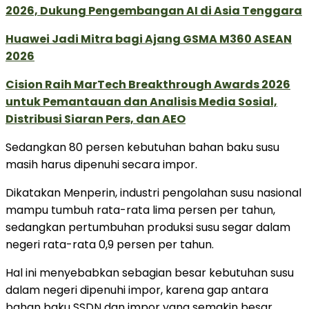
2026, Dukung Pengembangan AI di Asia Tenggara
Huawei Jadi Mitra bagi Ajang GSMA M360 ASEAN
2026
Cision Raih MarTech Breakthrough Awards 2026
untuk Pemantauan dan Analisis Media Sosial,
Distribusi Siaran Pers, dan AEO
Sedangkan 80 persen kebutuhan bahan baku susu
masih harus dipenuhi secara impor.
Dikatakan Menperin, industri pengolahan susu nasional
mampu tumbuh rata-rata lima persen per tahun,
sedangkan pertumbuhan produksi susu segar dalam
negeri rata-rata 0,9 persen per tahun.
Hal ini menyebabkan sebagian besar kebutuhan susu
dalam negeri dipenuhi impor, karena gap antara
bahan baku SSDN dan impor yang semakin besar.