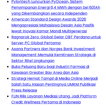
Pylontech Luncurkan PyOcean, Sistem
Penyimpanan Energi 6,4 MWh dengan Sel 601Ah
yang Dikembangkan secara Independen
American Standard Design Awards 2026
Mengapresiasi Mahasiswa Desain Asia Pasifik
lewat Inovasi Kamar Mandi Multigenerasi
Ragnarok Zero: Global Gelar OBT Perdana untuk
Server PC Global Pertama
Asana Partners dan Norges Bank Investment
Management Memulai Kemitraan Strategis di
Sektor Ritel Lingkungan
Buka Peluang Baru bagi Industri Farmasi di
Kawasan Greater Bay Area dan Asia
Strategi Hemat Tampil di Media Online Menjadi
Salah Satu Alasan Pentingnya UMKM Publikasi
Press Release
FLIN Rilis Layanan Mediasi Utang, Jadi Platform
Credit Wellness Pertama di Indonesia