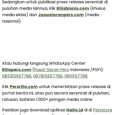
Sedangkan untuk publikasi press release serentak di
puluhan media lainnya, klik
Rilisbisnis.com
(khusus
media ekbis) dan
Jasasiaranpers.com
(media
nasional)
Atau hubungi langsung WhatsApp Center
Rilispers.com
(
Pusat Siaran Pers
Indonesia /PSPI):
085315557788
,
087815557788
,
081
11157788
.
Klik
Persrilis.com
untuk menerbitkan press release di
portal berita ini, atau pun secara serentak di puluhan,
ratusan, bahkan 1.000+ jaringan media online.
Pastikan juga download aplikasi
Hallo.id
di di
Playstore