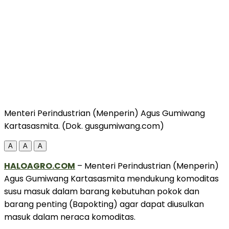
Menteri Perindustrian (Menperin) Agus Gumiwang
Kartasasmita. (Dok. gusgumiwang.com)
A
A
A
HALOAGRO.COM
– Menteri Perindustrian (Menperin)
Agus Gumiwang Kartasasmita mendukung komoditas
susu masuk dalam barang kebutuhan pokok dan
barang penting (Bapokting) agar dapat diusulkan
masuk dalam neraca komoditas.