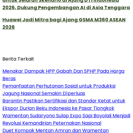
untuk Seluruh Skenario di Ajang DTI Indonesia
2026, Dukung Pengembangan AI di Asia Tenggara
Huawei Jadi Mitra bagi Ajang GSMA M360 ASEAN
2026
Berita Terkait
Menakar Dampak HPP Gabah Dan SPHP Pada Harga
Beras
Pemanfaatan Perhutanan Sosial untuk Produkksi
Jagung Nasional Semakin Dìperluas
Barantin Pastikan Sertifikasi dan Standar Ketat untuk
Ekspor Durian Beku Indonesia ke Pasar Tiongkok
Wamentan Sudaryono Sulap Expo Sapi Boyolali Menjadi
Revolusi Kemandirian Peternakan Nasional
Duet Kompak Mentan Amran dan Wamentan