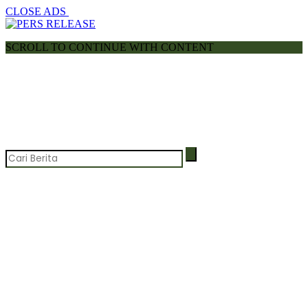
CLOSE ADS
SCROLL TO CONTINUE WITH CONTENT