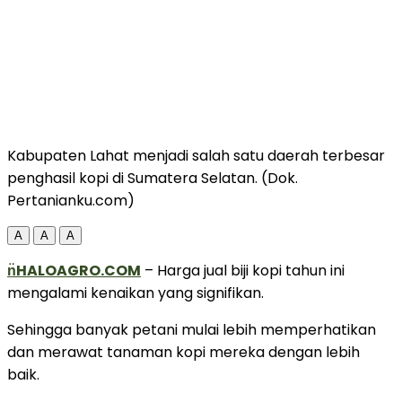
Kabupaten Lahat menjadi salah satu daerah terbesar
penghasil kopi di Sumatera Selatan. (Dok.
Pertanianku.com)
A
A
A
n̈HALOAGRO.COM
– Harga jual biji kopi tahun ini
mengalami kenaikan yang signifikan.
Sehingga banyak petani mulai lebih memperhatikan
dan merawat tanaman kopi mereka dengan lebih
baik.