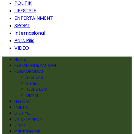
POLITIK
LIFESTYLE
ENTERTAINMENT
SPORT
Internasional
Pers Rilis
VIDEO
Home
PERTANIAN & PANGAN
PEREKONOMIAN
Ekonomi
Bisnis
TJSL & ESG
UMKM
Nasional
POLITIK
LIFESTYLE
ENTERTAINMENT
SPORT
Internasional