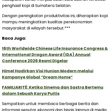
penghasil kopi di Sumatera Selatan.
Dengan peningkatan produktivitas ini, diharapkan kopi
mampu meningkatkan kualitas perekonomian
masyarakat di wilayah tersebut.***
Baca Juga:
16th Worldwide Chinese Life Insurance Congress &
International Dragon Award (IDA) Annual
Conference 2026 Resmi Digelar
Himel Hadirkan Visi Hunian Modern melalui
Kampanye Global “Dream Home”
FAMILIARITÉ: Ketika Sinema dan Sastra Bertemu
dalam Sebuah Karya Puitis
Sempatkan untuk membaca berbagai berita dan
informasi seputar ekonomi dan bisnis lainnya di media