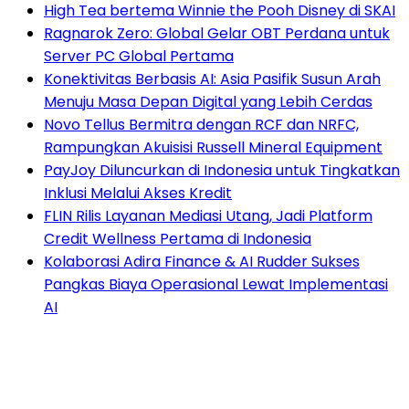
High Tea bertema Winnie the Pooh Disney di SKAI
Ragnarok Zero: Global Gelar OBT Perdana untuk
Server PC Global Pertama
Konektivitas Berbasis AI: Asia Pasifik Susun Arah
Menuju Masa Depan Digital yang Lebih Cerdas
Novo Tellus Bermitra dengan RCF dan NRFC,
Rampungkan Akuisisi Russell Mineral Equipment
PayJoy Diluncurkan di Indonesia untuk Tingkatkan
Inklusi Melalui Akses Kredit
FLIN Rilis Layanan Mediasi Utang, Jadi Platform
Credit Wellness Pertama di Indonesia
Kolaborasi Adira Finance & AI Rudder Sukses
Pangkas Biaya Operasional Lewat Implementasi
AI