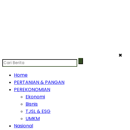
✖
Home
PERTANIAN & PANGAN
PEREKONOMIAN
Ekonomi
Bisnis
TJSL & ESG
UMKM
Nasional