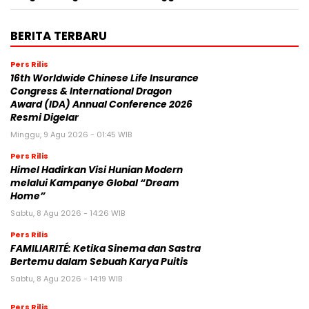
BERITA TERBARU
Pers Rilis
16th Worldwide Chinese Life Insurance
Congress & International Dragon
Award (IDA) Annual Conference 2026
Resmi Digelar
Minggu, 9 Agu 2026 - 01:45 WIB
Pers Rilis
Himel Hadirkan Visi Hunian Modern
melalui Kampanye Global “Dream
Home”
Sabtu, 8 Agu 2026 - 14:26 WIB
Pers Rilis
FAMILIARITÉ: Ketika Sinema dan Sastra
Bertemu dalam Sebuah Karya Puitis
Sabtu, 8 Agu 2026 - 14:19 WIB
Pers Rilis