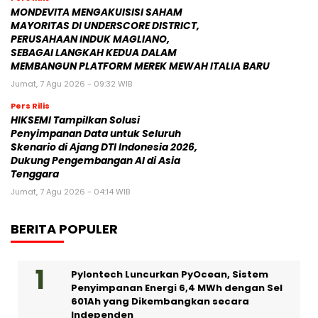
MONDEVITA MENGAKUISISI SAHAM
MAYORITAS DI UNDERSCORE DISTRICT,
PERUSAHAAN INDUK MAGLIANO,
SEBAGAI LANGKAH KEDUA DALAM
MEMBANGUN PLATFORM MEREK MEWAH ITALIA BARU
Jumat, 7 Agu 2026 - 09:32 WIB
Pers Rilis
HIKSEMI Tampilkan Solusi
Penyimpanan Data untuk Seluruh
Skenario di Ajang DTI Indonesia 2026,
Dukung Pengembangan AI di Asia
Tenggara
Jumat, 7 Agu 2026 - 04:14 WIB
BERITA POPULER
Pylontech Luncurkan PyOcean, Sistem
Penyimpanan Energi 6,4 MWh dengan Sel
601Ah yang Dikembangkan secara
Independen