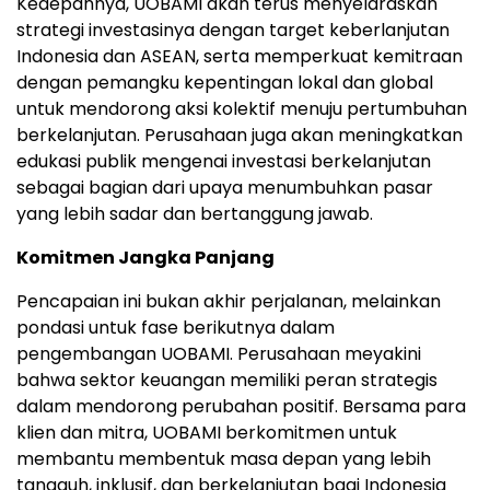
Kedepannya, UOBAMI akan terus menyelaraskan
strategi investasinya dengan target keberlanjutan
Indonesia
dan ASEAN, serta memperkuat kemitraan
dengan pemangku kepentingan lokal dan global
untuk mendorong aksi kolektif menuju pertumbuhan
berkelanjutan. Perusahaan juga akan meningkatkan
edukasi publik mengenai investasi berkelanjutan
sebagai bagian dari upaya menumbuhkan pasar
yang lebih sadar dan bertanggung jawab.
Komitmen Jangka Panjang
Pencapaian ini bukan akhir perjalanan, melainkan
pondasi untuk fase berikutnya dalam
pengembangan UOBAMI. Perusahaan meyakini
bahwa sektor keuangan memiliki peran strategis
dalam mendorong perubahan positif. Bersama para
klien dan mitra, UOBAMI berkomitmen untuk
membantu membentuk masa depan yang lebih
tangguh, inklusif, dan berkelanjutan bagi
Indonesia