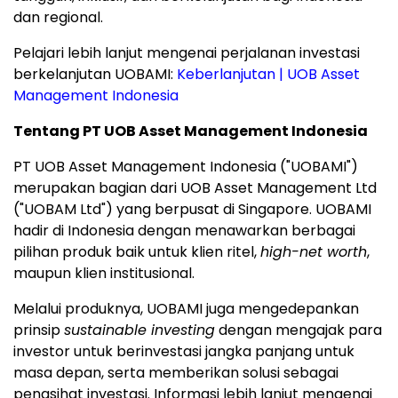
dan regional.
Pelajari lebih lanjut mengenai perjalanan investasi
berkelanjutan UOBAMI:
Keberlanjutan | UOB Asset
Management Indonesia
Tentang PT UOB Asset Management Indonesia
PT UOB Asset Management Indonesia ("UOBAMI")
merupakan bagian dari UOB Asset Management Ltd
("UOBAM Ltd") yang berpusat di
Singapore
. UOBAMI
hadir di
Indonesia
dengan menawarkan berbagai
pilihan produk baik untuk klien ritel,
high-net worth
,
maupun klien institusional.
Melalui produknya, UOBAMI juga mengedepankan
prinsip
sustainable investing
dengan mengajak para
investor untuk berinvestasi jangka panjang untuk
masa depan, serta memberikan solusi sebagai
penasihat investasi. Informasi lebih lanjut mengenai