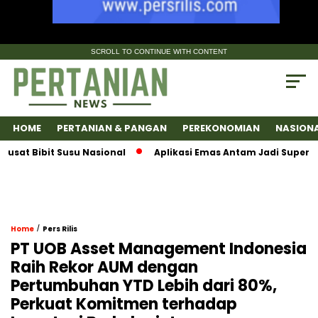
SCROLL TO CONTINUE WITH CONTENT
HOME
PERTANIAN & PANGAN
PEREKONOMIAN
NASION
Bibit Susu Nasional
Aplikasi Emas Antam Jadi SuperApps, 
/
Home
Pers Rilis
PT UOB Asset Management Indonesia
Raih Rekor AUM dengan
Pertumbuhan YTD Lebih dari 80%,
Perkuat Komitmen terhadap