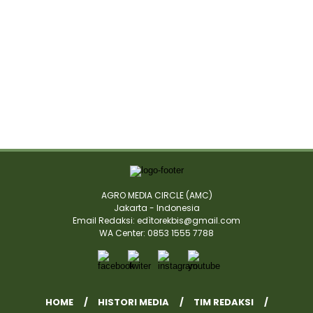
AGRO MEDIA CIRCLE (AMC)
Jakarta - Indonesia
Email Redaksi: edìtorekbis@gmail.com
WA Center: 0853 1555 7788
HOME
HISTORI MEDIA
TIM REDAKSI