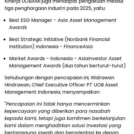
Kinerja UOBAMI juga mendapat pengakuan melalui
tiga penghargaan industri pada 2025, yaitu:
Best ESG Manager –
Asia Asset Management
Awards
Best Strategic Initiative (Nonbank Financial
Institution)
Indonesia
–
FinanceAsia
Market Awards –
Indonesia
–
AsiaInvestor Asset
Management Awards
(dua tahun berturut-turut)
Sehubungan dengan pencapaian ini, Widrawan
Hindrawan, Chief Executive Officer PT UOB Asset
Management Indonesia, menyampaikan:
"
Pencapaian ini tidak hanya mencerminkan
kepercayaan yang diberikan para nasabah
kepada kami, tetapi juga komitmen berkelanjutan
kami dalam menghadirkan solusi investasi yang
bertanggung jawab dan berorientasi ke depan.