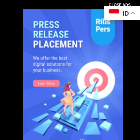
CLOSE ADS
ID