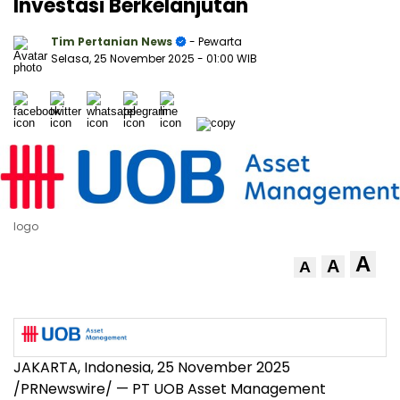
Investasi Berkelanjutan
Tim Pertanian News
- Pewarta
Selasa, 25 November 2025
- 01:00 WIB
logo
A
A
A
JAKARTA, Indonesia
,
25 November 2025
/PRNewswire/ — PT UOB Asset Management