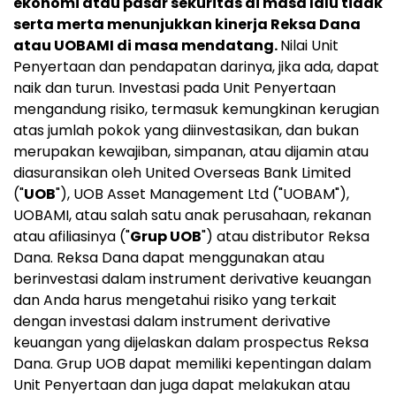
ekonomi atau pasar sekuritas di masa lalu tidak
serta merta menunjukkan kinerja Reksa Dana
atau UOBAMI di masa mendatang.
Nilai Unit
Penyertaan dan pendapatan darinya, jika ada, dapat
naik dan turun. Investasi pada Unit Penyertaan
mengandung risiko, termasuk kemungkinan kerugian
atas jumlah pokok yang diinvestasikan, dan bukan
merupakan kewajiban, simpanan, atau dijamin atau
diasuransikan oleh United Overseas Bank Limited
("
UOB
"), UOB Asset Management Ltd ("UOBAM"),
UOBAMI, atau salah satu anak perusahaan, rekanan
atau afiliasinya ("
Grup UOB
") atau distributor Reksa
Dana. Reksa Dana dapat menggunakan atau
berinvestasi dalam instrument derivative keuangan
dan Anda harus mengetahui risiko yang terkait
dengan investasi dalam instrument derivative
keuangan yang dijelaskan dalam prospectus Reksa
Dana. Grup UOB dapat memiliki kepentingan dalam
Unit Penyertaan dan juga dapat melakukan atau