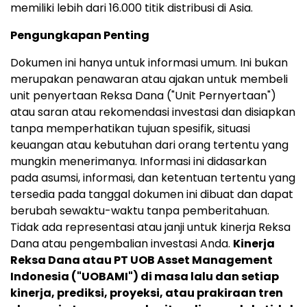
memiliki lebih dari 16.000 titik distribusi di
Asia
.
Pengungkapan Penting
Dokumen ini hanya untuk informasi umum. Ini bukan
merupakan penawaran atau ajakan untuk membeli
unit penyertaan Reksa Dana ("Unit Pernyertaan")
atau saran atau rekomendasi investasi dan disiapkan
tanpa memperhatikan tujuan spesifik, situasi
keuangan atau kebutuhan dari orang tertentu yang
mungkin menerimanya. Informasi ini didasarkan
pada asumsi, informasi, dan ketentuan tertentu yang
tersedia pada tanggal dokumen ini dibuat dan dapat
berubah sewaktu-waktu tanpa pemberitahuan.
Tidak ada representasi atau janji untuk kinerja Reksa
Dana atau pengembalian investasi Anda.
Kinerja
Reksa Dana atau PT UOB Asset Management
Indonesia ("UOBAMI") di masa lalu dan setiap
kinerja, prediksi, proyeksi, atau prakiraan tren