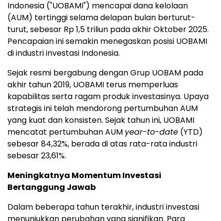
Indonesia ("UOBAMI") mencapai dana kelolaan
(AUM) tertinggi selama delapan bulan berturut-
turut, sebesar
Rp 1,5
triliun pada akhir Oktober 2025.
Pencapaian ini semakin menegaskan posisi UOBAMI
di industri investasi
Indonesia
.
Sejak resmi bergabung dengan Grup UOBAM pada
akhir tahun 2019, UOBAMI terus memperluas
kapabilitas serta ragam produk investasinya. Upaya
strategis ini telah mendorong pertumbuhan AUM
yang kuat dan konsisten. Sejak tahun ini, UOBAMI
mencatat pertumbuhan AUM
year-to-date
(YTD)
sebesar 84,32%, berada di atas rata-rata industri
sebesar 23,61%.
Meningkatnya Momentum Investasi
Bertanggung Jawab
Dalam beberapa tahun terakhir, industri investasi
menunjukkan perubahan yang signifikan. Para