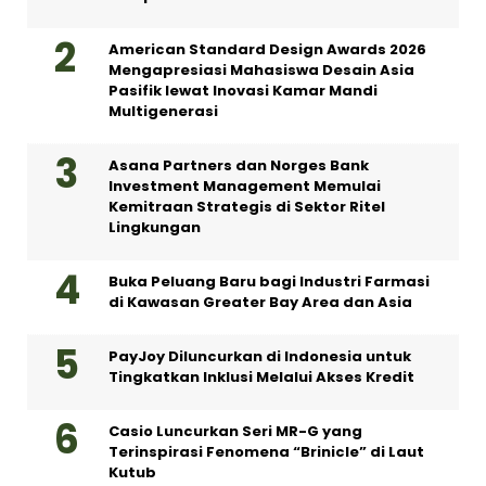
American Standard Design Awards 2026
Mengapresiasi Mahasiswa Desain Asia
Pasifik lewat Inovasi Kamar Mandi
Multigenerasi
Asana Partners dan Norges Bank
Investment Management Memulai
Kemitraan Strategis di Sektor Ritel
Lingkungan
Buka Peluang Baru bagi Industri Farmasi
di Kawasan Greater Bay Area dan Asia
PayJoy Diluncurkan di Indonesia untuk
Tingkatkan Inklusi Melalui Akses Kredit
Casio Luncurkan Seri MR-G yang
Terinspirasi Fenomena “Brinicle” di Laut
Kutub