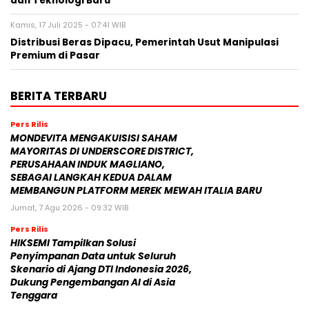
dan Teknologi Baru
Kamis, 17 Juli 2025 - 07:41 WIB
Distribusi Beras Dipacu, Pemerintah Usut Manipulasi
Premium di Pasar
BERITA TERBARU
Pers Rilis
MONDEVITA MENGAKUISISI SAHAM
MAYORITAS DI UNDERSCORE DISTRICT,
PERUSAHAAN INDUK MAGLIANO,
SEBAGAI LANGKAH KEDUA DALAM
MEMBANGUN PLATFORM MEREK MEWAH ITALIA BARU
Jumat, 7 Agu 2026 - 09:32 WIB
Pers Rilis
HIKSEMI Tampilkan Solusi
Penyimpanan Data untuk Seluruh
Skenario di Ajang DTI Indonesia 2026,
Dukung Pengembangan AI di Asia
Tenggara