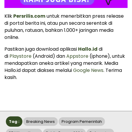
Klik
Persrilis.com
untuk menerbitkan press release
di portal berita ini, atau pun secara serentak di
puluhan, ratusan, bahkan 1.000+ jaringan media
online.
Pastikan juga download aplikasi
Hallo.id
di
di
Playstore
(Android) dan
Appstore
(iphone), untuk
mendapatkan aneka artikel yang menarik. Media
Hallo.id dapat diakses melalui
Google News
. Terima
kasih.
Tag :
Breaking News
Program Pemerintah