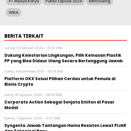
PT Wijaya Karya
Public Expose 2024
Refocusing
WIKA
BERITA TERKAIT
Jumat, 13 Februari 2026 - 19:30 WIB
Dukung Kelestarian Lingkungan, Pilih Kemasan Plastik
PP yang Bisa Didaur Ulang Secara Bertanggung Jawab
Sabtu, 8 November 2025 - 05:19 WIB
Platform OKX Solusi Pilihan Cerdas untuk Pemula di
Bisnis Crypto
Senin, 18 Agustus 2025 - 08:09 WIB
Corporate Action Sebagai Senjata Emiten di Pasar
Modal
Kamis, 7 Agustus 2025 - 13:37 WIB
Syngenta Jawab Tantangan Hama Resisten Lewat PIJAR