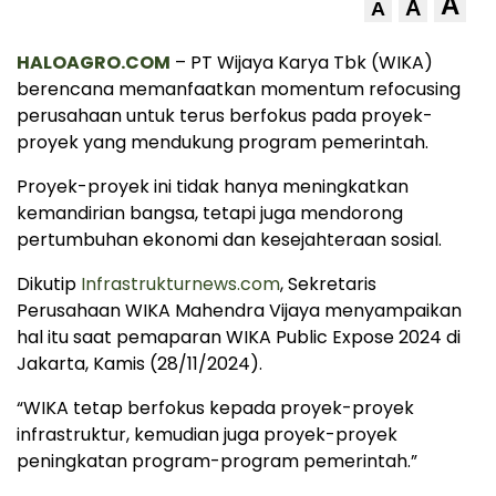
A
A
A
HALOAGRO.COM
– PT Wijaya Karya Tbk (WIKA)
berencana memanfaatkan momentum refocusing
perusahaan untuk terus berfokus pada proyek-
proyek yang mendukung program pemerintah.
Proyek-proyek ini tidak hanya meningkatkan
kemandirian bangsa, tetapi juga mendorong
pertumbuhan ekonomi dan kesejahteraan sosial.
Dikutip
Infrastrukturnews.com
, Sekretaris
Perusahaan WIKA Mahendra Vijaya menyampaikan
hal itu saat pemaparan WIKA Public Expose 2024 di
Jakarta, Kamis (28/11/2024).
“WIKA tetap berfokus kepada proyek-proyek
infrastruktur, kemudian juga proyek-proyek
peningkatan program-program pemerintah.”