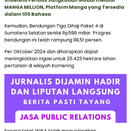
Shueisha Perluas Jangkauan Global melalui
MANGA MILLION, Platform Manga yang Tersedia
dalam 100 Bahasa
Kemudian, Bendungan Tiga Dihaji Paket 4 di
Sumatera Selatan senilai Rp596 miliar. Progres
bendungan ini telah rampung 99,51 persen.
Per Oktober 2024 dan diharapkan dapat
meningkatkan irigasi untuk 25.423 hektare lahan
pertanian di wilayah Komering.
Secara total, WIKA telah menyelesaikan