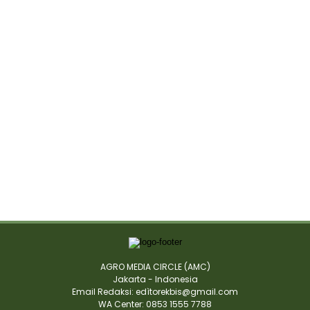
AGRO MEDIA CIRCLE (AMC)
Jakarta - Indonesia
Email Redaksi: edìtorekbis@gmail.com
WA Center: 0853 1555 7788