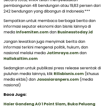
pembangunan 48 bendungan atau 19,83 persen dari
242 bendungan yang dibangun di Indonesia.***
Sempatkan untuk membaca berbagai berita dan
informasi seputar ekonomi dan bisnis lainnya di
media
Infoemiten.com
dan
Businesstoday.id
Jangan lewatkan juga menyimak berita dan
informasi terkini mengenai politik, hukum, dan
nasional melalui media
Jatimraya.com
dan
Hallokaltim.com
Sedangkan untuk publikasi press release serentak di
puluhan media lainnya, klik
Rilisbisnis.com
(khusus
media ekbis) dan
Jasasiaranpers.com
(media
nasional)
Baca Juga:
Haier Gandeng AO 1 Point Slam, Buka Peluang