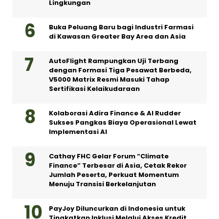
Lingkungan
Buka Peluang Baru bagi Industri Farmasi
di Kawasan Greater Bay Area dan Asia
AutoFlight Rampungkan Uji Terbang
dengan Formasi Tiga Pesawat Berbeda,
V5000 Matrix Resmi Masuki Tahap
Sertifikasi Kelaikudaraan
Kolaborasi Adira Finance & AI Rudder
Sukses Pangkas Biaya Operasional Lewat
Implementasi AI
Cathay FHC Gelar Forum “Climate
Finance” Terbesar di Asia, Cetak Rekor
Jumlah Peserta, Perkuat Momentum
Menuju Transisi Berkelanjutan
PayJoy Diluncurkan di Indonesia untuk
Tingkatkan Inklusi Melalui Akses Kredit