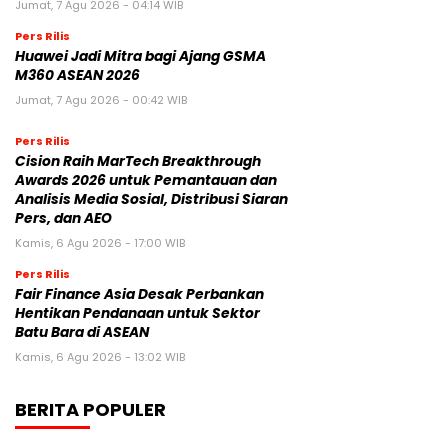
Jumat, 7 Agu 2026 - 04:14 WIB
Pers Rilis
Huawei Jadi Mitra bagi Ajang GSMA
M360 ASEAN 2026
Jumat, 7 Agu 2026 - 00:42 WIB
Pers Rilis
Cision Raih MarTech Breakthrough
Awards 2026 untuk Pemantauan dan
Analisis Media Sosial, Distribusi Siaran
Pers, dan AEO
Kamis, 6 Agu 2026 - 17:00 WIB
Pers Rilis
Fair Finance Asia Desak Perbankan
Hentikan Pendanaan untuk Sektor
Batu Bara di ASEAN
Kamis, 6 Agu 2026 - 13:02 WIB
BERITA POPULER