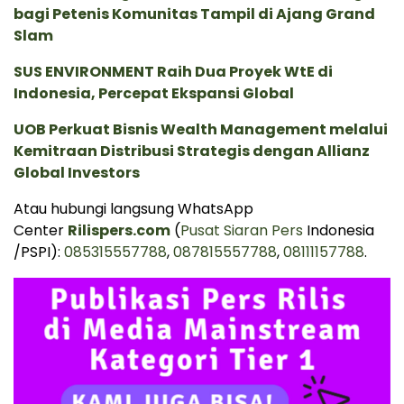
bagi Petenis Komunitas Tampil di Ajang Grand
Slam
SUS ENVIRONMENT Raih Dua Proyek WtE di
Indonesia, Percepat Ekspansi Global
UOB Perkuat Bisnis Wealth Management melalui
Kemitraan Distribusi Strategis dengan Allianz
Global Investors
Atau hubungi langsung WhatsApp
Center
Rilispers.com
(
Pusat Siaran Pers
Indonesia
/PSPI):
085315557788
,
087815557788
,
08111157788
.