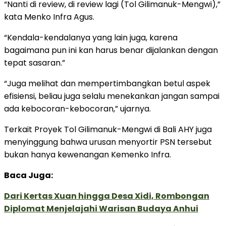
“Nanti di review, di review lagi (Tol Gilimanuk-Mengwi),”
kata Menko Infra Agus.
“Kendala-kendalanya yang lain juga, karena
bagaimana pun ini kan harus benar dijalankan dengan
tepat sasaran.”
“Juga melihat dan mempertimbangkan betul aspek
efisiensi, beliau juga selalu menekankan jangan sampai
ada kebocoran-kebocoran,” ujarnya.
Terkait Proyek Tol Gilimanuk-Mengwi di Bali AHY juga
menyinggung bahwa urusan menyortir PSN tersebut
bukan hanya kewenangan Kemenko Infra.
Baca Juga:
Dari Kertas Xuan hingga Desa Xidi, Rombongan
Diplomat Menjelajahi Warisan Budaya Anhui