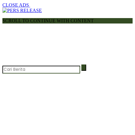
CLOSE ADS
SCROLL TO CONTINUE WITH CONTENT