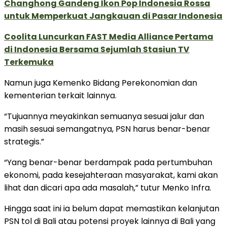
Changhong Gandeng Ikon Pop Indonesia Rossa
untuk Memperkuat Jangkauan di Pasar Indonesia
Coolita Luncurkan FAST Media Alliance Pertama
di Indonesia Bersama Sejumlah Stasiun TV
Terkemuka
Namun juga Kemenko Bidang Perekonomian dan
kementerian terkait lainnya.
“Tujuannya meyakinkan semuanya sesuai jalur dan
masih sesuai semangatnya, PSN harus benar-benar
strategis.”
“Yang benar-benar berdampak pada pertumbuhan
ekonomi, pada kesejahteraan masyarakat, kami akan
lihat dan dicari apa ada masalah,” tutur Menko Infra.
Hingga saat ini ia belum dapat memastikan kelanjutan
PSN tol di Bali atau potensi proyek lainnya di Bali yang