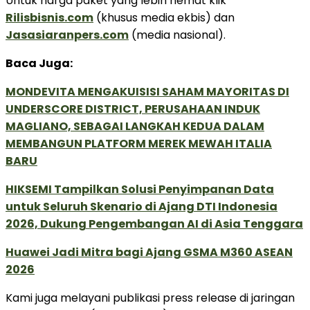
Untuk harga paket yang lebih hemat klik
Rilisbisnis.com
(khusus media ekbis) dan
Jasasiaranpers.com
(media nasional).
Baca Juga:
MONDEVITA MENGAKUISISI SAHAM MAYORITAS DI
UNDERSCORE DISTRICT, PERUSAHAAN INDUK
MAGLIANO, SEBAGAI LANGKAH KEDUA DALAM
MEMBANGUN PLATFORM MEREK MEWAH ITALIA
BARU
HIKSEMI Tampilkan Solusi Penyimpanan Data
untuk Seluruh Skenario di Ajang DTI Indonesia
2026, Dukung Pengembangan AI di Asia Tenggara
Huawei Jadi Mitra bagi Ajang GSMA M360 ASEAN
2026
Kami juga melayani publikasi press release di jaringan