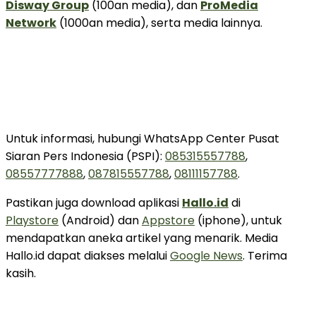
Disway Group
(100an media), dan
ProMedia
Network
(1000an media), serta media lainnya.
Untuk informasi, hubungi WhatsApp Center Pusat
Siaran Pers Indonesia (PSPI):
085315557788
,
08557777888
,
087815557788
,
08111157788
.
Pastikan juga download aplikasi
Hallo.id
di
Playstore
(Android) dan
Appstore
(iphone), untuk
mendapatkan aneka artikel yang menarik. Media
Hallo.id dapat diakses melalui
Google News
. Terima
kasih.