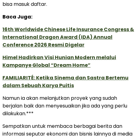
bisa masuk daftar.
Baca Juga:
16th Worldwide Chinese Life Insurance Congress &
International Dragon Award (IDA) Annual
Conference 2026 Resmi Digelar
Himel Hadirkan Visi Hunian Modern melalui
Kampanye Global “Dream Home”
FAMILIARITÉ: Ketika Sinema dan Sastra Bertemu
dalam Sebuah Karya Puitis
Namun ia akan melanjutkan proyek yang sudah
berjalan baik dan menyesuaikan jika ada yang perlu
dilakukan.***
Sempatkan untuk membaca berbagai berita dan
informasi seputar ekonomi dan bisnis lainnya di media