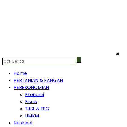
✖
Home
PERTANIAN & PANGAN
PEREKONOMIAN
Ekonomi
Bisnis
TJSL & ESG
UMKM
Nasional