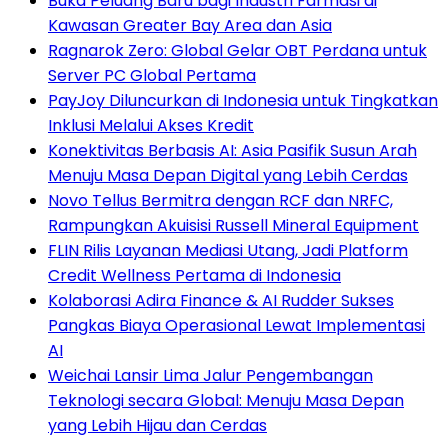
Buka Peluang Baru bagi Industri Farmasi di
Kawasan Greater Bay Area dan Asia
Ragnarok Zero: Global Gelar OBT Perdana untuk
Server PC Global Pertama
PayJoy Diluncurkan di Indonesia untuk Tingkatkan
Inklusi Melalui Akses Kredit
Konektivitas Berbasis AI: Asia Pasifik Susun Arah
Menuju Masa Depan Digital yang Lebih Cerdas
Novo Tellus Bermitra dengan RCF dan NRFC,
Rampungkan Akuisisi Russell Mineral Equipment
FLIN Rilis Layanan Mediasi Utang, Jadi Platform
Credit Wellness Pertama di Indonesia
Kolaborasi Adira Finance & AI Rudder Sukses
Pangkas Biaya Operasional Lewat Implementasi
AI
Weichai Lansir Lima Jalur Pengembangan
Teknologi secara Global: Menuju Masa Depan
yang Lebih Hijau dan Cerdas