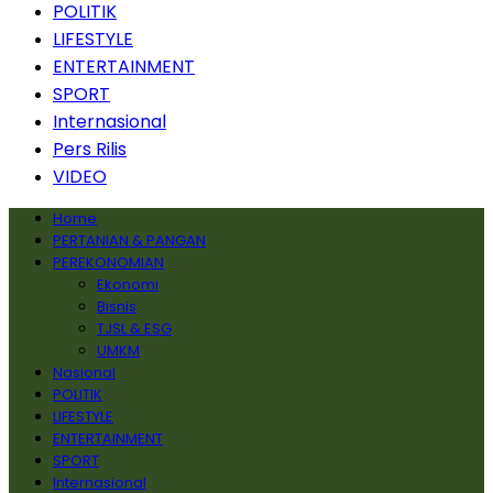
POLITIK
LIFESTYLE
ENTERTAINMENT
SPORT
Internasional
Pers Rilis
VIDEO
Home
PERTANIAN & PANGAN
PEREKONOMIAN
Ekonomi
Bisnis
TJSL & ESG
UMKM
Nasional
POLITIK
LIFESTYLE
ENTERTAINMENT
SPORT
Internasional