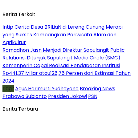
Berita Terkait
Intip Cerita Desa BRILiaN di Lereng Gunung Merapi
yang Sukses Kembangkan Pariwisata Alam dan
Agrikultur
Romadhon Jasn Menjadi Direktur Sapulangit Public
Relations, Ditunjuk Sapulangit Media Circle (SMC)
Kemenperin Capai Realisasi Pendapatan Institusi
Rp441,37 Miliar atau128,76 Persen dari Estimasi Tahun
2024
Tag :
Agus Harimurti Yudhoyono
Breaking News
Prabowo Subianto
Presiden Jokowi
PSN
Berita Terbaru