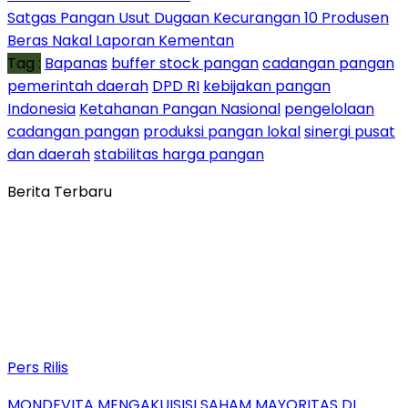
Satgas Pangan Usut Dugaan Kecurangan 10 Produsen
Beras Nakal Laporan Kementan
Tag :
Bapanas
buffer stock pangan
cadangan pangan
pemerintah daerah
DPD RI
kebijakan pangan
Indonesia
Ketahanan Pangan Nasional
pengelolaan
cadangan pangan
produksi pangan lokal
sinergi pusat
dan daerah
stabilitas harga pangan
Berita Terbaru
Pers Rilis
MONDEVITA MENGAKUISISI SAHAM MAYORITAS DI