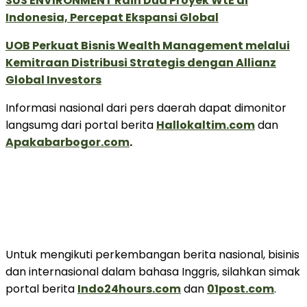
SUS ENVIRONMENT Raih Dua Proyek WtE di
Indonesia, Percepat Ekspansi Global
UOB Perkuat Bisnis Wealth Management melalui
Kemitraan Distribusi Strategis dengan Allianz
Global Investors
Informasi nasional dari pers daerah dapat dimonitor
langsumg dari portal berita
Hallokaltim.com
dan
Apakabarbogor.com
.
Untuk mengikuti perkembangan berita nasional, bisinis
dan internasional dalam bahasa Inggris, silahkan simak
portal berita
Indo24hours.com
dan
01post.com
.