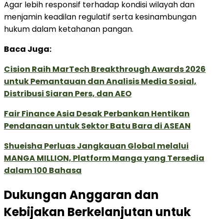
Agar lebih responsif terhadap kondisi wilayah dan
menjamin keadilan regulatif serta kesinambungan
hukum dalam ketahanan pangan.
Baca Juga:
Cision Raih MarTech Breakthrough Awards 2026
untuk Pemantauan dan Analisis Media Sosial,
Distribusi Siaran Pers, dan AEO
Fair Finance Asia Desak Perbankan Hentikan
Pendanaan untuk Sektor Batu Bara di ASEAN
Shueisha Perluas Jangkauan Global melalui
MANGA MILLION, Platform Manga yang Tersedia
dalam 100 Bahasa
Dukungan Anggaran dan
Kebijakan Berkelanjutan untuk