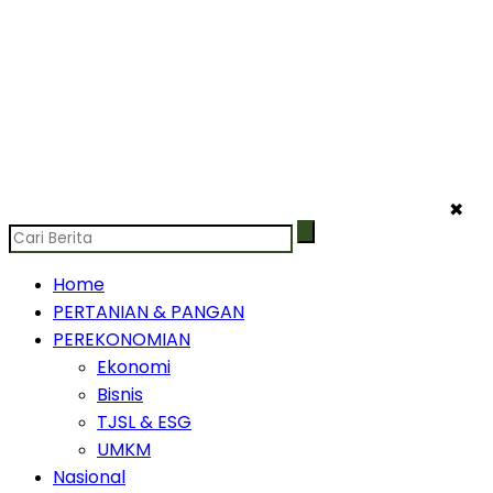
✖
Home
PERTANIAN & PANGAN
PEREKONOMIAN
Ekonomi
Bisnis
TJSL & ESG
UMKM
Nasional