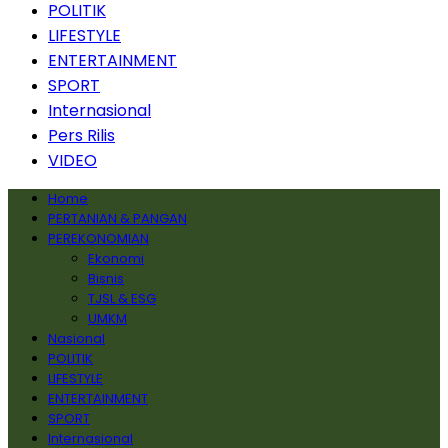
POLITIK
LIFESTYLE
ENTERTAINMENT
SPORT
Internasional
Pers Rilis
VIDEO
Home
PERTANIAN & PANGAN
PEREKONOMIAN
Ekonomi
Bisnis
TJSL & ESG
UMKM
Nasional
POLITIK
LIFESTYLE
ENTERTAINMENT
SPORT
Internasional