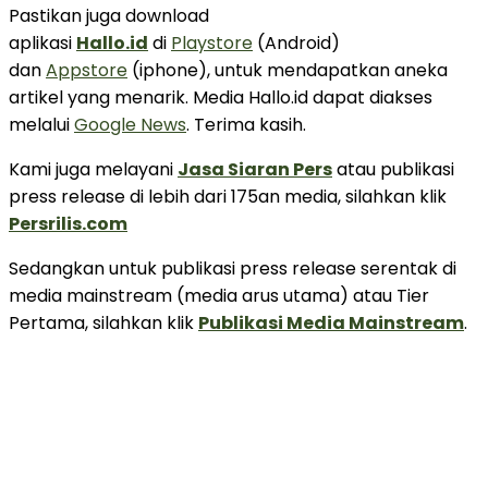
Pastikan juga download
aplikasi
Hallo.id
di
Playstore
(Android)
dan
Appstore
(iphone), untuk mendapatkan aneka
artikel yang menarik. Media Hallo.id dapat diakses
melalui
Google News
. Terima kasih.
Kami juga melayani
Jasa Siaran Pers
atau publikasi
press release di lebih dari 175an media, silahkan klik
Persrilis.com
Sedangkan untuk publikasi press release serentak di
media mainstream (media arus utama) atau Tier
Pertama, silahkan klik
Publikasi Media Mainstream
.