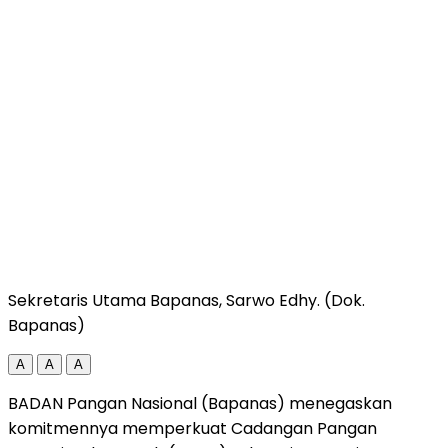
Sekretaris Utama Bapanas, Sarwo Edhy. (Dok.
Bapanas)
A
A
A
BADAN Pangan Nasional (Bapanas) menegaskan
komitmennya memperkuat Cadangan Pangan