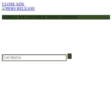
CLOSE ADS
SCROLL TO CONTINUE WITH CONTENT