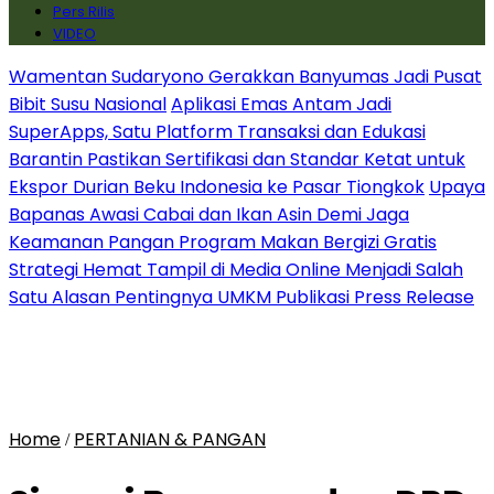
Pers Rilis
VIDEO
Wamentan Sudaryono Gerakkan Banyumas Jadi Pusat
Bibit Susu Nasional
Aplikasi Emas Antam Jadi
SuperApps, Satu Platform Transaksi dan Edukasi
Barantin Pastikan Sertifikasi dan Standar Ketat untuk
Ekspor Durian Beku Indonesia ke Pasar Tiongkok
Upaya
Bapanas Awasi Cabai dan Ikan Asin Demi Jaga
Keamanan Pangan Program Makan Bergizi Gratis
Strategi Hemat Tampil di Media Online Menjadi Salah
Satu Alasan Pentingnya UMKM Publikasi Press Release
Home
PERTANIAN & PANGAN
/