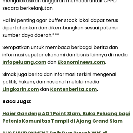
mengalokasikan anggaran memadai untuk CPPD
secara berkelanjutan.
Hal ini penting agar buffer stock lokal dapat terus
dipertahankan dan dikembangkan sesuai potensi
sumber daya daerah.***
Sempatkan untuk membaca berbagai berita dan
informasi seputar ekonomi dan bisnis lainnya di media
Infopeluang.com
dan
Ekonominews.com
.
Simak juga berita dan informasi terkini mengenai
politik, hukum, dan nasional melalui media
Lingkarin.com
dan
Kontenberita.com
.
Baca Juga:
Haier Gandeng AO 1 Point Slam, Buka Peluang bagi
Petenis Komunitas Tampil di Ajang Grand Slam