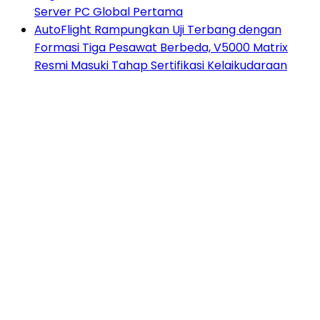
Server PC Global Pertama
AutoFlight Rampungkan Uji Terbang dengan
Formasi Tiga Pesawat Berbeda, V5000 Matrix
Resmi Masuki Tahap Sertifikasi Kelaikudaraan