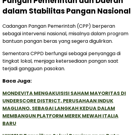
Pangan Pemerintah dan Daerah
dalam Stabilitas Pangan Nasional
Cadangan Pangan Pemerintah (CPP) berperan
sebagai intervensi nasional, misalnya dalam program
bantuan pangan beras yang segera digulirkan.
Sementara CPPD berfungsi sebagai penyangga di
tingkat lokal, menjaga ketersediaan pangan saat
terjadi gangguan pasokan.
Baca Juga:
MONDEVITA MENGAKUISISI SAHAM MAYORITAS DI
UNDERSCORE DISTRICT, PERUSAHAAN INDUK
MAGLIANO, SEBAGAI LANGKAH KEDUA DALAM
MEMBANGUN PLATFORM MEREK MEWAH ITALIA
BARU