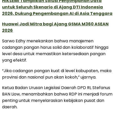
HIKSEMI Tampilkan Solusi Penyimpanan Data
untuk Seluruh Skenario di Ajang DTI Indonesia
2026, Dukung Pengembangan AI di Asia Tenggara
Huawei Jadi Mitra bagi Ajang GSMA M360 ASEAN
2026
Sarwo Edhy menekankan bahwa manajemen
cadangan pangan harus solid dan kolaboratif hingga
level desa untuk memastikan ketersediaan pangan
yang efektif.
“Jika cadangan pangan kuat di level kabupaten, maka
provinsi dan nasional pun akan kokoh,” ujarnya.
Ketua Badan Urusan Legislasi Daerah DPD RI, Stefanus
BAN Liow, menambahkan bahwa RDP ini menjadi forum
penting untuk menyelaraskan kebijakan pusat dan
daerah.