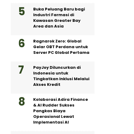
Buka Peluang Baru bagi
Industri Farmasi di
Kawasan Greater Bay
Area dan Asia
Ragnarok Zero: Global
Gelar OBT Perdana untuk
Server PC Global Pertama
PayJoy Diluncurkan di
Indonesia untuk
Tingkatkan Inklusi Melalui
Akses Kredit
Kolaborasi Adira Finance
& AI Rudder Sukses
Pangkas Biaya
Operasional Lewat
Implementasi AI