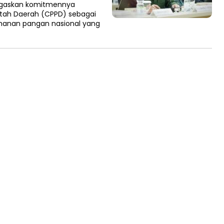
egaskan komitmennya
ah Daerah (CPPD) sebagai
anan pangan nasional yang