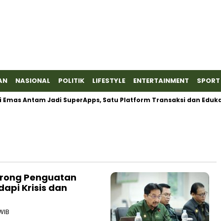
AN
NASIONAL
POLITIK
LIFESTYLE
ENTERTAINMENT
SPORT
mas Antam Jadi SuperApps, Satu Platform Transaksi dan Edukasi
orong Penguatan
pi Krisis dan
 WIB