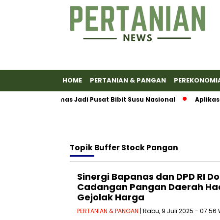
HOME
PERTANIAN & PANGAN
PEREKONOMI
kkan Banyumas Jadi Pusat Bibit Susu Nasional
Aplikasi E
Topik
Buffer Stock Pangan
Sinergi Bapanas dan DPD RI D
Cadangan Pangan Daerah Hada
Gejolak Harga
PERTANIAN & PANGAN
| Rabu, 9 Juli 2025 - 07:56