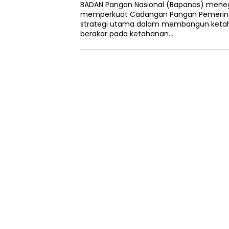
BADAN Pangan Nasional (Bapanas) men
memperkuat Cadangan Pangan Pemerint
strategi utama dalam membangun ketah
berakar pada ketahanan…