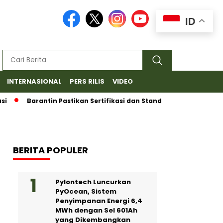
ID
INTERNASIONAL
PERS RILIS
VIDEO
Barantin Pastikan Sertifikasi dan Standar Ketat untuk Ekspo
BERITA POPULER
Pylontech Luncurkan
PyOcean, Sistem
Penyimpanan Energi 6,4
MWh dengan Sel 601Ah
yang Dikembangkan