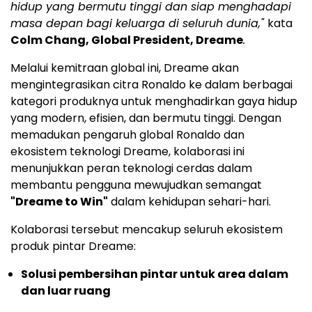
hidup yang bermutu tinggi dan siap menghadapi
masa depan bagi keluarga di seluruh dunia,"
kata
Colm Chang, Global President, Dreame
.
Melalui kemitraan global ini, Dreame akan
mengintegrasikan citra Ronaldo ke dalam berbagai
kategori produknya untuk menghadirkan gaya hidup
yang modern, efisien, dan bermutu tinggi. Dengan
memadukan pengaruh global Ronaldo dan
ekosistem teknologi Dreame, kolaborasi ini
menunjukkan peran teknologi cerdas dalam
membantu pengguna mewujudkan semangat
"Dreame to Win"
dalam kehidupan sehari-hari.
Kolaborasi tersebut mencakup seluruh ekosistem
produk pintar Dreame:
Solusi pembersihan pintar untuk area dalam
dan luar ruang