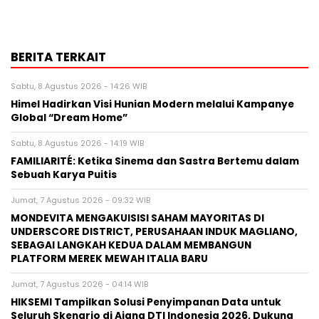
BERITA TERKAIT
Sabtu, 8 Agustus 2026 - 14:26 WIB
Himel Hadirkan Visi Hunian Modern melalui Kampanye
Global “Dream Home”
Sabtu, 8 Agustus 2026 - 14:19 WIB
FAMILIARITÉ: Ketika Sinema dan Sastra Bertemu dalam
Sebuah Karya Puitis
Jumat, 7 Agustus 2026 - 09:32 WIB
MONDEVITA MENGAKUISISI SAHAM MAYORITAS DI
UNDERSCORE DISTRICT, PERUSAHAAN INDUK MAGLIANO,
SEBAGAI LANGKAH KEDUA DALAM MEMBANGUN
PLATFORM MEREK MEWAH ITALIA BARU
Jumat, 7 Agustus 2026 - 04:14 WIB
HIKSEMI Tampilkan Solusi Penyimpanan Data untuk
Seluruh Skenario di Ajang DTI Indonesia 2026, Dukung