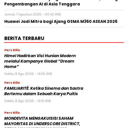
Pengembangan AI di Asia Tenggara
Jumat, 7 Agustus 2026 - 00:42 WIB
Huawei Jadi Mitra bagi Ajang GSMA M360 ASEAN 2026
BERITA TERBARU
Pers Rilis
Himel Hadirkan Visi Hunian Modern
melalui Kampanye Global “Dream
Home”
Sabtu, 8 Agu 2026 - 14:26 WIB
Pers Rilis
FAMILIARITÉ: Ketika Sinema dan Sastra
Bertemu dalam Sebuah Karya Puitis
Sabtu, 8 Agu 2026 - 14:19 WIB
Pers Rilis
MONDEVITA MENGAKUISISI SAHAM
MAYORITAS DI UNDERSCORE DISTRICT,