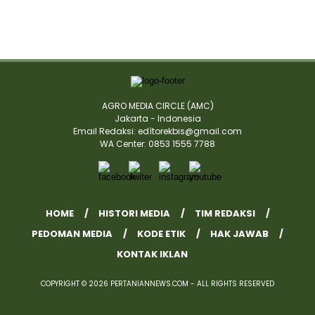
AGRO MEDIA CIRCLE (AMC)
Jakarta - Indonesia
Email Redaksi: edìtorekbis@gmail.com
WA Center: 0853 1555 7788
HOME
HISTORI MEDIA
TIM REDAKSI
PEDOMAN MEDIA
KODE ETIK
HAK JAWAB
KONTAK IKLAN
COPYRIGHT © 2026 PERTANIANNEWS.COM - ALL RIGHTS RESERVED