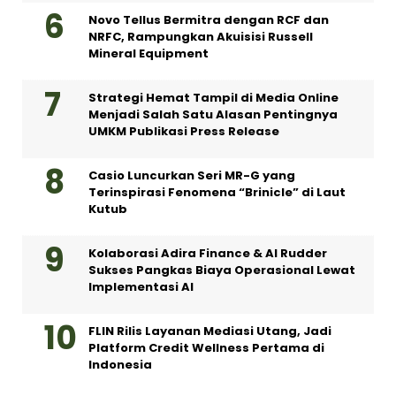
Novo Tellus Bermitra dengan RCF dan
NRFC, Rampungkan Akuisisi Russell
Mineral Equipment
Strategi Hemat Tampil di Media Online
Menjadi Salah Satu Alasan Pentingnya
UMKM Publikasi Press Release
Casio Luncurkan Seri MR-G yang
Terinspirasi Fenomena “Brinicle” di Laut
Kutub
Kolaborasi Adira Finance & AI Rudder
Sukses Pangkas Biaya Operasional Lewat
Implementasi AI
FLIN Rilis Layanan Mediasi Utang, Jadi
Platform Credit Wellness Pertama di
Indonesia