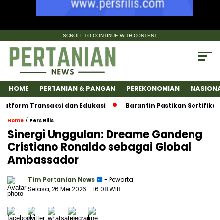
SCROLL TO CONTINUE WITH CONTENT
HOME
PERTANIAN & PANGAN
PEREKONOMIAN
NASION
tform Transaksi dan Edukasi
Barantin Pastikan Sertifikasi 
/
Home
Pers Rilis
Sinergi Unggulan: Dreame Gandeng
Cristiano Ronaldo sebagai Global
Ambassador
Tim Pertanian News
- Pewarta
Selasa, 26 Mei 2026
- 16:08 WIB