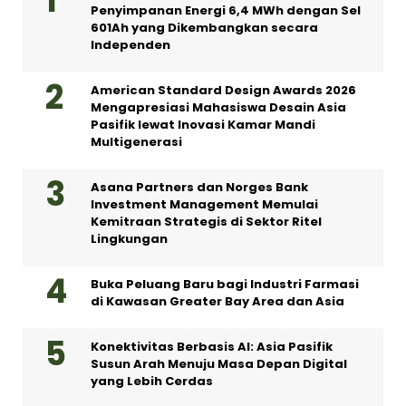
Penyimpanan Energi 6,4 MWh dengan Sel
601Ah yang Dikembangkan secara
Independen
American Standard Design Awards 2026
Mengapresiasi Mahasiswa Desain Asia
Pasifik lewat Inovasi Kamar Mandi
Multigenerasi
Asana Partners dan Norges Bank
Investment Management Memulai
Kemitraan Strategis di Sektor Ritel
Lingkungan
Buka Peluang Baru bagi Industri Farmasi
di Kawasan Greater Bay Area dan Asia
Konektivitas Berbasis AI: Asia Pasifik
Susun Arah Menuju Masa Depan Digital
yang Lebih Cerdas