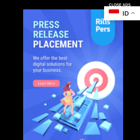
CLOSE ADS
ID