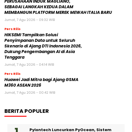
PERUSAHAAN INDUK MAGLIANO,
SEBAGAI LANGKAH KEDUA DALAM
MEMBANGUN PLATFORM MEREK MEWAH ITALIA BARU
Jumat, 7 Agu 2026 - 09:32 WIB
Pers Rilis
HIKSEMI Tampilkan Solusi
Penyimpanan Data untuk Seluruh
Skenario di Ajang DTI Indonesia 2026,
Dukung Pengembangan AI di Asia
Tenggara
Jumat, 7 Agu 2026 - 04:14 WIB
Pers Rilis
Huawei Jadi Mitra bagi Ajang GSMA
M360 ASEAN 2026
Jumat, 7 Agu 2026 - 00:42 WIB
BERITA POPULER
Pylontech Luncurkan PyOcean, Sistem