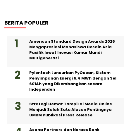
BERITA POPULER
American Standard Design Awards 2026
Mengapresiasi Mahasiswa Desain Asia
Pasifik lewat Inovasi Kamar Mandi
Multigenerasi
Pylontech Luncurkan PyOcean, Sistem
Penyimpanan Energi 6,4 MWh dengan Sel
601Ah yang Dikembangkan secara
Independen
Strategi Hemat Tampil di Media Online
Menjadi Salah Satu Alasan Pentingnya
UMKM Publikasi Press Release
Asana Partners dan Norges Bank