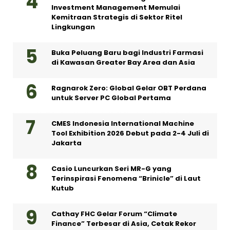
Investment Management Memulai
Kemitraan Strategis di Sektor Ritel
Lingkungan
Buka Peluang Baru bagi Industri Farmasi
di Kawasan Greater Bay Area dan Asia
Ragnarok Zero: Global Gelar OBT Perdana
untuk Server PC Global Pertama
CMES Indonesia International Machine
Tool Exhibition 2026 Debut pada 2-4 Juli di
Jakarta
Casio Luncurkan Seri MR-G yang
Terinspirasi Fenomena “Brinicle” di Laut
Kutub
Cathay FHC Gelar Forum “Climate
Finance” Terbesar di Asia, Cetak Rekor