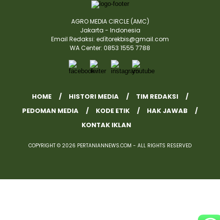
AGRO MEDIA CIRCLE (AMC)
Jakarta - Indonesia
Email Redaksi: edìtorekbis@gmail.com
WA Center: 0853 1555 7788
HOME
HISTORI MEDIA
TIM REDAKSI
PEDOMAN MEDIA
KODE ETIK
HAK JAWAB
KONTAK IKLAN
COPYRIGHT © 2026 PERTANIANNEWS.COM - ALL RIGHTS RESERVED