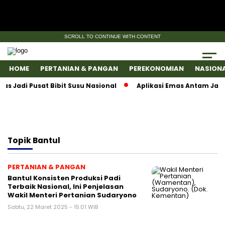
SCROLL TO CONTINUE WITH CONTENT
HOME
PERTANIAN & PANGAN
PEREKONOMIAN
NASION
Jadi Pusat Bibit Susu Nasional
Aplikasi Emas Antam Jadi 
Topik
Bantul
PERTANIAN & PANGAN
Bantul Konsisten Produksi Padi
Terbaik Nasional, Ini Penjelasan
Wakil Menteri Pertanian Sudaryono
Sabtu, 22 Maret 2025 - 15:01 WIB