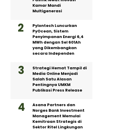
Kamar Mandi
Multigenerasi
Pylontech Luncurkan
PyOcean, Sistem
Penyimpanan Energi 6,4
MWh dengan Sel 601Ah
yang Dikembangkan
secara Independen
Strategi Hemat Tampil di
Media Online Menjadi
Salah Satu Alasan
Pentingnya UMKM
Publikasi Press Release
Asana Partners dan
Norges Bank Investment
Management Memulai
Kemitraan Strategis di
Sektor Ritel Lingkungan