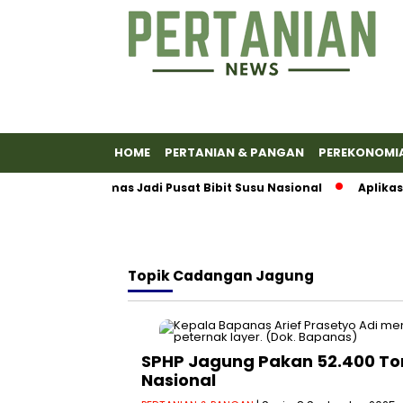
HOME
PERTANIAN & PANGAN
PEREKONOMI
kkan Banyumas Jadi Pusat Bibit Susu Nasional
Aplikasi E
Topik
Cadangan Jagung
SPHP Jagung Pakan 52.400 Ton
Nasional