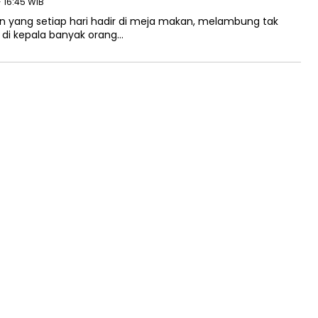
- 16:45 WIB
an yang setiap hari hadir di meja makan, melambung tak
 di kepala banyak orang…