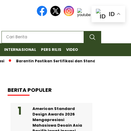
ID
INTERNASIONAL
PERS RILIS
VIDEO
Barantin Pastikan Sertifikasi dan Standar Ketat untuk Eksp
BERITA POPULER
American Standard
Design Awards 2026
Mengapresiasi
Mahasiswa Desain Asia
Pasifik lewat Inovasi