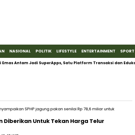
AN
NASIONAL
POLITIK
LIFESTYLE
ENTERTAINMENT
SPORT
mas Antam Jadi SuperApps, Satu Platform Transaksi dan Edukasi
 Diberikan Untuk Tekan Harga Telur