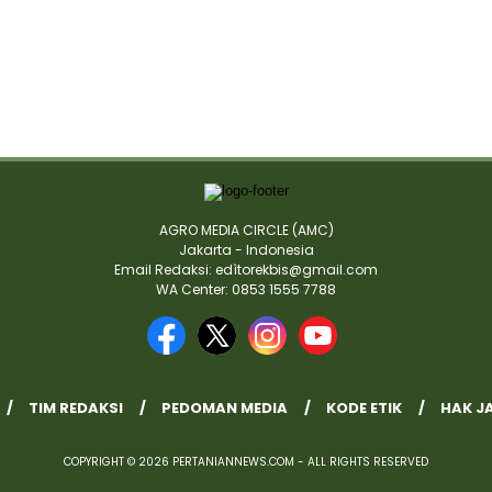
AGRO MEDIA CIRCLE (AMC)
Jakarta - Indonesia
Email Redaksi: edìtorekbis@gmail.com
WA Center: 0853 1555 7788
TIM REDAKSI
PEDOMAN MEDIA
KODE ETIK
HAK J
COPYRIGHT © 2026 PERTANIANNEWS.COM - ALL RIGHTS RESERVED