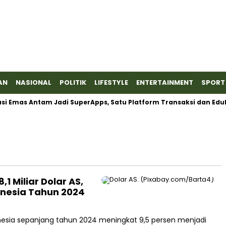
AN
NASIONAL
POLITIK
LIFESTYLE
ENTERTAINMENT
SPORT
 Emas Antam Jadi SuperApps, Satu Platform Transaksi dan Edukas
1 Miliar Dolar AS,
donesia Tahun 2024
donesia sepanjang tahun 2024 meningkat 9,5 persen menjadi