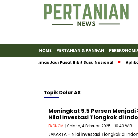
HOME
PERTANIAN & PANGAN
PEREKONOMI
rakkan Banyumas Jadi Pusat Bibit Susu Nasional
Aplikasi
Topik
Dolar AS
Meningkat 9,5 Persen Menjadi 8,
Nilai Investasi Tiongkok di In
EKONOMI
| Selasa, 4 Februari 2025 - 10:49 WIB
JAKARTA – Nilai investasi Tiongkok di In