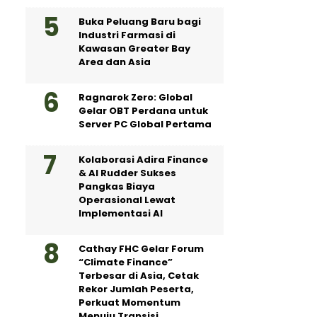
Buka Peluang Baru bagi
Industri Farmasi di
Kawasan Greater Bay
Area dan Asia
Ragnarok Zero: Global
Gelar OBT Perdana untuk
Server PC Global Pertama
Kolaborasi Adira Finance
& AI Rudder Sukses
Pangkas Biaya
Operasional Lewat
Implementasi AI
Cathay FHC Gelar Forum
“Climate Finance”
Terbesar di Asia, Cetak
Rekor Jumlah Peserta,
Perkuat Momentum
Menuju Transisi