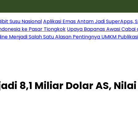
it Susu Nasional
Aplikasi Emas Antam Jadi SuperApps, S
Indonesia ke Pasar Tiongkok
Upaya Bapanas Awasi Cabai 
line Menjadi Salah Satu Alasan Pentingnya UMKM Publikas
i 8,1 Miliar Dolar AS, Nilai