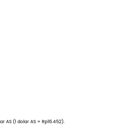
ar AS (1 dolar AS = Rp16.452).