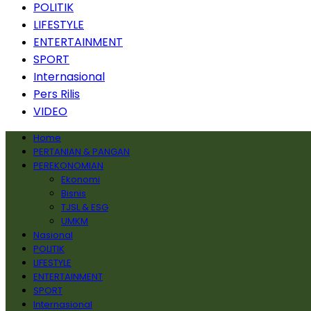
POLITIK
LIFESTYLE
ENTERTAINMENT
SPORT
Internasional
Pers Rilis
VIDEO
Home
PERTANIAN & PANGAN
PEREKONOMIAN
Ekonomi
Bisnis
TJSL & ESG
UMKM
Nasional
POLITIK
LIFESTYLE
ENTERTAINMENT
SPORT
Internasional