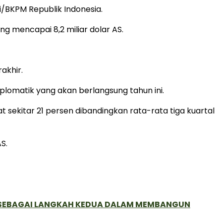
/BKPM Republik Indonesia.
ng mencapai 8,2 miliar dolar AS.
akhir.
lomatik yang akan berlangsung tahun ini.
t sekitar 21 persen dibandingkan rata-rata tiga kuartal
S.
, SEBAGAI LANGKAH KEDUA DALAM MEMBANGUN