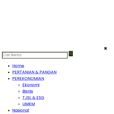
✖
Home
PERTANIAN & PANGAN
PEREKONOMIAN
Ekonomi
Bisnis
TJSL & ESG
UMKM
Nasional