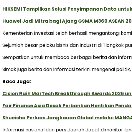
HIKSEMI Tampilkan Solusi Penyimpanan Data untuk 
Huawei Jadi Mitra bagi Ajang GSMA M360 ASEAN 2
Kementerian Investasi telah berhasil mengantongi komit
Sejumlah besar pelaku bisnis dan industri di Tiongkok 
Sempatkan untuk membaca berbagai berita dan informas
Simak juga berita dan informasi terkini mengenai politi
Baca Juga:
Cision Raih MarTech Breakthrough Awards 2026 untu
Fair Finance Asia Desak Perbankan Hentikan Penda
Shueisha Perluas Jangkauan Global melalui MANGA
Informasi nasional dari pers daerah dapat dimonitor la