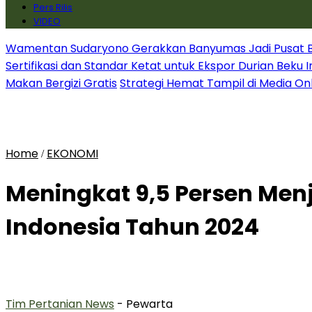
Pers Rilis
VIDEO
Wamentan Sudaryono Gerakkan Banyumas Jadi Pusat Bib
Sertifikasi dan Standar Ketat untuk Ekspor Durian Beku 
Makan Bergizi Gratis
Strategi Hemat Tampil di Media On
Home
EKONOMI
/
Meningkat 9,5 Persen Menjad
Indonesia Tahun 2024
Tim Pertanian News
- Pewarta