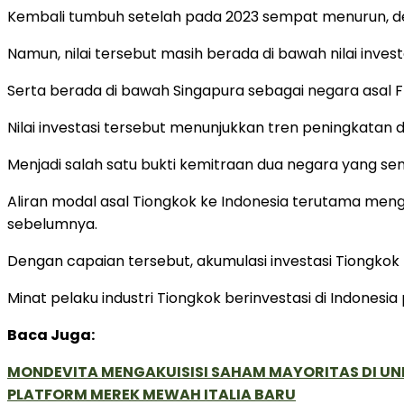
Kembali tumbuh setelah pada 2023 sempat menurun, de
Namun, nilai tersebut masih berada di bawah nilai invest
Serta berada di bawah Singapura sebagai negara asal FD
Nilai investasi tersebut menunjukkan tren peningkatan da
Menjadi salah satu bukti kemitraan dua negara yang s
Aliran modal asal Tiongkok ke Indonesia terutama menga
sebelumnya.
Dengan capaian tersebut, akumulasi investasi Tiongkok k
Minat pelaku industri Tiongkok berinvestasi di Indonesia
Baca Juga:
MONDEVITA MENGAKUISISI SAHAM MAYORITAS DI U
PLATFORM MEREK MEWAH ITALIA BARU