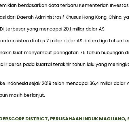
mikian berdasarkan data terbaru Kementerian Investasi
asi dari Daerah Administrasif Khusus Hong Kong, China, ya
I terbesar yang mencapai 20,1 miliar dolar AS.
n konsisten di atas 7 miliar dolar AS dalam tiga tahun ter
emakin kuat menyambut peringatan 75 tahun hubungan dip
lir deras pada kuartal terakhir tahun lalu yang meningka
e Indonesia sejak 2019 telah mencapai 36,4 miliar dolar A
 pun masih berlanjut.
NDERSCORE DISTRICT, PERUSAHAAN INDUK MAGLIANO