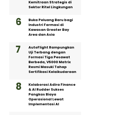
Kemitraan Strategis di
Sektor Ritel Lingkungan
Buka Peluang Baru bagi
Industri Farmasi di
Kawasan Greater Bay
Area dan Asia
AutoFlight Rampungkan
Uji Terbang dengan
Formasi Tiga Pesawat
Berbeda, V5000 Matrix
Resmi Masuki Tahap
Sertifikasi Kelaikudaraan
Kolaborasi Adira Finance
& AI Rudder Sukses
Pangkas Biaya
Operasional Lewat
Implementasi AI