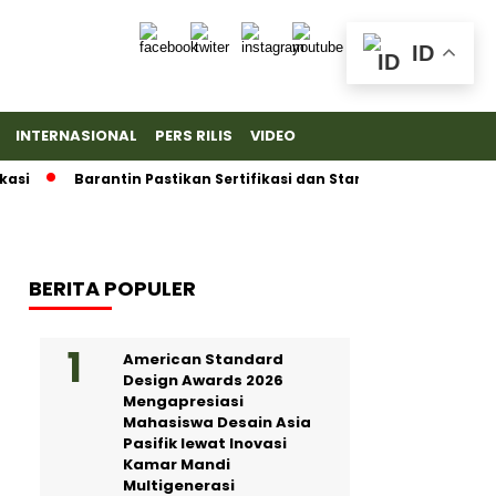
ID
INTERNASIONAL
PERS RILIS
VIDEO
i
Barantin Pastikan Sertifikasi dan Standar Ketat untuk Eks
BERITA POPULER
American Standard
Design Awards 2026
Mengapresiasi
Mahasiswa Desain Asia
Pasifik lewat Inovasi
Kamar Mandi
Multigenerasi