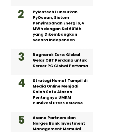
Pylontech Luncurkan
PyOcean, Sistem
Penyimpanan Energi 6,4
MWh dengan Sel 601Ah
yang Dikembangkan
secara Independen
Ragnarok Zero: Global
Gelar OBT Perdana untuk
Server PC Global Pertama
Strategi Hemat Tampil di
Media Online Menjadi
Salah Satu Alasan
Pentingnya UMKM
Publikasi Press Release
Asana Partners dan
Norges Bank Investment
Management Memulai