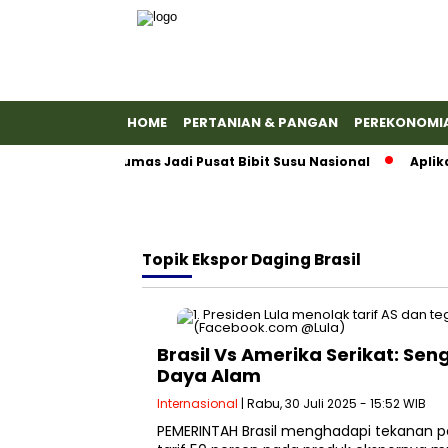
HOME
PERTANIAN & PANGAN
PEREKONOMI
rakkan Banyumas Jadi Pusat Bibit Susu Nasional
Aplikasi
Topik
Ekspor Daging Brasil
Brasil Vs Amerika Serikat: Se
Daya Alam
Internasional
| Rabu, 30 Juli 2025 - 15:52 WIB
PEMERINTAH Brasil menghadapi tekanan