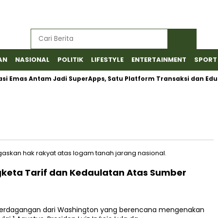
AN
NASIONAL
POLITIK
LIFESTYLE
ENTERTAINMENT
SPORT
 Emas Antam Jadi SuperApps, Satu Platform Transaksi dan Edukas
ngketa Tarif dan Kedaulatan Atas Sumber
 perdagangan dari Washington yang berencana mengenakan