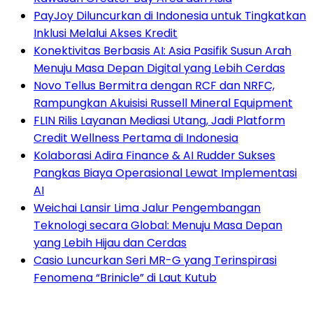
PayJoy Diluncurkan di Indonesia untuk Tingkatkan
Inklusi Melalui Akses Kredit
Konektivitas Berbasis AI: Asia Pasifik Susun Arah
Menuju Masa Depan Digital yang Lebih Cerdas
Novo Tellus Bermitra dengan RCF dan NRFC,
Rampungkan Akuisisi Russell Mineral Equipment
FLIN Rilis Layanan Mediasi Utang, Jadi Platform
Credit Wellness Pertama di Indonesia
Kolaborasi Adira Finance & AI Rudder Sukses
Pangkas Biaya Operasional Lewat Implementasi
AI
Weichai Lansir Lima Jalur Pengembangan
Teknologi secara Global: Menuju Masa Depan
yang Lebih Hijau dan Cerdas
Casio Luncurkan Seri MR-G yang Terinspirasi
Fenomena “Brinicle” di Laut Kutub