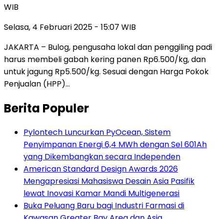
WIB
Selasa, 4 Februari 2025 - 15:07 WIB
JAKARTA – Bulog, pengusaha lokal dan penggiling padi
harus membeli gabah kering panen Rp6.500/kg, dan
untuk jagung Rp5.500/kg. Sesuai dengan Harga Pokok
Penjualan (HPP)…
Berita Populer
Pylontech Luncurkan PyOcean, Sistem
Penyimpanan Energi 6,4 MWh dengan Sel 601Ah
yang Dikembangkan secara Independen
American Standard Design Awards 2026
Mengapresiasi Mahasiswa Desain Asia Pasifik
lewat Inovasi Kamar Mandi Multigenerasi
Buka Peluang Baru bagi Industri Farmasi di
Kawasan Greater Bay Area dan Asia