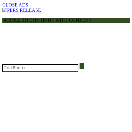
CLOSE ADS
SCROLL TO CONTINUE WITH CONTENT