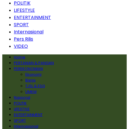
POLITIK
LIFESTYLE
ENTERTAINMENT
SPORT
Internasional
Pers Rilis
VIDEO
Home
PERTANIAN & PANGAN
PEREKONOMIAN
Ekonomi
Bisnis
TJSL & ESG
UMKM
Nasional
POLITIK
LIFESTYLE
ENTERTAINMENT
SPORT
Internasional