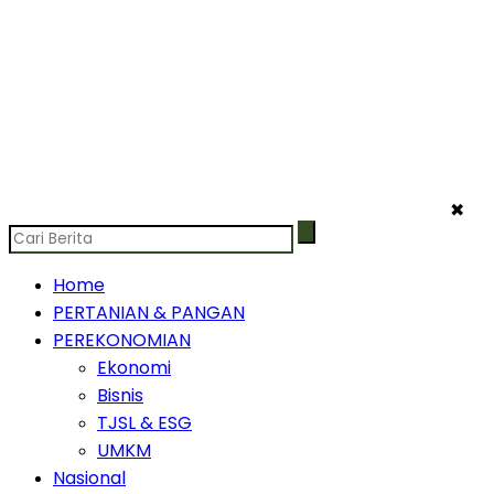
✖
Home
PERTANIAN & PANGAN
PEREKONOMIAN
Ekonomi
Bisnis
TJSL & ESG
UMKM
Nasional