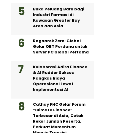
Buka Peluang Baru bagi
Industri Farmasi di
Kawasan Greater Bay
Area dan Asia
Ragnarok Zero: Global
Gelar OBT Perdana untuk
Server PC Global Pertama
Kolaborasi Adira Finance
& AI Rudder Sukses
Pangkas Biaya
Operasional Lewat
Implementasi AI
Cathay FHC Gelar Forum
“Climate Finance”
Terbesar di Asia, Cetak
Rekor Jumlah Peserta,
Perkuat Momentum
Menuju Transisi