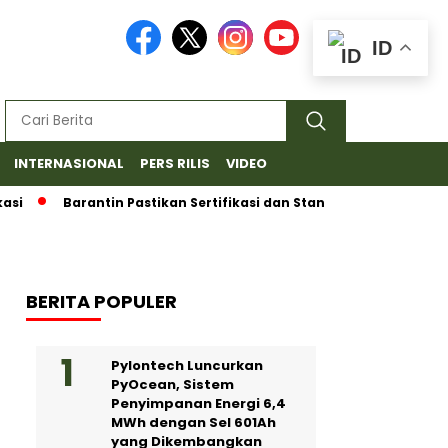
ID
INTERNASIONAL
PERS RILIS
VIDEO
Barantin Pastikan Sertifikasi dan Standar Ketat untuk Eksp
BERITA POPULER
Pylontech Luncurkan
PyOcean, Sistem
Penyimpanan Energi 6,4
MWh dengan Sel 601Ah
yang Dikembangkan