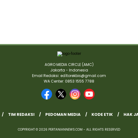
AGRO MEDIA CIRCLE (AMC)
Jakarta - Indonesia
Email Redaksi: edìtorekbis@gmail.com
WA Center: 0853 1555 7788
TIM REDAKSI
PEDOMAN MEDIA
KODE ETIK
HAK J
COPYRIGHT © 2026 PERTANIANNEWS.COM - ALL RIGHTS RESERVED