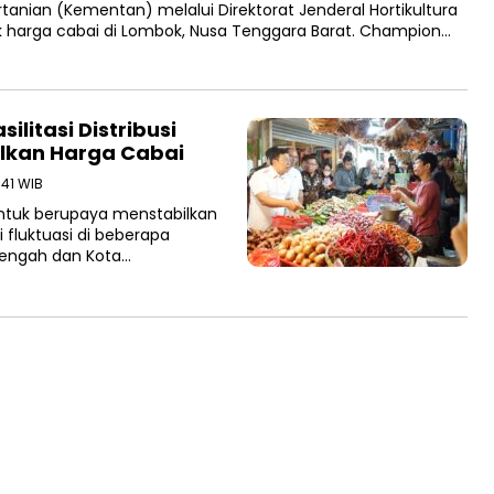
nian (Kementan) melalui Direktorat Jenderal Hortikultura
 harga cabai di Lombok, Nusa Tenggara Barat. Champion…
litasi Distribusi
lkan Harga Cabai
:41 WIB
ntuk berupaya menstabilkan
fluktuasi di beberapa
Tengah dan Kota…