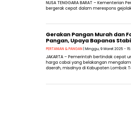
NUSA TENGGARA BARAT – Kementerian Perta
bergerak cepat dalam merespons gejolak
Gerakan Pangan Murah dan Fasi
Pangan, Upaya Bapanas Stabi
PERTANIAN & PANGAN
| Minggu, 9 Maret 2025 - 15
JAKARTA – Pemerintah bertindak cepat u
harga cabai yang belakangan mengalami 
daerah, misalnya di Kabupaten Lombok 