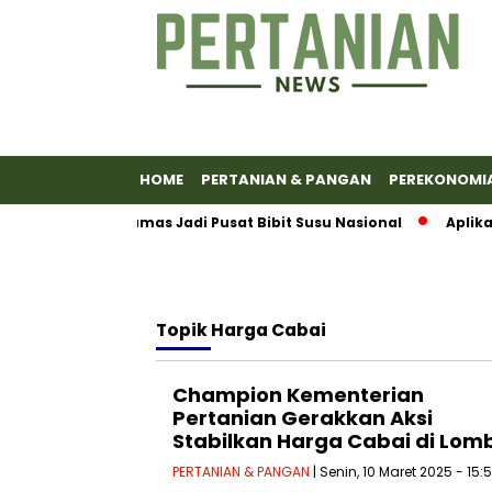
HOME
PERTANIAN & PANGAN
PEREKONOMI
akkan Banyumas Jadi Pusat Bibit Susu Nasional
Aplikasi 
Topik
Harga Cabai
Champion Kementerian
Pertanian Gerakkan Aksi
Stabilkan Harga Cabai di Lom
PERTANIAN & PANGAN
| Senin, 10 Maret 2025 - 15: