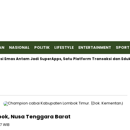
AN
NASIONAL
POLITIK
LIFESTYLE
ENTERTAINMENT
SPORT
Emas Antam Jadi SuperApps, Satu Platform Transaksi dan Edukasi
bok, Nusa Tenggara Barat
57 WIB