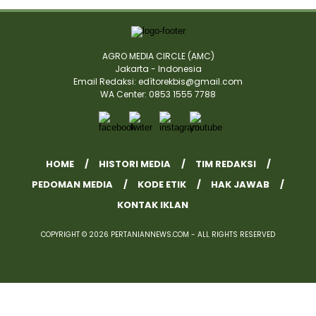
AGRO MEDIA CIRCLE (AMC)
Jakarta - Indonesia
Email Redaksi: edìtorekbis@gmail.com
WA Center: 0853 1555 7788
HOME
HISTORI MEDIA
TIM REDAKSI
PEDOMAN MEDIA
KODE ETIK
HAK JAWAB
KONTAK IKLAN
COPYRIGHT © 2026 PERTANIANNEWS.COM - ALL RIGHTS RESERVED