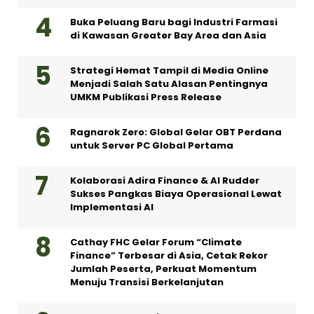
Buka Peluang Baru bagi Industri Farmasi
di Kawasan Greater Bay Area dan Asia
Strategi Hemat Tampil di Media Online
Menjadi Salah Satu Alasan Pentingnya
UMKM Publikasi Press Release
Ragnarok Zero: Global Gelar OBT Perdana
untuk Server PC Global Pertama
Kolaborasi Adira Finance & AI Rudder
Sukses Pangkas Biaya Operasional Lewat
Implementasi AI
Cathay FHC Gelar Forum “Climate
Finance” Terbesar di Asia, Cetak Rekor
Jumlah Peserta, Perkuat Momentum
Menuju Transisi Berkelanjutan