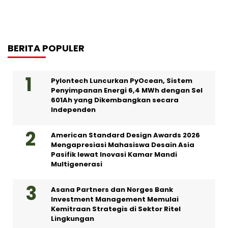
BERITA POPULER
Pylontech Luncurkan PyOcean, Sistem
Penyimpanan Energi 6,4 MWh dengan Sel
601Ah yang Dikembangkan secara
Independen
American Standard Design Awards 2026
Mengapresiasi Mahasiswa Desain Asia
Pasifik lewat Inovasi Kamar Mandi
Multigenerasi
Asana Partners dan Norges Bank
Investment Management Memulai
Kemitraan Strategis di Sektor Ritel
Lingkungan