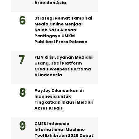
Area dan Asia
Strategi Hemat Tampil di
Media Online Menjadi
Salah Satu Alasan
Pentingnya UMKM
Publikasi Press Release
FLIN Rilis Layanan Mediasi
Utang, Jadi Platform
Credit Wellness Pertama
di Indonesia
PayJoy Diluncurkan di
Indonesia untuk
Tingkatkan Inklusi Melalui
Akses Kredit
CMES Indonesia
International Machine
Tool Exhibition 2026 Debut