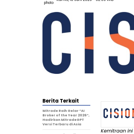
Berita Terkait
Mitrade Raih Gelar “AI
Broker of the Year 2026”,
Hadirkan MitradeGPT
Versi Terbaru di Asia
Kemitraan in