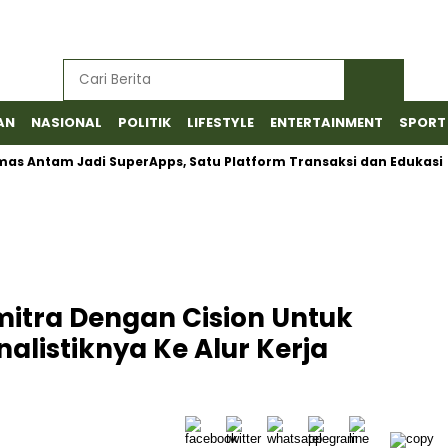
AN
NASIONAL
POLITIK
LIFESTYLE
ENTERTAINMENT
SPORT
Antam Jadi SuperApps, Satu Platform Transaksi dan Edukasi
itra Dengan Cision Untuk
alistiknya Ke Alur Kerja