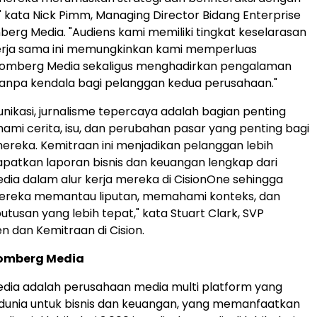
 kata Nick Pimm, Managing Director Bidang Enterprise
mberg Media. "Audiens kami memiliki tingkat keselarasan
Kerja sama ini memungkinkan kami memperluas
oomberg Media sekaligus menghadirkan pengalaman
anpa kendala bagi pelanggan kedua perusahaan."
unikasi, jurnalisme tepercaya adalah bagian penting
i cerita, isu, dan perubahan pasar yang penting bagi
reka. Kemitraan ini menjadikan pelanggan lebih
atkan laporan bisnis dan keuangan lengkap dari
ia dalam alur kerja mereka di CisionOne sehingga
eka memantau liputan, memahami konteks, dan
usan yang lebih tepat," kata Stuart Clark, SVP
en dan Kemitraan di Cision.
omberg Media
dia adalah perusahaan media multi platform yang
dunia untuk bisnis dan keuangan, yang memanfaatkan