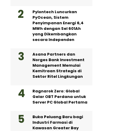
Pylontech Luncurkan
PyOcean, Sistem
Penyimpanan Energi 6,4
MWh dengan Sel 601Ah
yang Dikembangkan
secara Independen
Asana Partners dan
Norges Bank Investment
Management Memulai
Kemitraan Strategis di
Sektor Ritel Lingkungan
Ragnarok Zero: Global
Gelar OBT Perdana untuk
Server PC Global Pertama
Buka Peluang Baru bagi
Industri Farmasi di
Kawasan Greater Bay