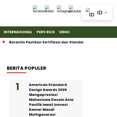
ID
INTERNASIONAL
PERS RILIS
VIDEO
Barantin Pastikan Sertifikasi dan Standar Ketat untuk Ekspor D
BERITA POPULER
American Standard
Design Awards 2026
Mengapresiasi
Mahasiswa Desain Asia
Pasifik lewat Inovasi
Kamar Mandi
Multigenerasi