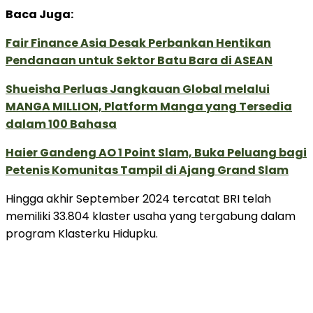
Baca Juga:
Fair Finance Asia Desak Perbankan Hentikan
Pendanaan untuk Sektor Batu Bara di ASEAN
Shueisha Perluas Jangkauan Global melalui
MANGA MILLION, Platform Manga yang Tersedia
dalam 100 Bahasa
Haier Gandeng AO 1 Point Slam, Buka Peluang bagi
Petenis Komunitas Tampil di Ajang Grand Slam
Hingga akhir September 2024 tercatat BRI telah
memiliki 33.804 klaster usaha yang tergabung dalam
program Klasterku Hidupku.