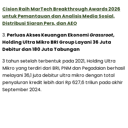
Cision Raih MarTech Breakthrough Awards 2026
untuk Pemantauan dan Analisis Media Sosial,
Distribusi Siaran Pers, dan AEO
3.
Perluas Akses Keuangan Ekonomi
Grassroot
,
Holding Ultra Mikro BRI Group Layani 36 Juta
Debitur dan 180 Juta Tabungan
3 tahun setelah terbentuk pada 2021, Holding Ultra
Mikro yang terdiri dari BRI, PNM dan Pegadaian berhasil
melayani 36,1 juta debitur ultra mikro dengan total
penyaluran kredit lebih dari Rp 627,6 triliun pada akhir
September 2024.