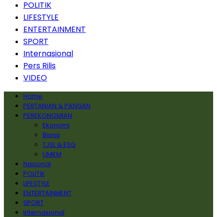
POLITIK
LIFESTYLE
ENTERTAINMENT
SPORT
Internasional
Pers Rilis
VIDEO
Home
PERTANIAN & PANGAN
PEREKONOMIAN
Ekonomi
Bisnis
TJSL & ESG
UMKM
Nasional
POLITIK
LIFESTYLE
ENTERTAINMENT
SPORT
Internasional