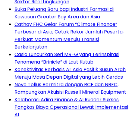
Sektor Ritel Lingkungan
Buka Peluang Baru bagi Industri Farmasi di
Kawasan Greater Bay Area dan Asia
Cathay FHC Gelar Forum “Climate Finance”
Terbesar di Asia, Cetak Rekor Jumlah Peserta,
Perkuat Momentum Menuju Transisi
Berkelanjutan
Casio Luncurkan Seri MR-G yang Terinspirasi
Fenomena “Brinicle” di Laut Kutub
Konektivitas Berbasis AI: Asia Pasifik Susun Arah
Menuju Masa Depan Digital yang Lebih Cerdas
Novo Tellus Bermitra dengan RCF dan NRFC,
Rampungkan Akuisisi Russell Mineral Equipment
Kolaborasi Adira Finance & AI Rudder Sukses
Pangkas Biaya Operasional Lewat Implementasi
AI