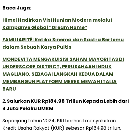
Baca Juga:
Himel Hadirkan Visi Hunian Modern melalui
Kampanye Global “Dream Home”
FAMILIARITÉ: Ketika Sinema dan Sastra Bertemu
dalam Sebuah Karya Puitis
MONDEVITA MENGAKUISISI SAHAM MAYORITAS DI
UNDERSCORE DISTRICT, PERUSAHAAN INDUK
MAGLIANO, SEBAGAI LANGKAH KEDUA DALAM
MEMBANGUN PLATFORM MEREK MEWAH ITALIA
BARU
2.
Salurkan KUR Rp184,98 Triliun Kepada Lebih dari
4 Juta Pelaku UMKM
Sepanjang tahun 2024, BRI berhasil menyalurkan
Kredit Usaha Rakyat (KUR) sebesar Rp184,98 triliun,