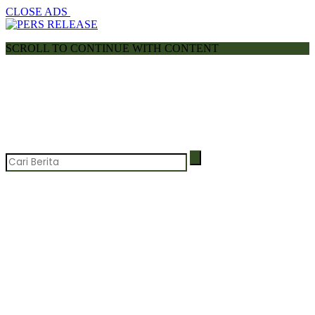
CLOSE ADS
SCROLL TO CONTINUE WITH CONTENT