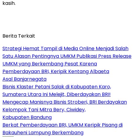
kasih.
Berita Terkait
Strategi Hemat Tampil di Media Online Menjadi Salah
Satu Alasan Pentingnya UMKM Publikasi Press Release
UMKM yang Berkembang Pesat Karena
Pemberdayaan BRI, Keripik Kentang Albaeta
Asal Banjarnegata
Bisnis Klaster Petani Salak di Kabupaten Karo,
Sumatera Utara Ini Melejit, Diberdayakan BRI!
Mengecap Manisnya Bisnis Stroberi, BRI Berdayakan
Kelompok Tani Mitra Bery, Ciwidey,
Kabupaten Bandung
Berkat Pemberdayaan BRI, UMKM Keripik Pisang di
Bakauheni Lampung Berkembang