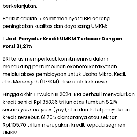
berkelanjutan.
Berikut adalah 5 komitmen nyata BRI dorong
peningkatan kualitas dan daya saing UMKM:
1.
Jadi Penyalur Kredit UMKM Terbesar Dengan
Porsi 81,21%
BRI terus memperkuat komitmennya dalam
mendukung pertumbuhan ekonomi kerakyatan
melalui akses pembiayaan untuk Usaha Mikro, Kecil,
dan Menengah (UMKM) di seluruh Indonesia.
Hingga akhir Triwulan III 2024, BRI berhasil menyalurkan
kredit senilai Rp1.353,36 triliun atau tumbuh 8,21%
secara
year on year
(yoy), dan dari total penyaluran
kredit tersebut, 81,70% diantaranya atau sekitar
Rp1.105,70 triliun merupakan kredit kepada segmen
UMKM.