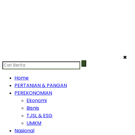
✖
Home
PERTANIAN & PANGAN
PEREKONOMIAN
Ekonomi
Bisnis
TJSL & ESG
UMKM
Nasional