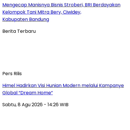
Mengecap Manisnya Bisnis Stroberi, BRI Berdayakan
Kelompok Tani Mitra Bery, Ciwidey,
Kabupaten Bandung
Berita Terbaru
Pers Rilis
Himel Hadirkan Visi Hunian Modern melalui Kampanye
Global “Dream Home”
Sabtu, 8 Agu 2026 - 14:26 WIB