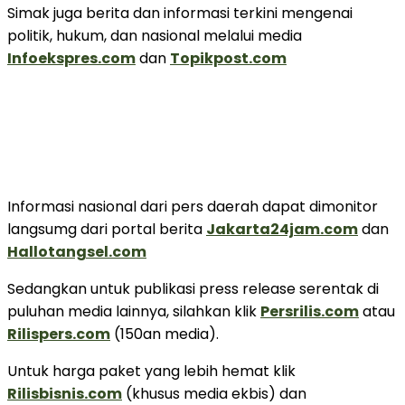
Simak juga berita dan informasi terkini mengenai
politik, hukum, dan nasional melalui media
Infoekspres.com
dan
Topikpost.com
Informasi nasional dari pers daerah dapat dimonitor
langsumg dari portal berita
Jakarta24jam.com
dan
Hallotangsel.com
Sedangkan untuk publikasi press release serentak di
puluhan media lainnya, silahkan klik
Persrilis.com
atau
Rilispers.com
(150an media).
Untuk harga paket yang lebih hemat klik
Rilisbisnis.com
(khusus media ekbis) dan