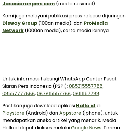
Jasasiaranpers.com
(media nasional).
Kami juga melayani publikasi press release di jaringan
Disway Group
(100an media), dan
ProMedia
Network
(1000an media), serta media lainnya.
Untuk informasi, hubungi WhatsApp Center Pusat
Siaran Pers Indonesia (PSPI):
085315557788
,
08557777888
,
087815557788
,
08111157788
.
Pastikan juga download aplikasi
Hallo.id
di
Playstore
(Android) dan
Appstore
(iphone), untuk
mendapatkan aneka artikel yang menarik. Media
Hallo.id dapat diakses melalui
Google News
. Terima