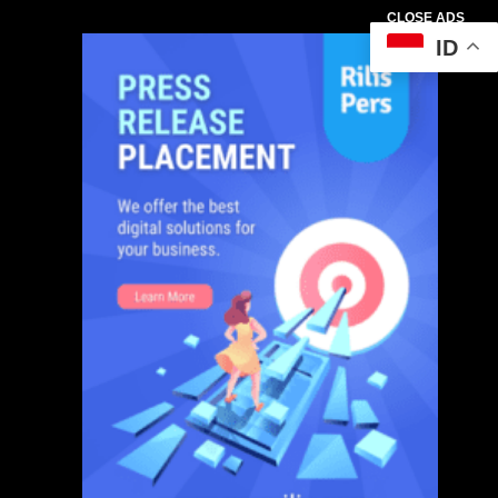
CLOSE ADS
ID