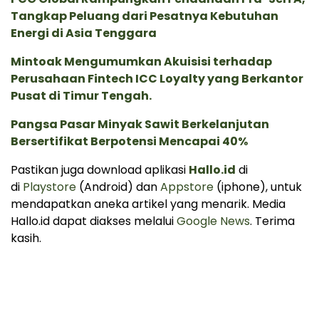
Tangkap Peluang dari Pesatnya Kebutuhan
Energi di Asia Tenggara
Mintoak Mengumumkan Akuisisi terhadap
Perusahaan Fintech ICC Loyalty yang Berkantor
Pusat di Timur Tengah.
Pangsa Pasar Minyak Sawit Berkelanjutan
Bersertifikat Berpotensi Mencapai 40%
Pastikan juga download aplikasi
Hallo.id
di
di
Playstore
(Android) dan
Appstore
(iphone), untuk
mendapatkan aneka artikel yang menarik. Media
Hallo.id dapat diakses melalui
Google News
. Terima
kasih.