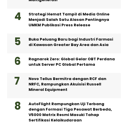
Menjadi Salah Satu Alasan Pentingnya
UMKM Publikasi Press Release
Buka Peluang Baru bagi Industri Farmasi
di Kawasan Greater Bay Area dan Asia
Ragnarok Zero: Global Gelar OBT Perdana
untuk Server PC Global Pertama
Novo Tellus Bermitra dengan RCF dan
NRFC, Rampungkan Akuisisi Russell
Mineral Equipment
AutoFlight Rampungkan Uji Terbang
dengan Formasi Tiga Pesawat Berbeda,
V5000 Matrix Resmi Masuki Tahap
Sertifikasi Kelaikudaraan
FLIN Rilis Layanan Mediasi Utang, Jadi
Platform Credit Wellness Pertama di