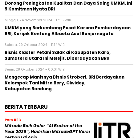
Minggu, 24 November 2024 - 17:55 WIB
UMKM yang Berkembang Pesat Karena Pemberdayaan
BRI, Keripik Kentang Albaeta Asal Banjarnegata
Selasa, 29 Oktober 2024 - 11:14 WIB
Bisnis Klaster Petani Salak di Kabupaten Karo,
Sumatera Utara Ini Melejit, Diberdayakan BRI!
Senin, 28 Oktober 2024 - 00:01 WIB
Mengecap Manisnya Bisnis Stroberi, BRI Berdayakan
Kelompok Tani Mitra Bery, Ciwidey,
Kabupaten Bandung
BERITA TERBARU
Pers Rilis
Mitrade Raih Gelar “AI Broker of the
Year 2026”, Hadirkan MitradeGPT Versi
Terbaru di Asia
Kamis, 6 Agu 2026 - 02:00 WIB
Pers Rilis