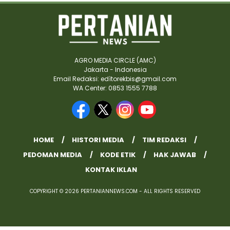
AGRO MEDIA CIRCLE (AMC)
Jakarta - Indonesia
Email Redaksi: edìtorekbis@gmail.com
WA Center: 0853 1555 7788
HOME
HISTORI MEDIA
TIM REDAKSI
PEDOMAN MEDIA
KODE ETIK
HAK JAWAB
KONTAK IKLAN
COPYRIGHT © 2026 PERTANIANNEWS.COM - ALL RIGHTS RESERVED