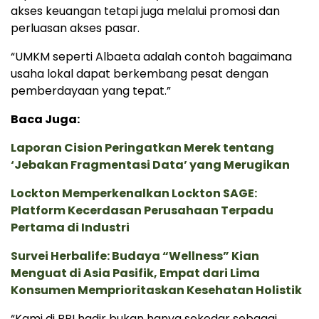
akses keuangan tetapi juga melalui promosi dan
perluasan akses pasar.
“UMKM seperti Albaeta adalah contoh bagaimana
usaha lokal dapat berkembang pesat dengan
pemberdayaan yang tepat.”
Baca Juga:
Laporan Cision Peringatkan Merek tentang
‘Jebakan Fragmentasi Data’ yang Merugikan
Lockton Memperkenalkan Lockton SAGE:
Platform Kecerdasan Perusahaan Terpadu
Pertama di Industri
Survei Herbalife: Budaya “Wellness” Kian
Menguat di Asia Pasifik, Empat dari Lima
Konsumen Memprioritaskan Kesehatan Holistik
“Kami di BRI hadir bukan hanya sekedar sebagai