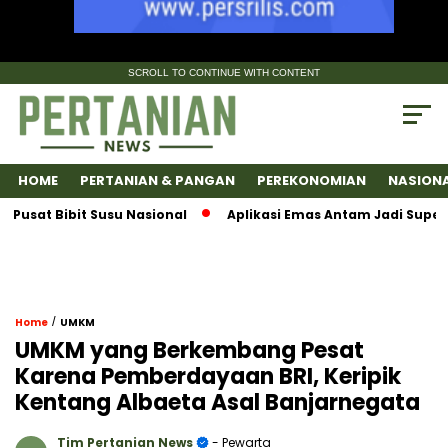
SCROLL TO CONTINUE WITH CONTENT
HOME
PERTANIAN & PANGAN
PEREKONOMIAN
NASION
t Bibit Susu Nasional
Aplikasi Emas Antam Jadi SuperApps
/
Home
UMKM
UMKM yang Berkembang Pesat
Karena Pemberdayaan BRI, Keripik
Kentang Albaeta Asal Banjarnegata
Tim Pertanian News
- Pewarta