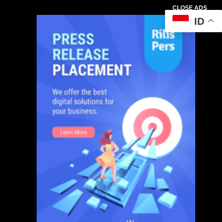
CLOSE ADS
ID