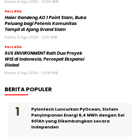
Kamis, 6 Agu 2026 - 13:00 WIB
Pers Rilis
Haier Gandeng AO 1 Point Slam, Buka
Peluang bagi Petenis Komunitas
Tampil di Ajang Grand Slam
Kamis, 6 Agu 2026 - 12:10 WIB
Pers Rilis
SUS ENVIRONMENT Raih Dua Proyek
WtE di Indonesia, Percepat Ekspansi
Global
Kamis, 6 Agu 2026 - 12:08 WIB
BERITA POPULER
Pylontech Luncurkan PyOcean, Sistem
Penyimpanan Energi 6,4 MWh dengan Sel
601Ah yang Dikembangkan secara
Independen