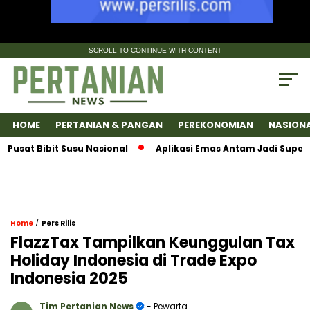
SCROLL TO CONTINUE WITH CONTENT
HOME
PERTANIAN & PANGAN
PEREKONOMIAN
NASION
at Bibit Susu Nasional
Aplikasi Emas Antam Jadi SuperApps
/
Home
Pers Rilis
FlazzTax Tampilkan Keunggulan Tax
Holiday Indonesia di Trade Expo
Indonesia 2025
Tim Pertanian News
- Pewarta