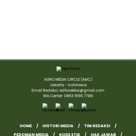
AGRO MEDIA CIRCLE (AMC)
Jakarta - Indonesia
Email Redaksi: edìtorekbis@gmail.com
WA Center: 0853 1555 7788
HOME
HISTORI MEDIA
TIM REDAKSI
PEDOMAN MEDIA
KODE ETIK
HAK JAWAB