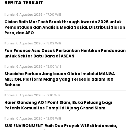
BERITA TERKAIT
Kamis, 6 Agustus 2026 - 17:00 WIB
Cision Raih MarTech Breakthrough Awards 2026 untuk
Pemantauan dan Analisis Media Sosial, Distribusi Siaran
Pers, dan AEO
Kamis, 6 Agustus 2026 - 13:02 WIB
Fair Finance Asia Desak Perbankan Hentikan Pendanaan
untuk Sektor Batu Bara di ASEAN
Kamis, 6 Agustus 2026 - 13:00 WIB
Shueisha Perluas Jangkauan Global melalui MANGA
MILLION, Platform Manga yang Tersedia dalam 100
Bahasa
Kamis, 6 Agustus 2026 - 12:10 WIB
Haier Gandeng AO 1 Point Slam, Buka Peluang bagi
Petenis Komunitas Tampil di Ajang Grand Slam
Kamis, 6 Agustus 2026 - 12:08 WIB
SUS ENVIRONMENT Raih Dua Proyek WtE di Indonesia,