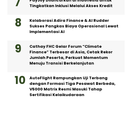
PayJoy Diluncurkan di Indonesia untuk
Tingkatkan Inklusi Melalui Akses Kredit
Kolaborasi Adira Finance & AI Rudder
Sukses Pangkas Biaya Operasional Lewat
Implementasi AI
Cathay FHC Gelar Forum “Climate
Finance” Terbesar di Asia, Cetak Rekor
Jumlah Peserta, Perkuat Momentum
Menuju Transisi Berkelanjutan
AutoFlight Rampungkan Uji Terbang
dengan Formasi Tiga Pesawat Berbeda,
V5000 Matrix Resmi Masuki Tahap
Sertifikasi Kelaikudaraan