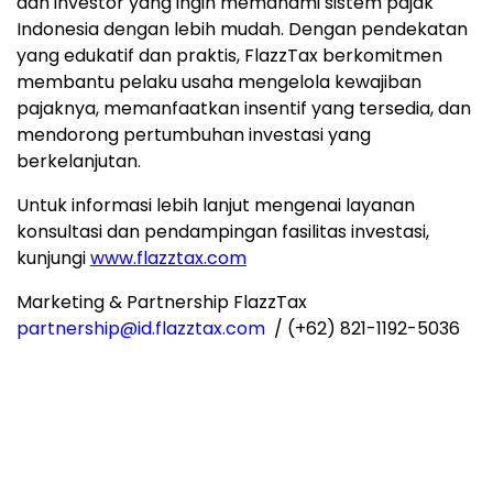
dan investor yang ingin memahami sistem pajak
Indonesia
dengan lebih mudah. Dengan pendekatan
yang edukatif dan praktis, FlazzTax berkomitmen
membantu pelaku usaha mengelola kewajiban
pajaknya, memanfaatkan insentif yang tersedia, dan
mendorong pertumbuhan investasi yang
berkelanjutan.
Untuk informasi lebih lanjut mengenai layanan
konsultasi dan pendampingan fasilitas investasi,
kunjungi
www.flazztax.com
Marketing & Partnership FlazzTax
partnership@id
.flazztax.com
/ (+62) 821-1192-5036