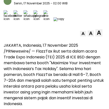
Senin, 17 November 2025
- 02:00 WIB
A
A
A
JAKARTA, Indonesia
,
17 November 2025
/PRNewswire/ — FlazzTax ikut serta dalam acara
Trade Expo Indonesia (TEI) 2025 di ICE BSD dengan
membawa tema booth "Maximize Your Investment
with
Indonesia’s
Tax Holiday". Selama lima hari
pameran, booth FlazzTax berada di Hall 6–7, Booth
7–20A dan menjadi salah satu tempat penting untuk
interaksi antara para pelaku usaha lokal serta
investor asing yang ingin memahami lebih jauh
mengenai sistem pajak dan insentif investasi di
Indonesia
.