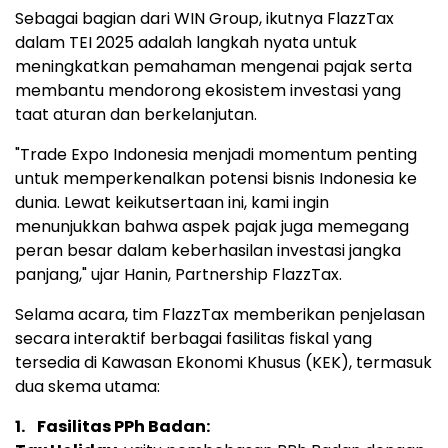
Sebagai bagian dari WIN Group, ikutnya FlazzTax
dalam TEI 2025 adalah langkah nyata untuk
meningkatkan pemahaman mengenai pajak serta
membantu mendorong ekosistem investasi yang
taat aturan dan berkelanjutan.
"Trade Expo Indonesia menjadi momentum penting
untuk memperkenalkan potensi bisnis
Indonesia
ke
dunia. Lewat keikutsertaan ini, kami ingin
menunjukkan bahwa aspek pajak juga memegang
peran besar dalam keberhasilan investasi jangka
panjang," ujar Hanin, Partnership FlazzTax.
Selama acara, tim FlazzTax memberikan penjelasan
secara interaktif berbagai fasilitas fiskal yang
tersedia di Kawasan Ekonomi Khusus (KEK), termasuk
dua skema utama:
1.
Fasilitas PPh Badan: