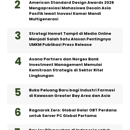
American Standard Design Awards 2026
Mengapresiasi Mahasiswa Desain Asia
Pasifik lewat Inovasi Kamar Mandi
Multigenerasi
Strategi Hemat Tampil di Media Online
Menjadi Salah Satu Alasan Pentingnya
UMKM Publikasi Press Release
Asana Partners dan Norges Bank
Investment Management Memulai
Kemitraan Strategis di Sektor Ritel
Lingkungan
Buka Peluang Baru bagi Industri Farmasi
di Kawasan Greater Bay Area dan Asia
Ragnarok Zero: Global Gelar OBT Perdana
untuk Server PC Global Pertama