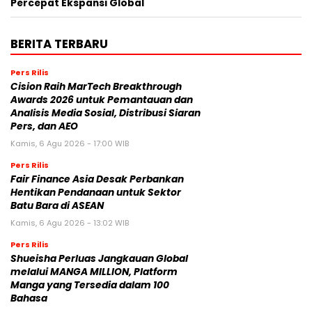
Percepat Ekspansi Global
BERITA TERBARU
Pers Rilis
Cision Raih MarTech Breakthrough
Awards 2026 untuk Pemantauan dan
Analisis Media Sosial, Distribusi Siaran
Pers, dan AEO
Kamis, 6 Agu 2026 - 17:00 WIB
Pers Rilis
Fair Finance Asia Desak Perbankan
Hentikan Pendanaan untuk Sektor
Batu Bara di ASEAN
Kamis, 6 Agu 2026 - 13:02 WIB
Pers Rilis
Shueisha Perluas Jangkauan Global
melalui MANGA MILLION, Platform
Manga yang Tersedia dalam 100
Bahasa