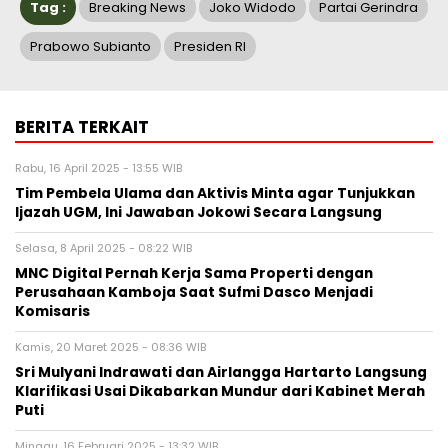
Tag :
Breaking News
Joko Widodo
Partai Gerindra
Prabowo Subianto
Presiden RI
BERITA TERKAIT
Rabu, 16 April 2025 - 13:55 WIB
Tim Pembela Ulama dan Aktivis Minta agar Tunjukkan
Ijazah UGM, Ini Jawaban Jokowi Secara Langsung
Selasa, 8 April 2025 - 08:22 WIB
MNC Digital Pernah Kerja Sama Properti dengan
Perusahaan Kamboja Saat Sufmi Dasco Menjadi
Komisaris
Kamis, 20 Maret 2025 - 08:36 WIB
Sri Mulyani Indrawati dan Airlangga Hartarto Langsung
Klarifikasi Usai Dikabarkan Mundur dari Kabinet Merah
Puti
Minggu, 16 Februari 2025 - 13:32 WIB