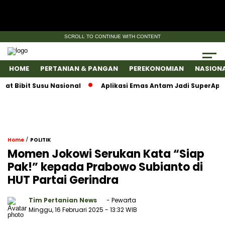
SCROLL TO CONTINUE WITH CONTENT
HOME
PERTANIAN & PANGAN
PEREKONOMIAN
NASION
bit Susu Nasional
Aplikasi Emas Antam Jadi SuperApps, Sa
/
Home
POLITIK
Momen Jokowi Serukan Kata “Siap
Pak!” kepada Prabowo Subianto di
HUT Partai Gerindra
Tim Pertanian News
- Pewarta
Minggu, 16 Februari 2025
- 13:32 WIB