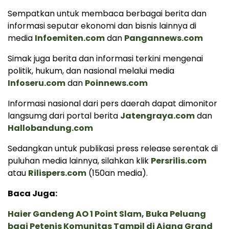
Sempatkan untuk membaca berbagai berita dan
informasi seputar ekonomi dan bisnis lainnya di
media
Infoemiten.com
dan
Pangannews.com
Simak juga berita dan informasi terkini mengenai
politik, hukum, dan nasional melalui media
Infoseru.com
dan
Poinnews.com
Informasi nasional dari pers daerah dapat dimonitor
langsumg dari portal berita
Jatengraya.com
dan
Hallobandung.com
Sedangkan untuk publikasi press release serentak di
puluhan media lainnya, silahkan klik
Persrilis.com
atau
Rilispers.com
(150an media).
Baca Juga:
Haier Gandeng AO 1 Point Slam, Buka Peluang
bagi Petenis Komunitas Tampil di Ajang Grand