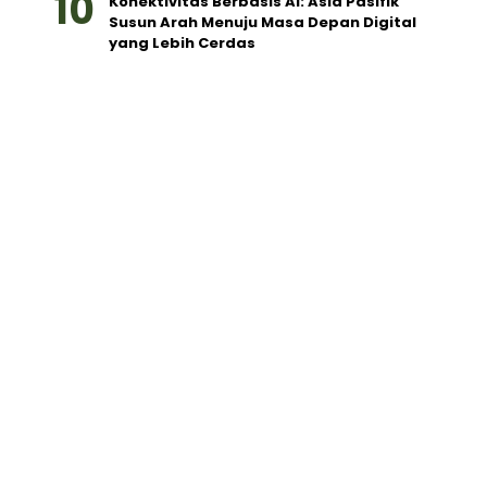
Konektivitas Berbasis AI: Asia Pasifik
Susun Arah Menuju Masa Depan Digital
yang Lebih Cerdas