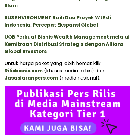
Slam
SUS ENVIRONMENT Raih Dua Proyek WtE di
Indonesia, Percepat Ekspansi Global
UOB Perkuat Bisnis Wealth Management melalui
Kemitraan Distribusi Strategis dengan Allianz
Global Investors
Untuk harga paket yang lebih hemat klik
Rilisbisnis.com
(khusus media ekbis) dan
Jasasiaranpers.com
(media nasional).