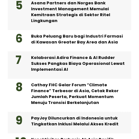
Asana Partners dan Norges Bank
Investment Management Memulai
Kemitraan Strategis di Sektor Ritel
Lingkungan
Buka Peluang Baru bagi Industri Farmasi
di Kawasan Greater Bay Area dan Asia
Kolaborasi Adira Finance & AI Rudder
Sukses Pangkas Biaya Operasional Lewat
Implementasi AI
Cathay FHC Gelar Forum “Climate
Finance” Terbesar di Asia, Cetak Rekor
Jumlah Peserta, Perkuat Momentum
Menuju Transisi Berkelanjutan
PayJoy Diluncurkan di Indonesia untuk
Tingkatkan Inklusi Melalui Akses Kredit