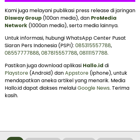
Kami juga melayani publikasi press release di jaringan
Disway Group
(100an media), dan
ProMedia
Network
(1000an media), serta media lainnya.
Untuk informasi, hubungi WhatsApp Center Pusat
Siaran Pers Indonesia (PSPI):
085315557788
,
08557777888
,
087815557788
,
08111157788
.
Pastikan juga download aplikasi
Hallo.id
di
Playstore
(Android) dan
Appstore
(iphone), untuk
mendapatkan aneka artikel yang menarik. Media
Hallo.id dapat diakses melalui
Google News
. Terima
kasih.