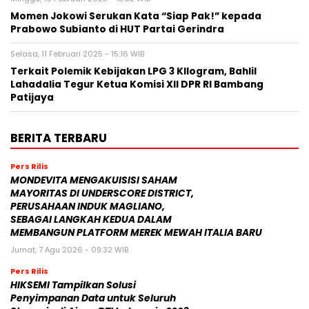
Momen Jokowi Serukan Kata “Siap Pak!” kepada
Prabowo Subianto di HUT Partai Gerindra
Selasa, 11 Februari 2025 - 15:16 WIB
Terkait Polemik Kebijakan LPG 3 KIlogram, Bahlil
Lahadalia Tegur Ketua Komisi XII DPR RI Bambang
Patijaya
BERITA TERBARU
Pers Rilis
MONDEVITA MENGAKUISISI SAHAM
MAYORITAS DI UNDERSCORE DISTRICT,
PERUSAHAAN INDUK MAGLIANO,
SEBAGAI LANGKAH KEDUA DALAM
MEMBANGUN PLATFORM MEREK MEWAH ITALIA BARU
Jumat, 7 Agu 2026 - 09:32 WIB
Pers Rilis
HIKSEMI Tampilkan Solusi
Penyimpanan Data untuk Seluruh