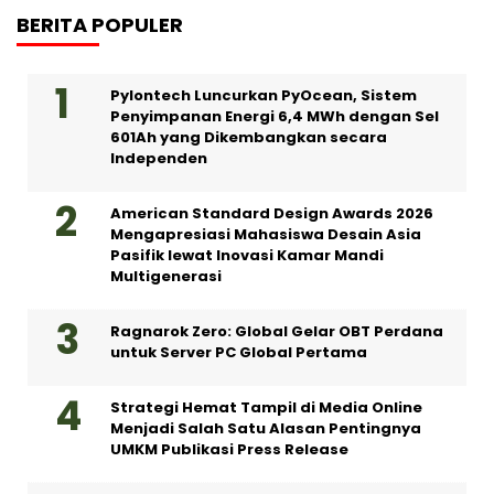
BERITA POPULER
Pylontech Luncurkan PyOcean, Sistem
Penyimpanan Energi 6,4 MWh dengan Sel
601Ah yang Dikembangkan secara
Independen
American Standard Design Awards 2026
Mengapresiasi Mahasiswa Desain Asia
Pasifik lewat Inovasi Kamar Mandi
Multigenerasi
Ragnarok Zero: Global Gelar OBT Perdana
untuk Server PC Global Pertama
Strategi Hemat Tampil di Media Online
Menjadi Salah Satu Alasan Pentingnya
UMKM Publikasi Press Release