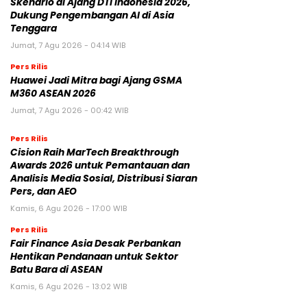
Skenario di Ajang DTI Indonesia 2026,
Dukung Pengembangan AI di Asia
Tenggara
Jumat, 7 Agu 2026 - 04:14 WIB
Pers Rilis
Huawei Jadi Mitra bagi Ajang GSMA
M360 ASEAN 2026
Jumat, 7 Agu 2026 - 00:42 WIB
Pers Rilis
Cision Raih MarTech Breakthrough
Awards 2026 untuk Pemantauan dan
Analisis Media Sosial, Distribusi Siaran
Pers, dan AEO
Kamis, 6 Agu 2026 - 17:00 WIB
Pers Rilis
Fair Finance Asia Desak Perbankan
Hentikan Pendanaan untuk Sektor
Batu Bara di ASEAN
Kamis, 6 Agu 2026 - 13:02 WIB