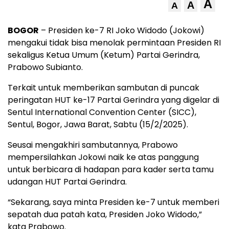
A
A
A
BOGOR
– Presiden ke-7 RI Joko Widodo (Jokowi)
mengakui tidak bisa menolak permintaan Presiden RI
sekaligus Ketua Umum (Ketum) Partai Gerindra,
Prabowo Subianto.
Terkait untuk memberikan sambutan di puncak
peringatan HUT ke-17 Partai Gerindra yang digelar di
Sentul International Convention Center (SICC),
Sentul, Bogor, Jawa Barat, Sabtu (15/2/2025).
Seusai mengakhiri sambutannya, Prabowo
mempersilahkan Jokowi naik ke atas panggung
untuk berbicara di hadapan para kader serta tamu
udangan HUT Partai Gerindra.
“Sekarang, saya minta Presiden ke-7 untuk memberi
sepatah dua patah kata, Presiden Joko Widodo,”
kata Prabowo.